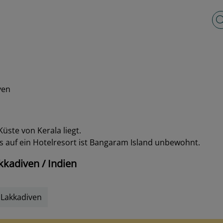
Vo
ven
Küste von Kerala liegt.
s auf ein Hotelresort ist Bangaram Island unbewohnt.
kadiven / Indien
Lakkadiven