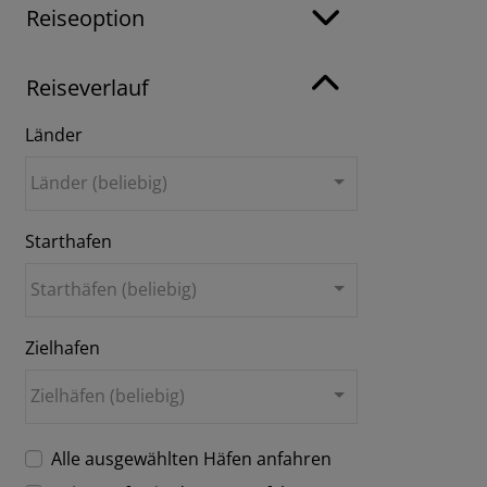
Reiseoption
Reiseverlauf
Länder
Länder (beliebig)
Starthafen
Starthäfen (beliebig)
Zielhafen
Zielhäfen (beliebig)
Alle ausgewählten Häfen anfahren