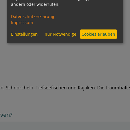
ändern oder widerrufen.
Datenschutzerklärung
Impressum
Einstellungen
nur Notwendige
Cookies erlauben
, Schnorcheln, Tiefseefischen und Kajaken. Die traumhaft 
iven?