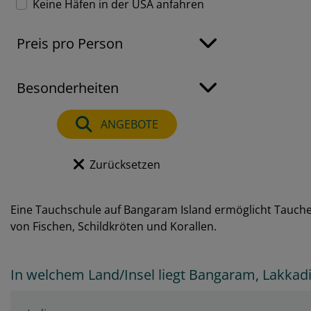
Keine Häfen in der USA anfahren
Preis pro Person
Besonderheiten
ANGEBOTE
Zurücksetzen
Eine Tauchschule auf Bangaram Island ermöglicht Tauchen
von Fischen, Schildkröten und Korallen.
In welchem Land/Insel liegt Bangaram, Lakkad