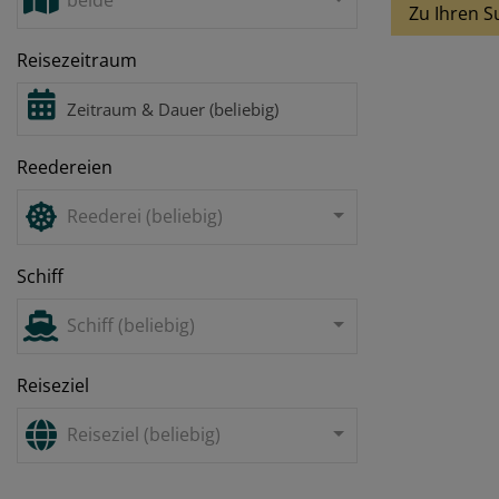
beide
Zu Ihren S
Reisezeitraum
Reedereien
Reederei (beliebig)
Schiff
Schiff (beliebig)
Reiseziel
Reiseziel (beliebig)