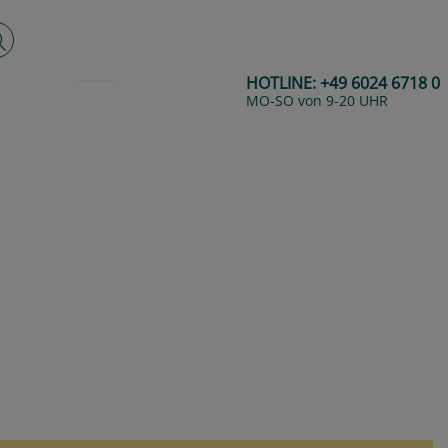
lltextsuche
HOTLINE:
+49 6024 6718 0
MO-SO von 9-20 UHR