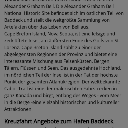
Alexander Graham Bell. Die Alexander Graham Bell
National Historic Site befindet sich im östlichen Teil von
Baddeck und stellt die weltgrößte Sammlung von
Artefakten über das Leben von Bell aus.
Cape Breton Island, Nova Scotia, ist eine felsige und
zerklüftete Insel, am äußersten Ende des Golfs von St.
Lorenz. Cape Breton Island zählt zu einer der
abgelegensten Regionen der Provinz und bietet eine
interessante Mischung aus Felsenküsten, Bergen,
Tälern, Flüssen und Seen. Das ausgedehnte Hochland,
im nördlichen Teil der Insel ist in der Tat der höchste
Punkt der gesamten Atlantikregion. Der weltbekannte
Cabot Trail ist eine der malerischten Fahrstrecken in
ganz Kanada und birgt, entlang des Weges - vom Meer
in die Berge -eine Vielzahl historischer und kultureller
Attraktionen.
Kreuzfahrt Angebote zum Hafen Baddeck