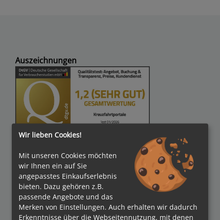
Auszeichnungen
Wir lieben Cookies!
Verbände
Mit unseren Cookies möchten
wir Ihnen ein auf Sie
angepasstes Einkaufserlebnis
bieten. Dazu gehören z.B.
Bezahlmethoden
passende Angebote und das
Merken von Einstellungen. Auch erhalten wir dadurch
Erkenntnisse über die Webseitennutzung, mit denen