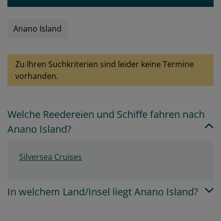
Anano Island
Zu Ihren Suchkriterien sind leider keine Termine
vorhanden.
Welche Reedereien und Schiffe fahren nach
Anano Island?
Silversea Cruises
In welchem Land/Insel liegt Anano Island?