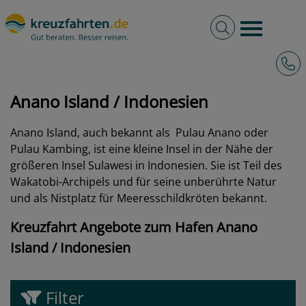
Volltextsuche
Burger 
Hotli
kreuzfahrten.de
Hafen
Indonesien
Anano Island
Anano Island / Indonesien
Anano Island, auch bekannt als
Pulau Anano oder
Pulau Kambing, ist eine kleine Insel in der Nähe der
größeren Insel Sulawesi in Indonesien. Sie ist Teil des
Wakatobi-Archipels und für seine unberührte Natur
und als Nistplatz für Meeresschildkröten bekannt.
Kreuzfahrt Angebote zum Hafen Anano
Island / Indonesien
Filter