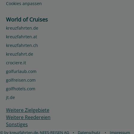
Cookies anpassen
World of Cruises
kreuzfahrten.de
kreuzfahrten.at
kreuzfahrten.ch
kreuzfahrt.de
crociere.it
golfurlaub.com
golfreisen.com
golfhotels.com
jt.de
Weitere Zielgebiete
Weitere Reedereien
Sonstiges
© by kreuzfahrten.de, NEES-REISEN AG
•
Datenschutz
•
Impressum