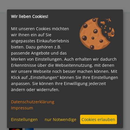
Wir lieben Cookies!
Mit unseren Cookies möchten
wir Ihnen ein auf Sie
Auszeichnungen
angepasstes Einkaufserlebnis
bieten. Dazu gehören z.B.
passende Angebote und das
Merken von Einstellungen. Auch erhalten wir dadurch
Erkenntnisse über die Webseitennutzung, mit denen
wir unsere Webseite noch besser machen können. Mit
Klick auf „Einstellungen“ können Sie Ihre Einstellungen
anpassen. Sie können Ihre Einwilligung jederzeit
Verbände
ändern oder widerrufen.
Datenschutzerklärung
Impressum
Bezahlmethoden
Einstellungen
nur Notwendige
Cookies erlauben