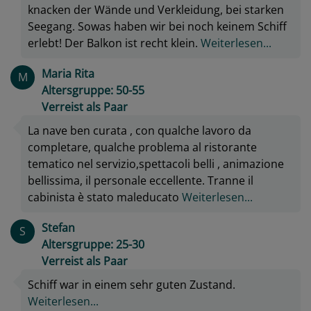
knacken der Wände und Verkleidung, bei starken
Seegang. Sowas haben wir bei noch keinem Schiff
erlebt! Der Balkon ist recht klein.
Weiterlesen...
Maria Rita
M
Altersgruppe: 50-55
Verreist als Paar
La nave ben curata , con qualche lavoro da
completare, qualche problema al ristorante
tematico nel servizio,spettacoli belli , animazione
bellissima, il personale eccellente. Tranne il
cabinista è stato maleducato
Weiterlesen...
Stefan
S
Altersgruppe: 25-30
Verreist als Paar
Schiff war in einem sehr guten Zustand.
Weiterlesen...