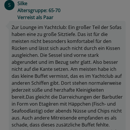
Silke
S
Altersgruppe: 65-70
Verreist als Paar
Zur Lounge im Yachtclub: Ein großer Teil der Sofas
haben eine zu große Sitztiefe. Das ist für die
meisten nicht besonders komfortabel für den
Rücken und lässt sich auch nicht durch ein Kissen
ausgleichen. Die Sessel sind vorne stark
abgerundet und im Bezug sehr glatt. Also besser
nicht auf die Kante setzen. Am meisten habe ich
das kleine Buffet vermisst, das es im Yachtclub auf
anderen Schiffen gibt. Dort stehen normalerweise
jederzeit süße und herzhafte Kleinigkeiten
bereit.Das gleicht die Darreichungen der Barbutler
in Form von Etagèren mit Häppchen (Fisch- und
Seafoodlastig) oder abends Nüsse und Chips nicht
aus. Auch andere Mitreisende empfanden es als
schade, dass dieses zusätzliche Buffet fehlte.