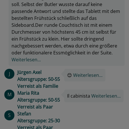
soll. Selbst der Butler wusste darauf keine
passende Antwort und stellte das Tablett mit dem
bestellten Frühstück schließlich auf das
Sideboard.Der runde Couchtisch ist mit einem
Durchmesser von höchstens 45 cm ist selbst für
ein Frühstück zu klein. Hier sollte dringend
nachgebessert werden, etwa durch eine größere
oder funktionalere Essmöglichkeit in der Suite.
Weiterlesen...
Jürgen Axel
J
😊
Weiterlesen...
Altersgruppe: 50-55
Verreist als Familie
Maria Rita
M
Il cabinista
Weiterlesen...
Altersgruppe: 50-55
Verreist als Paar
Stefan
S
Altersgruppe: 25-30
Verreist als Paar