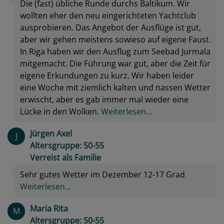
Die (fast) übliche Runde durchs Baltikum. Wir
wollten eher den neu eingerichteten Yachtclub
ausprobieren. Das Angebot der Ausflüge ist gut,
aber wir gehen meistens sowieso auf eigene Faust.
In Riga haben wir den Ausflug zum Seebad Jurmala
mitgemacht. Die Führung war gut, aber die Zeit für
eigene Erkundungen zu kurz. Wir haben leider
eine Woche mit ziemlich kalten und nassen Wetter
erwischt, aber es gab immer mal wieder eine
Lücke in den Wolken.
Weiterlesen...
Jürgen Axel
J
Altersgruppe: 50-55
Verreist als Familie
Sehr gutes Wetter im Dezember 12-17 Grad
Weiterlesen...
Maria Rita
M
Altersgruppe: 50-55