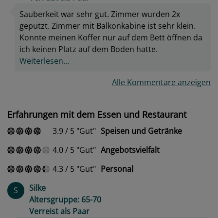
Sauberkeit war sehr gut. Zimmer wurden 2x
geputzt. Zimmer mit Balkonkabine ist sehr klein.
Konnte meinen Koffer nur auf dem Bett öffnen da
ich keinen Platz auf dem Boden hatte.
Weiterlesen...
Alle Kommentare anzeigen
Erfahrungen mit dem Essen und Restaurant
3.9
/
5
Gut
Speisen und Getränke
4.0
/
5
Gut
Angebotsvielfalt
4.3
/
5
Gut
Personal
Silke
S
Altersgruppe: 65-70
Verreist als Paar