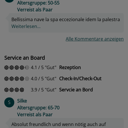
Altersgruppe: 50-55
Verreist als Paar
Bellissima nave la spa eccezionale idem la palestra
Weiterlesen...
Alle Kommentare anzeigen
Service an Board
4.1
/
5
Gut
Rezeption
4.0
/
5
Gut
Check-In/Check-Out
3.9
/
5
Gut
Servcie an Bord
Silke
S
Altersgruppe: 65-70
Verreist als Paar
Absolut freundlich und wenn nötig auch auf