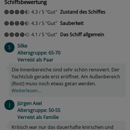
Schiffsbewertung
4.3
/
5
Gut
Zustand des Schiffes
4.3
/
5
Gut
Sauberkeit
4.1
/
5
Gut
Das Schiff allgemein
Silke
S
Altersgruppe: 65-70
Verreist als Paar
Die Innenbereiche sind sehr schön renoviert. Der
Yachtclub gerade erst eröffnet. Am Außenbereich
(Rost) muss noch etwas getan werden.
Weiterlesen...
Jürgen Axel
J
Altersgruppe: 50-55
Verreist als Familie
Kritisch war nur das dauerhafte knirschen und