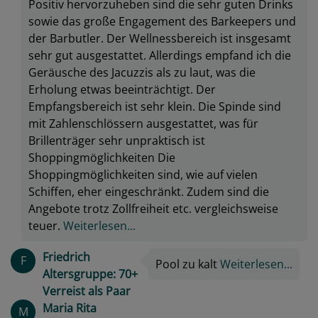
Positiv hervorzuheben sind die sehr guten Drinks
sowie das große Engagement des Barkeepers und
der Barbutler. Der Wellnessbereich ist insgesamt
sehr gut ausgestattet. Allerdings empfand ich die
Geräusche des Jacuzzis als zu laut, was die
Erholung etwas beeinträchtigt. Der
Empfangsbereich ist sehr klein. Die Spinde sind
mit Zahlenschlössern ausgestattet, was für
Brillenträger sehr unpraktisch ist
Shoppingmöglichkeiten Die
Shoppingmöglichkeiten sind, wie auf vielen
Schiffen, eher eingeschränkt. Zudem sind die
Angebote trotz Zollfreiheit etc. vergleichsweise
teuer.
Weiterlesen...
Friedrich
F
Pool zu kalt
Weiterlesen...
Altersgruppe: 70+
Verreist als Paar
Maria Rita
M