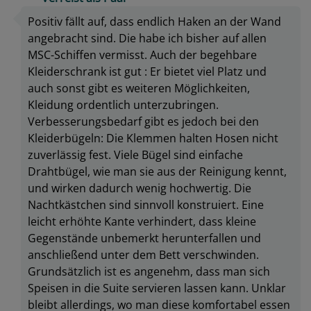
Positiv fällt auf, dass endlich Haken an der Wand
angebracht sind. Die habe ich bisher auf allen
MSC-Schiffen vermisst. Auch der begehbare
Kleiderschrank ist gut : Er bietet viel Platz und
auch sonst gibt es weiteren Möglichkeiten,
Kleidung ordentlich unterzubringen.
Verbesserungsbedarf gibt es jedoch bei den
Kleiderbügeln: Die Klemmen halten Hosen nicht
zuverlässig fest. Viele Bügel sind einfache
Drahtbügel, wie man sie aus der Reinigung kennt,
und wirken dadurch wenig hochwertig. Die
Nachtkästchen sind sinnvoll konstruiert. Eine
leicht erhöhte Kante verhindert, dass kleine
Gegenstände unbemerkt herunterfallen und
anschließend unter dem Bett verschwinden.
Grundsätzlich ist es angenehm, dass man sich
Speisen in die Suite servieren lassen kann. Unklar
bleibt allerdings, wo man diese komfortabel essen