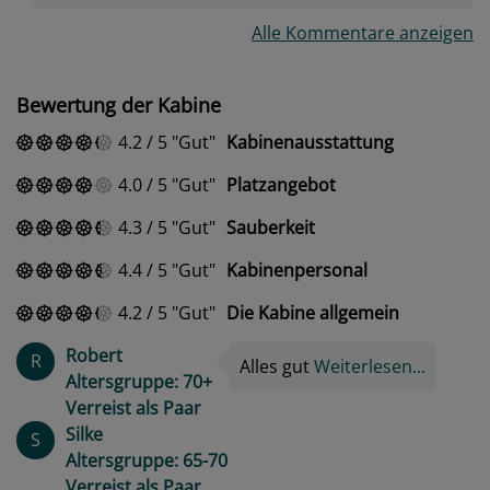
Alle Kommentare anzeigen
Bewertung der Kabine
4.2
/
5
Gut
Kabinenausstattung
4.0
/
5
Gut
Platzangebot
4.3
/
5
Gut
Sauberkeit
4.4
/
5
Gut
Kabinenpersonal
4.2
/
5
Gut
Die Kabine allgemein
Robert
R
Alles gut
Weiterlesen...
Altersgruppe: 70+
Verreist als Paar
Silke
S
Altersgruppe: 65-70
Verreist als Paar