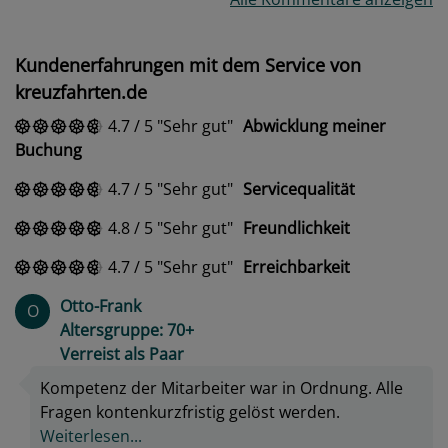
Kundenerfahrungen mit dem Service von
kreuzfahrten.de
4.7
/
5
Sehr gut
Abwicklung meiner
Buchung
4.7
/
5
Sehr gut
Servicequalität
4.8
/
5
Sehr gut
Freundlichkeit
4.7
/
5
Sehr gut
Erreichbarkeit
Otto-Frank
O
Altersgruppe: 70+
Verreist als Paar
Kompetenz der Mitarbeiter war in Ordnung. Alle
Fragen kontenkurzfristig gelöst werden.
Weiterlesen...