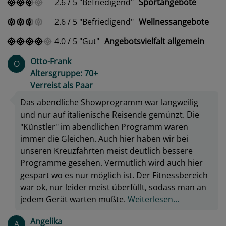
2.6
/
5
Befriedigend
Sportangebote
2.6
/
5
Befriedigend
Wellnessangebote
4.0
/
5
Gut
Angebotsvielfalt allgemein
Otto-Frank
O
Altersgruppe: 70+
Verreist als Paar
Das abendliche Showprogramm war langweilig
und nur auf italienische Reisende gemünzt. Die
"Künstler" im abendlichen Programm waren
immer die Gleichen. Auch hier haben wir bei
unseren Kreuzfahrten meist deutlich bessere
Programme gesehen. Vermutlich wird auch hier
gespart wo es nur möglich ist. Der Fitnessbereich
war ok, nur leider meist überfüllt, sodass man an
jedem Gerät warten mußte.
Weiterlesen...
Angelika
A