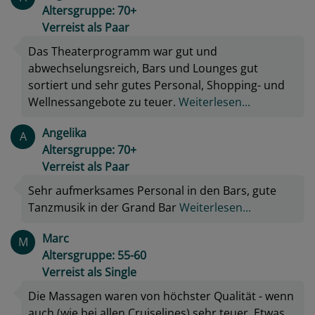
Altersgruppe: 70+
Verreist als Paar
Das Theaterprogramm war gut und
abwechselungsreich, Bars und Lounges gut
sortiert und sehr gutes Personal, Shopping- und
Wellnessangebote zu teuer.
Weiterlesen...
Angelika
A
Altersgruppe: 70+
Verreist als Paar
Sehr aufmerksames Personal in den Bars, gute
Tanzmusik in der Grand Bar
Weiterlesen...
Marc
M
Altersgruppe: 55-60
Verreist als Single
Die Massagen waren von höchster Qualität - wenn
auch (wie bei allen Cruiselines) sehr teuer. Etwas