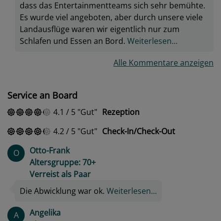
dass das Entertainmentteams sich sehr bemühte.
Es wurde viel angeboten, aber durch unsere viele
Landausflüge waren wir eigentlich nur zum
Schlafen und Essen an Bord.
Weiterlesen...
Alle Kommentare anzeigen
Service an Board
4.1
/
5
Gut
Rezeption
4.2
/
5
Gut
Check-In/Check-Out
Otto-Frank
O
Altersgruppe: 70+
Verreist als Paar
Die Abwicklung war ok.
Weiterlesen...
Angelika
A