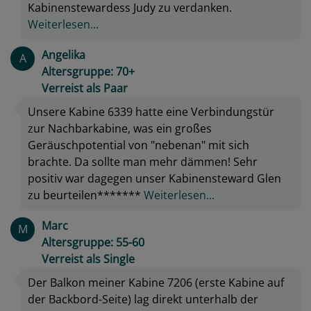
Kabinenstewardess Judy zu verdanken.
Weiterlesen...
Angelika
A
Altersgruppe: 70+
Verreist als Paar
Unsere Kabine 6339 hatte eine Verbindungstür
zur Nachbarkabine, was ein großes
Geräuschpotential von "nebenan" mit sich
brachte. Da sollte man mehr dämmen! Sehr
positiv war dagegen unser Kabinensteward Glen
zu beurteilen*******
Weiterlesen...
Marc
M
Altersgruppe: 55-60
Verreist als Single
Der Balkon meiner Kabine 7206 (erste Kabine auf
der Backbord-Seite) lag direkt unterhalb der