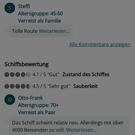
Steffi
S
Altersgruppe: 45-50
Verreist als Familie
Tolle Route
Weiterlesen...
Alle Kommentare anzeigen
Schiffsbewertung
4.1
/
5
Gut
Zustand des Schiffes
4.5
/
5
Sehr gut
Sauberkeit
Otto-Frank
O
Altersgruppe: 70+
Verreist als Paar
Das Schiff scheint relativ neu. Allerdings mit über
4000 Reisenden zu voll.
Weiterlesen...