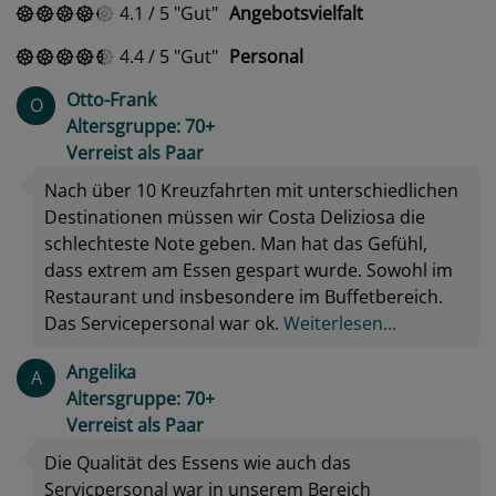
4.1
/
5
Gut
Angebotsvielfalt
4.4
/
5
Gut
Personal
Otto-Frank
O
Altersgruppe: 70+
Verreist als Paar
Nach über 10 Kreuzfahrten mit unterschiedlichen
Destinationen müssen wir Costa Deliziosa die
schlechteste Note geben. Man hat das Gefühl,
dass extrem am Essen gespart wurde. Sowohl im
Restaurant und insbesondere im Buffetbereich.
Das Servicepersonal war ok.
Weiterlesen...
Angelika
A
Altersgruppe: 70+
Verreist als Paar
Die Qualität des Essens wie auch das
Servicpersonal war in unserem Bereich