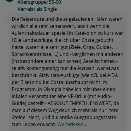
Altersgruppe: 55-60
Verreist als Single
Die Reiseroute und die angelaufenen Häfen waren
wirklich alle sehr sehenswert, auch wenn die
Aufenthaltsdauer speziell in Katakolon zu kurz war
! Die Landausflüge, die ich über Costa gebucht
hatte, waren alle sehr gut (Ziele, Orga, Guides,
Sprachkenntnisse, ...) und - verglichen mit anderen
(insbesondere amerikanischen) Gesellschaften -
relativ kostengünstig; nur die Auswahl war etwas
beschränkt. Aktivitäts-Ausflüge (wie z.B. bei AIDA
per Bike) sind bei Costa überhaupt nicht im
Programm. In Olympia habe ich mir über einen
lokalen Veranstalter eine VR-Brille (mit Audio-
Guide) bestellt - ABSOLUT EMPFEHLENSWERT, da
man auf diesem Weg deutlich mehr als nur "tote
Steine" sieht, und die antike Ausgrabungsstätte
zum Leben erwacht.
Weiterlesen...