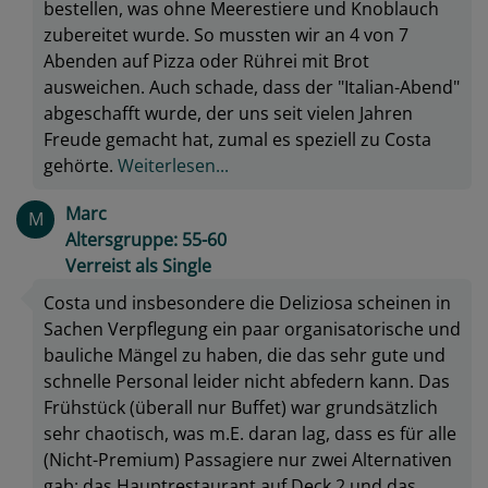
bestellen, was ohne Meerestiere und Knoblauch
zubereitet wurde. So mussten wir an 4 von 7
Abenden auf Pizza oder Rührei mit Brot
ausweichen. Auch schade, dass der "Italian-Abend"
abgeschafft wurde, der uns seit vielen Jahren
Freude gemacht hat, zumal es speziell zu Costa
gehörte.
Weiterlesen...
Marc
M
Altersgruppe: 55-60
Verreist als Single
Costa und insbesondere die Deliziosa scheinen in
Sachen Verpflegung ein paar organisatorische und
bauliche Mängel zu haben, die das sehr gute und
schnelle Personal leider nicht abfedern kann. Das
Frühstück (überall nur Buffet) war grundsätzlich
sehr chaotisch, was m.E. daran lag, dass es für alle
(Nicht-Premium) Passagiere nur zwei Alternativen
gab: das Hauptrestaurant auf Deck 2 und das