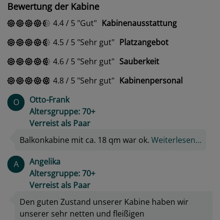
Bewertung der Kabine
4.4
/
5
Gut
Kabinenausstattung
4.5
/
5
Sehr gut
Platzangebot
4.6
/
5
Sehr gut
Sauberkeit
4.8
/
5
Sehr gut
Kabinenpersonal
Otto-Frank
O
Altersgruppe: 70+
Verreist als Paar
Balkonkabine mit ca. 18 qm war ok.
Weiterlesen...
Angelika
A
Altersgruppe: 70+
Verreist als Paar
Den guten Zustand unserer Kabine haben wir
unserer sehr netten und fleißigen