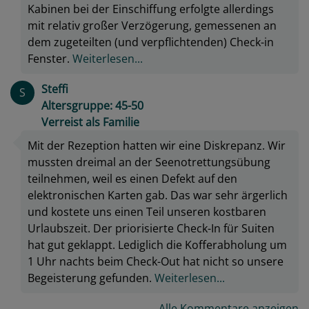
Kabinen bei der Einschiffung erfolgte allerdings
mit relativ großer Verzögerung, gemessenen an
dem zugeteilten (und verpflichtenden) Check-in
Fenster.
Weiterlesen...
Steffi
S
Altersgruppe: 45-50
Verreist als Familie
Mit der Rezeption hatten wir eine Diskrepanz. Wir
mussten dreimal an der Seenotrettungsübung
teilnehmen, weil es einen Defekt auf den
elektronischen Karten gab. Das war sehr ärgerlich
und kostete uns einen Teil unseren kostbaren
Urlaubszeit. Der priorisierte Check-In für Suiten
hat gut geklappt. Lediglich die Kofferabholung um
1 Uhr nachts beim Check-Out hat nicht so unsere
Begeisterung gefunden.
Weiterlesen...
Alle Kommentare anzeigen