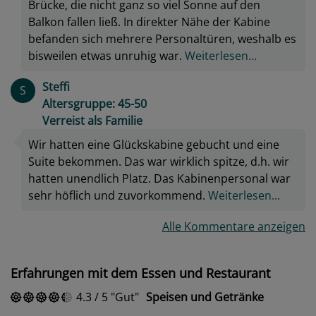
Brücke, die nicht ganz so viel Sonne auf den
Balkon fallen ließ. In direkter Nähe der Kabine
befanden sich mehrere Personaltüren, weshalb es
bisweilen etwas unruhig war.
Weiterlesen...
Steffi
S
Altersgruppe: 45-50
Verreist als Familie
Wir hatten eine Glückskabine gebucht und eine
Suite bekommen. Das war wirklich spitze, d.h. wir
hatten unendlich Platz. Das Kabinenpersonal war
sehr höflich und zuvorkommend.
Weiterlesen...
Alle Kommentare anzeigen
Erfahrungen mit dem Essen und Restaurant
4.3
/
5
Gut
Speisen und Getränke