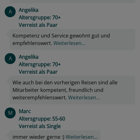
Angelika
A
Altersgruppe: 70+
Verreist als Paar
Kompetenz und Service gewohnt gut und
empfehlenswert.
Weiterlesen...
Angelika
A
Altersgruppe: 70+
Verreist als Paar
Wie auch bei den vorherigen Reisen sind alle
Mitarbeiter kompetent, freundlich und
weiterempfehlenswert.
Weiterlesen...
Marc
M
Altersgruppe: 55-60
Verreist als Single
immer wieder gerne :)
Weiterlesen...