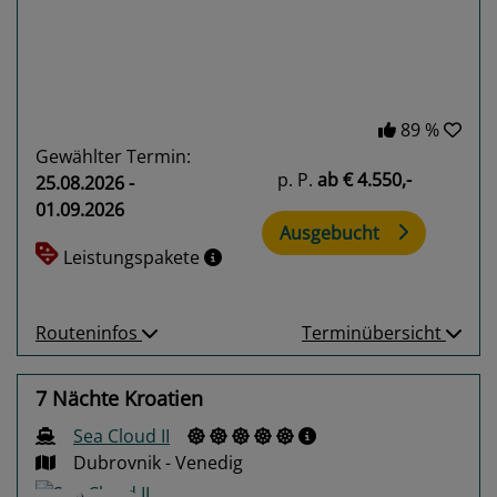
89 %
Gewählter Termin:
p. P.
ab
€ 4.550,-
25.08.2026 -
01.09.2026
Ausgebucht
Leistungspakete
Routeninfos
Terminübersicht
7 Nächte Kroatien
Sea Cloud II
Dubrovnik - Venedig