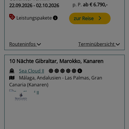
p. P.
ab
€ 6.790,-
22.09.2026 - 02.10.2026
Leistungspakete
zur Reise
Routeninfos
Terminübersicht
10 Nächte Gibraltar, Marokko, Kanaren
Sea Cloud II
Málaga, Andalusien - Las Palmas, Gran
Canaria (Kanaren)