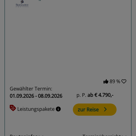
Previous
Next
89 %
Gewählter Termin:
p. P.
ab
€ 4.790,-
01.09.2026 - 08.09.2026
Leistungspakete
zur Reise