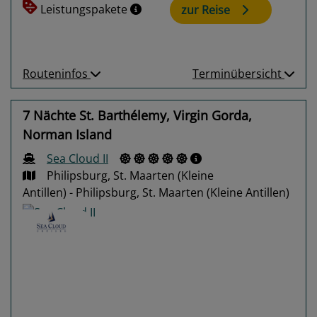
Leistungspakete
zur Reise
Routeninfos
Terminübersicht
7 Nächte St. Barthélemy, Virgin Gorda,
Norman Island
Sea Cloud II
Philipsburg, St. Maarten (Kleine
Antillen) - Philipsburg, St. Maarten (Kleine Antillen)
Previous
Next