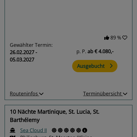
89 %
Gewählter Termin:
p. P.
ab
€ 4.080,-
26.02.2027 -
05.03.2027
Ausgebucht
Routeninfos
Terminübersicht
10 Nächte Martinique, St. Lucia, St.
Barthélemy
Sea Cloud II