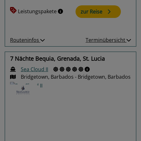
Leistungspakete
zur Reise
Routeninfos
Terminübersicht
7 Nächte Bequia, Grenada, St. Lucia
Sea Cloud II
Bridgetown, Barbados - Bridgetown, Barbados
Previous
Next