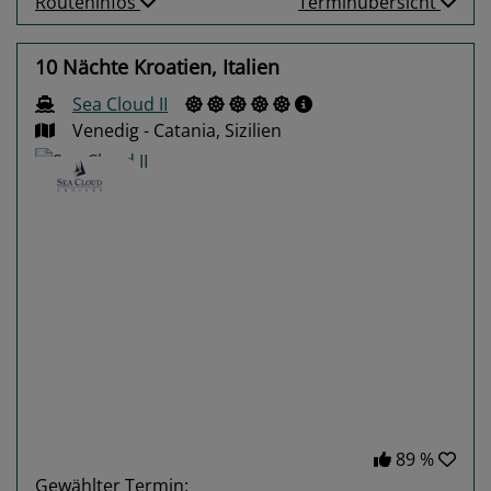
Routeninfos
Terminübersicht
10 Nächte Kroatien, Italien
Sea Cloud II
Venedig - Catania, Sizilien
Previous
Next
89 %
Gewählter Termin: