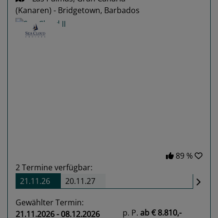
(Kanaren) - Bridgetown, Barbados
Previous
Next
89 %
2
Termine verfügbar:
21.11.26
20.11.27
Gewählter Termin:
p. P.
ab
€ 8.810,-
21.11.2026 - 08.12.2026