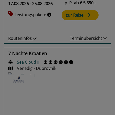
p. P.
ab
€ 5.590,-
17.08.2026 - 25.08.2026
Leistungspakete
zur Reise
Routeninfos
Terminübersicht
7 Nächte Kroatien
Sea Cloud II
Venedig - Dubrovnik
Previous
Next