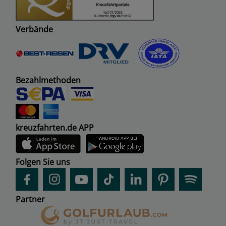
Verbände
Bezahlmethoden
kreuzfahrten.de APP
Folgen Sie uns
Partner