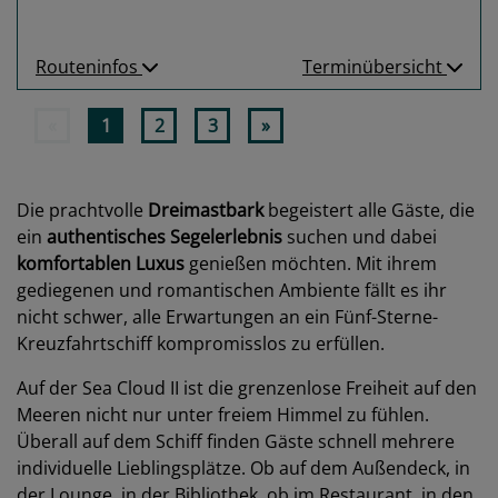
Routeninfos
Terminübersicht
«
1
2
3
»
Die prachtvolle
Dreimastbark
begeistert alle Gäste, die
ein
authentisches Segelerlebnis
suchen und dabei
komfortablen Luxus
genießen möchten. Mit ihrem
gediegenen und romantischen Ambiente fällt es ihr
nicht schwer, alle Erwartungen an ein Fünf-Sterne-
Kreuzfahrtschiff kompromisslos zu erfüllen.
Auf der Sea Cloud II ist die grenzenlose Freiheit auf den
Meeren nicht nur unter freiem Himmel zu fühlen.
Überall auf dem Schiff finden Gäste schnell mehrere
individuelle Lieblingsplätze. Ob auf dem Außendeck, in
der Lounge, in der Bibliothek, ob im Restaurant, in den