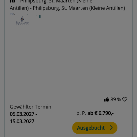
Philipsburg, St. Maarten (Kleine
Antillen) - Philipsburg, St. Maarten (Kleine Antillen)
Previous
Next
89 %
Gewählter Termin:
p. P.
ab
€ 6.790,-
05.03.2027 -
15.03.2027
Ausgebucht