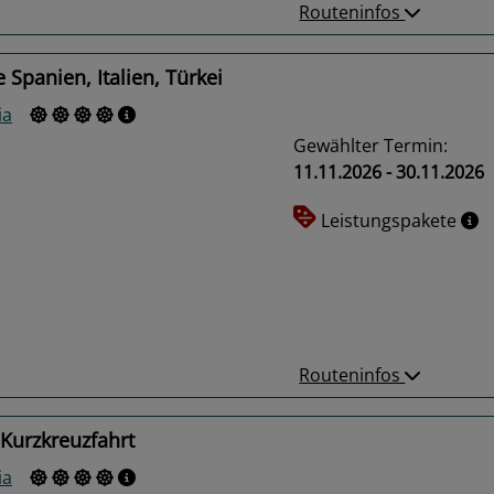
Routeninfos
 Spanien, Italien, Türkei
ia
Gewählter Termin:
11.11.2026 - 30.11.2026
Leistungspakete
us
Next
Routeninfos
Kurzkreuzfahrt
ia