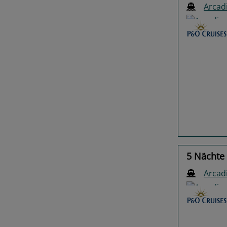
Arcad
Previo
5 Nächte 
Arcad