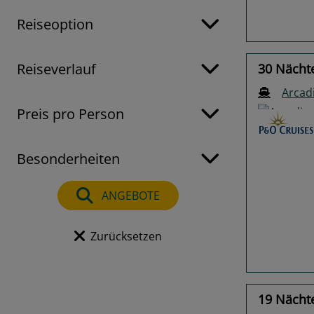
Reiseoption
Reiseverlauf
30 Nächt
Arcad
Preis pro Person
Besonderheiten
Previo
ANGEBOTE
Zurücksetzen
19 Nächte