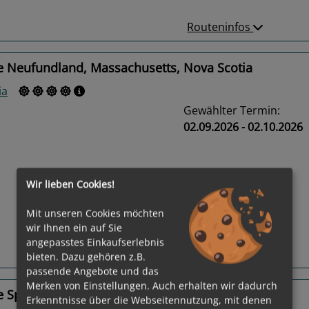
Routeninfos
e Neufundland, Massachusetts, Nova Scotia
ia
Gewählter Termin:
02.09.2026 - 02.10.2026
Wir lieben Cookies!
us
Next
Mit unseren Cookies möchten
wir Ihnen ein auf Sie
angepasstes Einkaufserlebnis
Routeninfos
bieten. Dazu gehören z.B.
passende Angebote und das
Merken von Einstellungen. Auch erhalten wir dadurch
 Spanien, Türkei, Griechenland
Erkenntnisse über die Webseitennutzung, mit denen