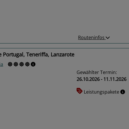
us
Next
Routeninfos
 Portugal, Teneriffa, Lanzarote
ia
Gewählter Termin:
26.10.2026 - 11.11.2026
Leistungspakete
us
Next