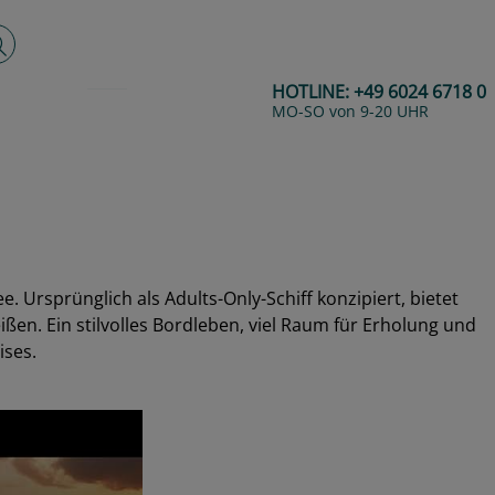
lltextsuche
HOTLINE:
+49 6024 6718 0
MO-SO von 9-20 UHR
 Ursprünglich als Adults-Only-Schiff konzipiert, bietet
ßen. Ein stilvolles Bordleben, viel Raum für Erholung und
ises.