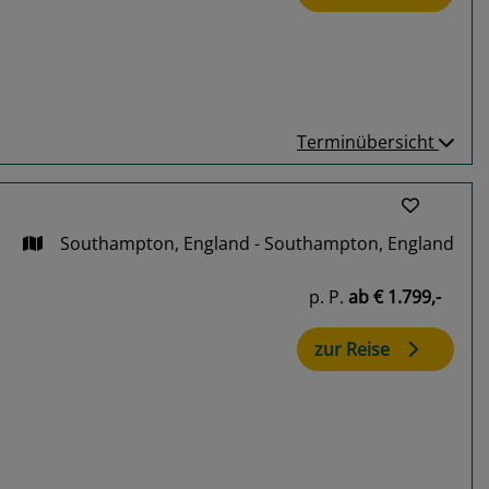
Terminübersicht
Southampton, England - Southampton, England
p. P.
ab
€ 1.799,-
zur Reise