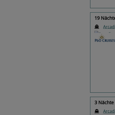
19 Nächte
Arcad
Previo
3 Nächte 
Arcad