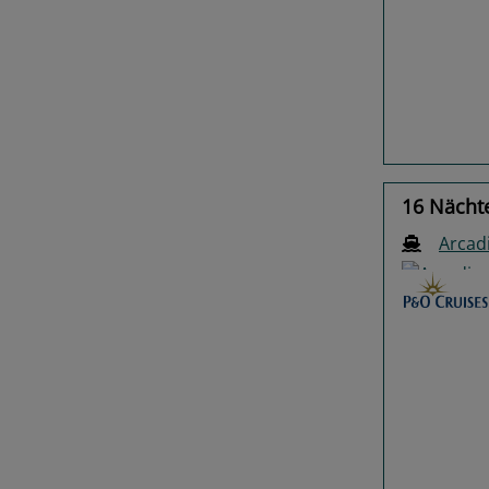
Previo
16 Nächte
Arcad
Previo