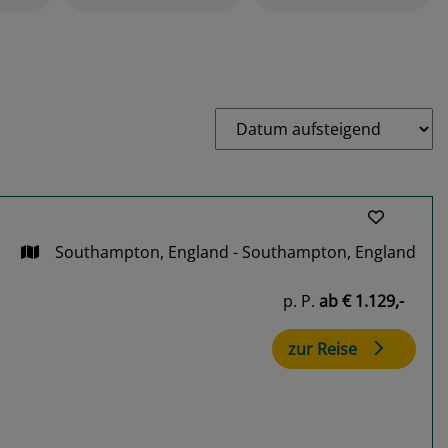
Southampton, England - Southampton, England
p. P.
ab
€ 1.129,-
zur Reise