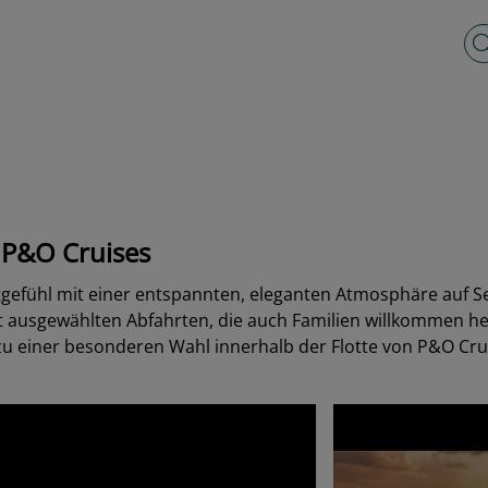
Vo
n P&O Cruises
gefühl mit einer entspannten, eleganten Atmosphäre auf See.
t ausgewählten Abfahrten, die auch Familien willkommen hei
zu einer besonderen Wahl innerhalb der Flotte von P&O Cru