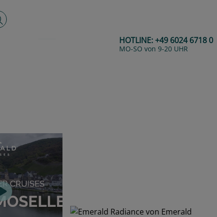
lltextsuche
HOTLINE:
+49 6024 6718 0
MO-SO von 9-20 UHR