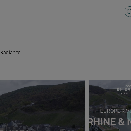
Vo
 Radiance