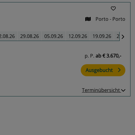
Porto - Porto
2.08.26
29.08.26
05.09.26
12.09.26
19.09.26
26.09.2
p. P.
ab
€ 3.670,-
Ausgebucht
Terminübersicht