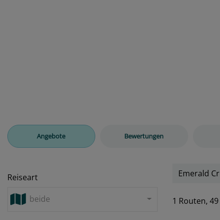
Angebote
Bewertungen
Emerald Cr
Reiseart
beide
1 Routen,
49