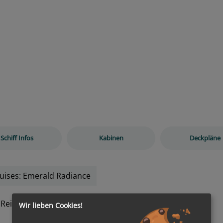
Schiff Infos
Kabinen
Deckpläne
uises: Emerald Radiance
 Reisen
Wir lieben Cookies!