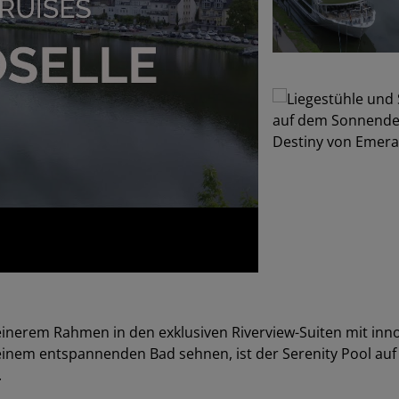
leinerem Rahmen in den exklusiven Riverview-Suiten mit in
inem entspannenden Bad sehnen, ist der Serenity Pool au
.