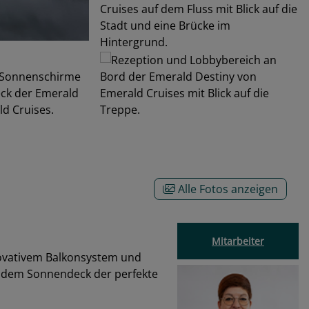
Alle Fotos anzeigen
Mitarbeiter
novativem Balkonsystem und
f dem Sonnendeck der perfekte