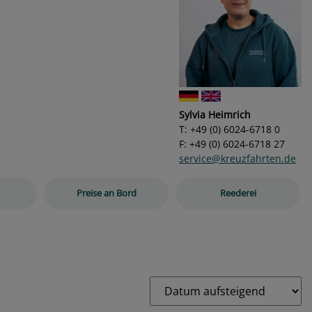
Sylvia Heimrich
T: +49 (0) 6024-6718 0
F: +49 (0) 6024-6718 27
service@kreuzfahrten.de
Preise an Bord
Reederei