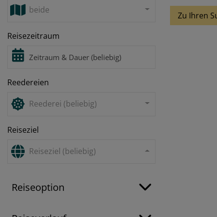
beide
Zu Ihren S
Reisezeitraum
Reedereien
Reederei (beliebig)
Reiseziel
Reiseziel (beliebig)
Reiseoption