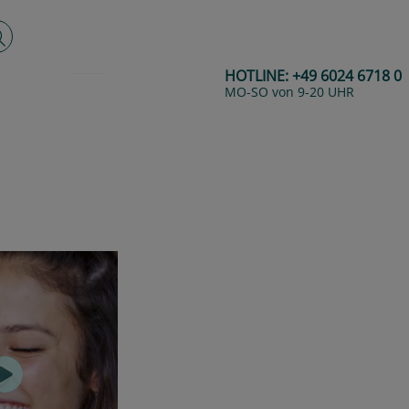
lltextsuche
HOTLINE:
+49 6024 6718 0
MO-SO von 9-20 UHR