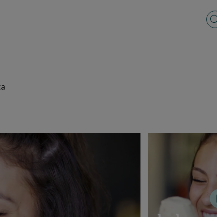
Vo
ca