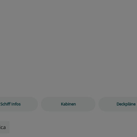
Schiff Infos
Kabinen
Deckpläne
ica