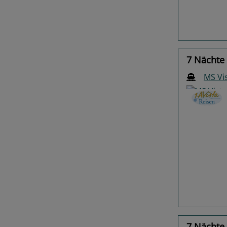
7 Nächte
MS Vi
Previo
7 Nächte