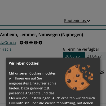
Routeninfos
 Arnheim, Lemmer, Nimwegen (Nijmegen)
staGracia
6
Termine verfügbar:
26.08.26
21.04.27
Wir lieben Cookies!
Gewählter Termin:
26.08.2026 - 02.09.2026
Mit unseren Cookies möchten
us
Next
wir Ihnen ein auf Sie
angepasstes Einkaufserlebnis
bieten. Dazu gehören z.B.
passende Angebote und das
Merken von Einstellungen. Auch erhalten wir dadurch
Routeninfos
Erkenntnisse über die Webseitennutzung, mit denen