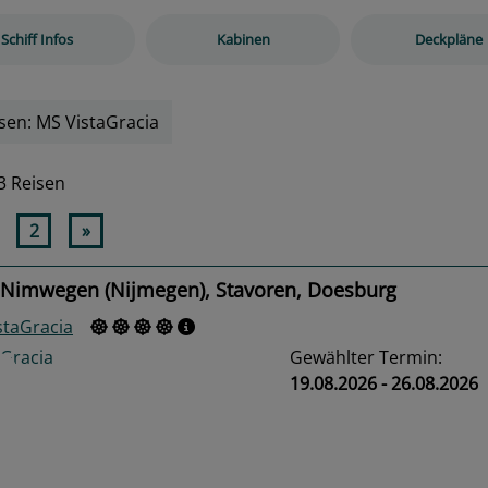
Schiff Infos
Kabinen
Deckpläne
sen: MS VistaGracia
3 Reisen
2
»
 Nimwegen (Nijmegen), Stavoren, Doesburg
staGracia
Gewählter Termin:
19.08.2026 - 26.08.2026
us
Next