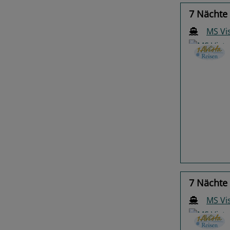
7 Nächte
MS Vi
Previo
7 Nächte
MS Vi