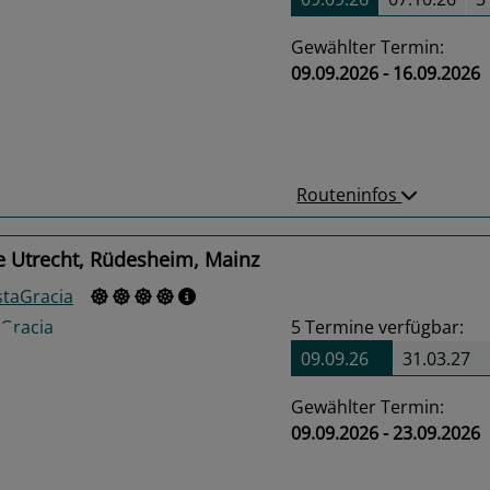
Gewählter Termin:
09.09.2026 - 16.09.2026
us
Next
Routeninfos
e Utrecht, Rüdesheim, Mainz
staGracia
5
Termine verfügbar:
09.09.26
31.03.27
Gewählter Termin:
09.09.2026 - 23.09.2026
us
Next