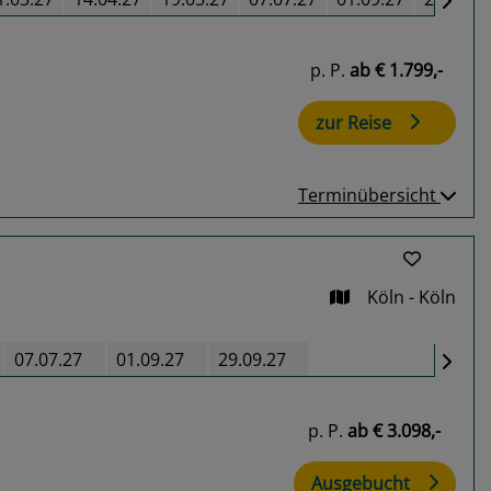
p. P.
ab
€ 1.799,-
zur Reise
Terminübersicht
Köln - Köln
07.07.27
01.09.27
29.09.27
p. P.
ab
€ 3.098,-
Ausgebucht