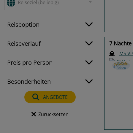
Reiseziel (beliebig)
Reiseoption
Reiseverlauf
7 Nächte
MS Vi
Preis pro Person
Besonderheiten
Previo
ANGEBOTE
Zurücksetzen