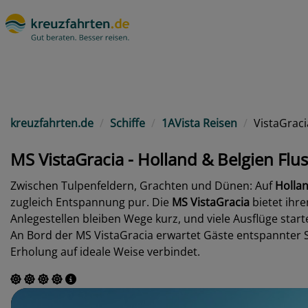
kreuzfahrten.de
Schiffe
1AVista Reisen
VistaGraci
MS VistaGracia - Holland & Belgien Fl
Zwischen Tulpenfeldern, Grachten und Dünen: Auf
Hollan
zugleich Entspannung pur. Die
MS VistaGracia
bietet ihr
Anlegestellen bleiben Wege kurz, und viele Ausflüge star
An Bord der MS VistaGracia erwartet Gäste entspannter 
Erholung auf ideale Weise verbindet.