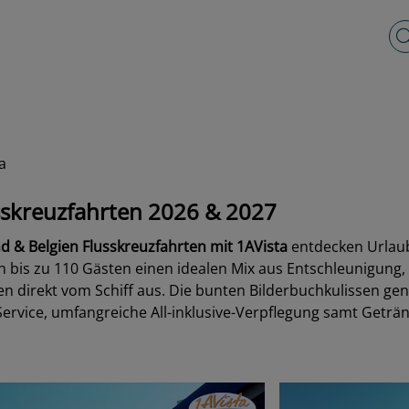
Vo
a
usskreuzfahrten 2026 & 2027
d & Belgien Flusskreuzfahrten mit 1AVista
entdecken Urlaub
en bis zu 110 Gästen einen idealen Mix aus Entschleunigun
ten direkt vom Schiff aus. Die bunten Bilderbuchkulissen 
Service, umfangreiche All-inklusive-Verpflegung samt Getr