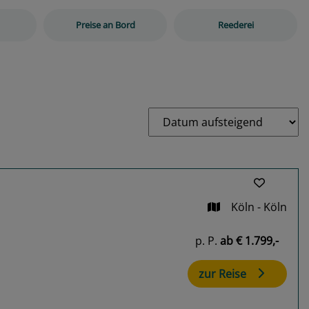
Preise an Bord
Reederei
Köln - Köln
p. P.
ab
€ 1.799,-
zur Reise