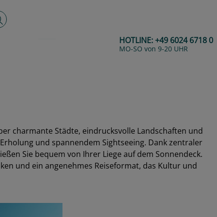
lltextsuche
HOTLINE:
+49 6024 6718 0
MO-SO von 9-20 UHR
er charmante Städte, eindrucksvolle Landschaften und
g, Erholung und spannendem Sightseeing. Dank zentraler
genießen Sie bequem von Ihrer Liege auf dem Sonnendeck.
änken und ein angenehmes Reiseformat, das Kultur und