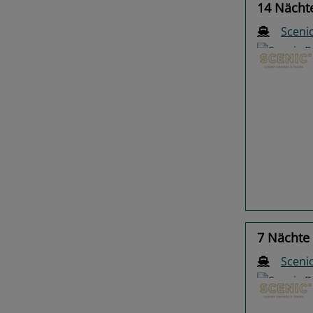
14 Nächt
Scenic
Previo
7 Nächte 
Scenic