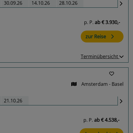
30.09.26
14.10.26
28.10.26
p. P.
ab
€ 3.930,-
zur Reise
Terminübersicht
Amsterdam - Basel
21.10.26
p. P.
ab
€ 4.538,-