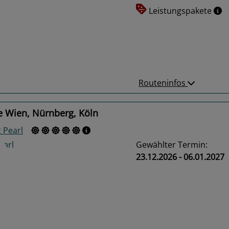
Leistungspakete
us
Next
Routeninfos
e Wien, Nürnberg, Köln
 Pearl
Gewählter Termin:
23.12.2026 - 06.01.2027
us
Next