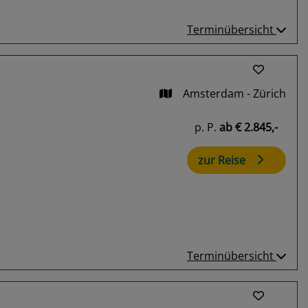
Terminübersicht
Amsterdam - Zürich
p. P.
ab
€ 2.845,-
zur Reise
Terminübersicht