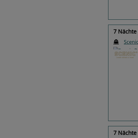
7 Nächte 
Scenic
Previo
7 Nächte