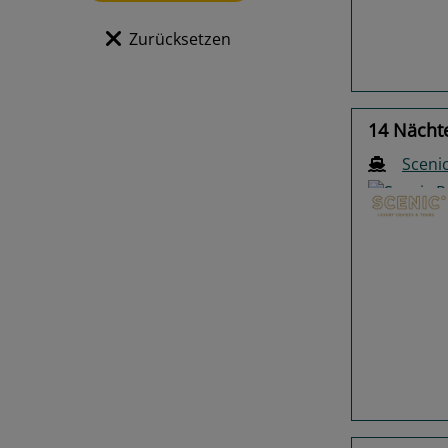
Zurücksetzen
14 Nächte
Scenic
Previo