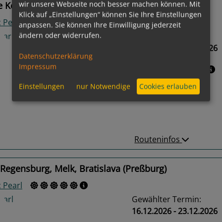
wir unsere Webseite noch besser machen können. Mit
e Köln, Nürnberg, Wien
Klick auf „Einstellungen“ können Sie Ihre Einstellungen
 Pearl
anpassen. Sie können Ihre Einwilligung jederzeit
ändern oder widerrufen.
Gewählter Termin:
25.11.2026 - 09.12.2026
Datenschutzerklärung
Impressum
Leistungspakete
Einstellungen
nur Notwendige
Cookies erlauben
us
Next
Routeninfos
Regensburg, Melk, Bratislava (Preßburg)
 Pearl
Gewählter Termin:
16.12.2026 - 23.12.2026