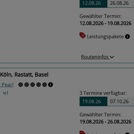
12.08.26
26.08.26
Gewählter Termin:
12.08.2026 - 19.08.2026
us
Next
Leistungspakete
Routeninfos
Köln, Rastatt, Basel
 Pearl
3
Termine verfügbar:
19.08.26
07.10.26
Gewählter Termin:
19.08.2026 - 26.08.2026
us
Next