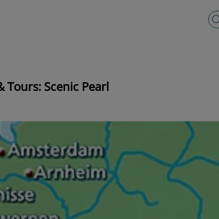
Vo
& Tours: Scenic Pearl