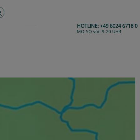
lltextsuche
HOTLINE:
+49 6024 6718 0
MO-SO von 9-20 UHR