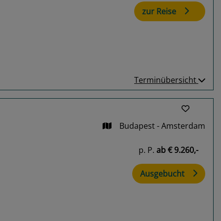
zur Reise
Terminübersicht
Budapest - Amsterdam
p. P.
ab
€ 9.260,-
Ausgebucht