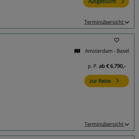
Ausgebucht
Terminübersicht
Amsterdam - Basel
p. P.
ab
€ 6.790,-
zur Reise
Terminübersicht