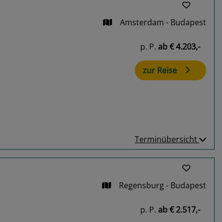
Amsterdam - Budapest
p. P.
ab
€ 4.203,-
zur Reise
Terminübersicht
Regensburg - Budapest
p. P.
ab
€ 2.517,-