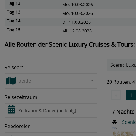
Tag
13
Mo. 10.08.2026
Tag
13
Mo. 10.08.2026
Tag
14
Di. 11.08.2026
Tag
15
Mi. 12.08.2026
Alle Routen der Scenic Luxury Cruises & Tours:
Scenic Luxu
Reiseart
beide
20 Routen,
4
«
1
Reisezeitraum
7 Nächte 
Scenic
Reedereien