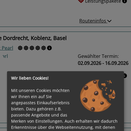
Leistungspakete
Routeninfos
 Dordrecht, Koblenz, Basel
 Pearl
Gewählter Termin:
02.09.2026 - 16.09.2026
Leistungspakete
Wir lieben Cookies!
us
Next
Mit unseren Cookies möchten
wir Ihnen ein auf Sie
angepasstes Einkaufserlebnis
bieten. Dazu gehören z.B.
passende Angebote und das
Routeninfos
Merken von Einstellungen. Auch erhalten wir dadurch
Erkenntnisse über die Webseitennutzung, mit denen