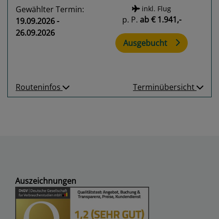
Gewählter Termin:
inkl. Flug
p. P.
ab
€ 1.941,-
19.09.2026 -
26.09.2026
Ausgebucht
Routeninfos
Terminübersicht
Auszeichnungen