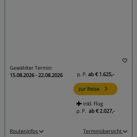
Previous
Next
Gewählter Termin:
p. P.
ab
€ 1.625,-
15.08.2026 - 22.08.2026
zur Reise
inkl. Flug
p. P.
ab
€ 2.027,-
Routeninfos
Terminübersicht