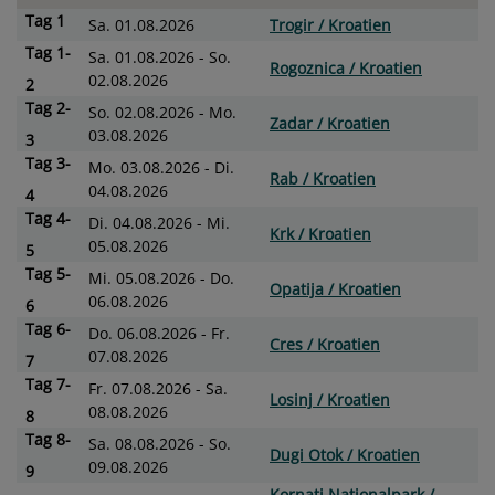
Tag
1
Sa. 01.08.2026
Trogir / Kroatien
Tag
1-
Sa. 01.08.2026 - So.
Rogoznica / Kroatien
02.08.2026
2
Tag
2-
So. 02.08.2026 - Mo.
Zadar / Kroatien
03.08.2026
3
Tag
3-
Mo. 03.08.2026 - Di.
Rab / Kroatien
04.08.2026
4
Tag
4-
Di. 04.08.2026 - Mi.
Krk / Kroatien
05.08.2026
5
Tag
5-
Mi. 05.08.2026 - Do.
Opatija / Kroatien
06.08.2026
6
Tag
6-
Do. 06.08.2026 - Fr.
Cres / Kroatien
07.08.2026
7
Tag
7-
Fr. 07.08.2026 - Sa.
Losinj / Kroatien
08.08.2026
8
Tag
8-
Sa. 08.08.2026 - So.
Dugi Otok / Kroatien
09.08.2026
9
Kornati Nationalpark /