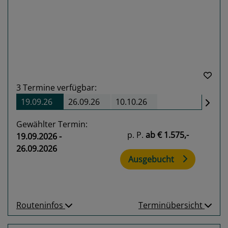
Previous
Next
3
Termine verfügbar:
19.09.26
26.09.26
10.10.26
Gewählter Termin:
p. P.
ab
€ 1.575,-
19.09.2026 -
26.09.2026
Ausgebucht
Routeninfos
Terminübersicht