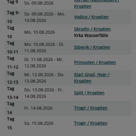
Tag
9
So. 09.08.2026
Kroatien
Tag
9-
So. 09.08.2026 - Mo.
Vodice / Kroatien
10.08.2026
10
Tag
Skradin / Kroatien
Mo. 10.08.2026
Krka Wasserfälle
10
Tag
Mo. 10.08.2026 - Di.
Sibenik / Kroatien
11.08.2026
10-11
Tag
Di. 11.08.2026 - Mi.
Primosten / Kroatien
12.08.2026
11-12
Tag
Mi. 12.08.2026 - Do.
Stari Grad, Hvar /
13.08.2026
Kroatien
12-13
Tag
Do. 13.08.2026 - Fr.
Split / Kroatien
14.08.2026
13-14
Tag
Fr. 14.08.2026
Trogir / Kroatien
14
Tag
Sa. 15.08.2026
Trogir / Kroatien
15