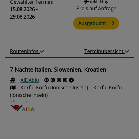
Gewählter Termin:
inkl. Flug
Preis auf Anfrage
15.08.2026 -
29.08.2026
Ausgebucht
Routeninfos
Terminübersicht
7 Nächte Italien, Slowenien, Kroatien
AIDAblu
Korfu, Korfu (Ionische Inseln) - Korfu, Korfu
(Ionische Inseln)