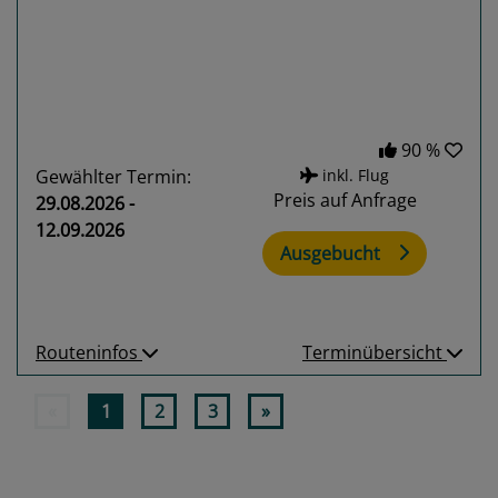
90 %
Gewählter Termin:
inkl. Flug
Preis auf Anfrage
29.08.2026 -
12.09.2026
Ausgebucht
Routeninfos
Terminübersicht
«
1
2
3
»