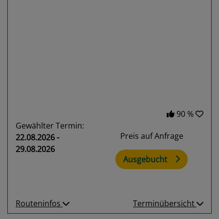
Previous
Next
90 %
Gewählter Termin:
Preis auf Anfrage
22.08.2026 -
29.08.2026
Ausgebucht
Routeninfos
Terminübersicht