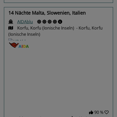
14 Nächte Malta, Slowenien, Italien
AIDAblu
Korfu, Korfu (Ionische Inseln) - Korfu, Korfu
(Ionische Inseln)
Previous
Next
90 %