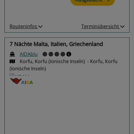
Routeninfos
Terminübersicht
7 Nächte Malta, Italien, Griechenland
AIDAblu
Korfu, Korfu (Ionische Inseln) - Korfu, Korfu
(Ionische Inseln)
Previous
Next