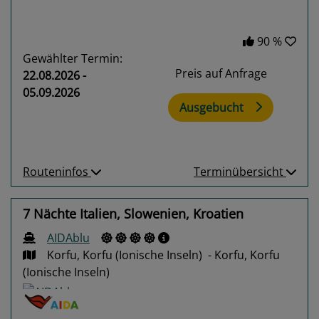
90 %
Gewählter Termin:
Preis auf Anfrage
22.08.2026 -
05.09.2026
Ausgebucht
Routeninfos
Terminübersicht
7 Nächte Italien, Slowenien, Kroatien
AIDAblu
Korfu, Korfu (Ionische Inseln) - Korfu, Korfu
(Ionische Inseln)