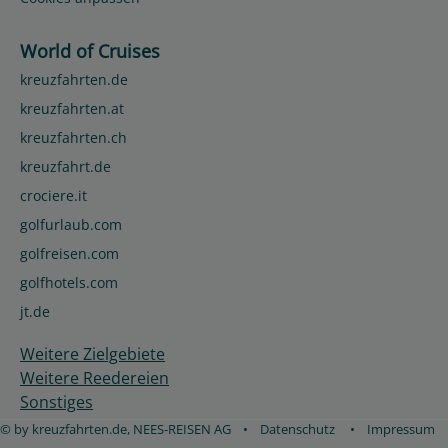
World of Cruises
kreuzfahrten.de
kreuzfahrten.at
kreuzfahrten.ch
kreuzfahrt.de
crociere.it
golfurlaub.com
golfreisen.com
golfhotels.com
jt.de
Weitere Zielgebiete
Weitere Reedereien
Sonstiges
© by kreuzfahrten.de, NEES-REISEN AG
•
Datenschutz
•
Impressum