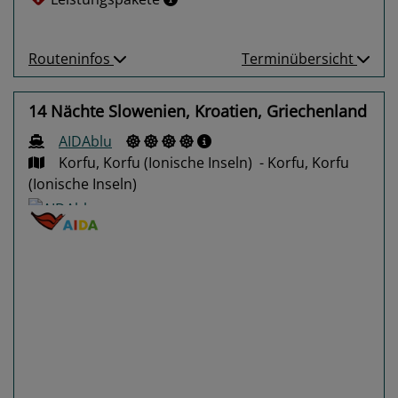
Routeninfos
Terminübersicht
14 Nächte Slowenien, Kroatien, Griechenland
AIDAblu
Korfu, Korfu (Ionische Inseln) - Korfu, Korfu
(Ionische Inseln)
Previous
Next