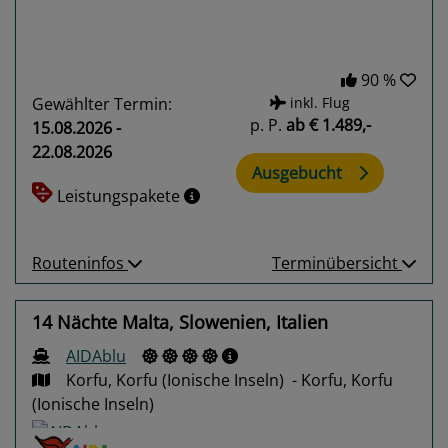
90 %
Gewählter Termin:
inkl. Flug
p. P.
ab
€ 1.489,-
15.08.2026 -
22.08.2026
Ausgebucht
Leistungspakete
Routeninfos
Terminübersicht
14 Nächte Malta, Slowenien, Italien
AIDAblu
Korfu, Korfu (Ionische Inseln) - Korfu, Korfu
(Ionische Inseln)