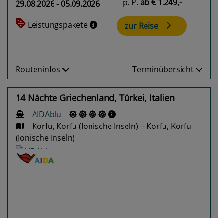
p. P.
ab
€ 1.249,-
29.08.2026 - 05.09.2026
Leistungspakete
zur Reise
Routeninfos
Terminübersicht
14 Nächte Griechenland, Türkei, Italien
AIDAblu
Korfu, Korfu (Ionische Inseln) - Korfu, Korfu
(Ionische Inseln)
Previous
Next