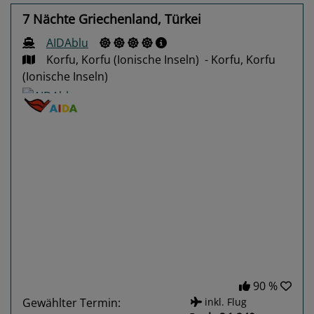
7 Nächte Griechenland, Türkei
AIDAblu
Korfu, Korfu (Ionische Inseln) - Korfu, Korfu
(Ionische Inseln)
Previous
Next
90 %
Gewählter Termin:
inkl. Flug