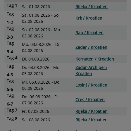
Tag
1
Sa. 01.08.2026
Rijeka / Kroatien
Tag
Sa. 01.08.2026 - So.
Krk / Kroatien
02.08.2026
1-2
Tag
So. 02.08.2026 - Mo.
Rab / Kroatien
03.08.2026
2-3
Tag
Mo. 03.08.2026 - Di.
Zadar / Kroatien
04.08.2026
3-4
Tag
4
Di. 04.08.2026
Kornaten / Kroatien
Tag
Di. 04.08.2026 - Mi.
Zadar-Archipel /
05.08.2026
Kroatien
4-5
Tag
Mi. 05.08.2026 - Do.
Losinj / Kroatien
06.08.2026
5-6
Tag
Do. 06.08.2026 - Fr.
Cres / Kroatien
07.08.2026
6-7
Tag
7
Fr. 07.08.2026
Rijeka / Kroatien
Tag
8
Sa. 08.08.2026
Rijeka / Kroatien