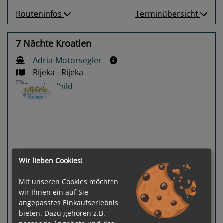
Routeninfos
Terminübersicht
7 Nächte Kroatien
Adria-Motorsegler
Rijeka - Rijeka
Previous
Next
Wir lieben Cookies!
Mit unseren Cookies möchten
wir Ihnen ein auf Sie
angepasstes Einkaufserlebnis
bieten. Dazu gehören z.B.
passende Angebote und das