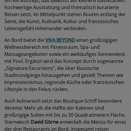
um ein Konzept, das bewusst auf kleinere Gästezahlen,
hochwertige Ausstattung und thematisch kuratierte
Reisen setzt. Im Mittelpunkt stehen Routen entlang der
Seine, die Kunst, Kulinarik, Kultur und französisches
Lebensgefühl miteinander verbinden.
An Bord bietet die
VIVA BEYOND
einen großzügigen
Wellnessbereich mit Fitnessraum, Spa- und
Massageangeboten sowie ein weitläufiges Sonnendeck
mit Pool. Ergänzt wird das Konzept durch sogenannte
„Signature Excursions“, die über klassische
Stadtrundgänge hinausgehen und gezielt Themen wie
Impressionismus, regionale Küche oder französischen
Lifestyle in den Fokus rücken.
Auch kulinarisch setzt das Boutique-Schiff besondere
Akzente: Mehr als die Hälfte der Kabinen sind
großzügige Suiten mit bis zu 30 Quadratmetern Fläche.
Sternekoch
David Görne
entwickelt die Menüs für eines
der drei Restaurants an Bord. Insgesamt reisen