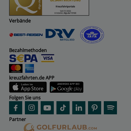
Verbände
Bezahlmethoden
kreuzfahrten.de APP
Folgen Sie uns
Partner