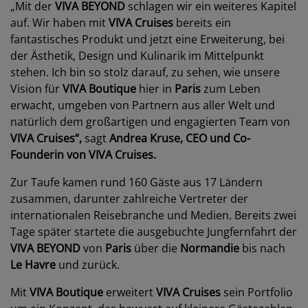
„Mit der
VIVA BEYOND
schlagen wir ein weiteres Kapitel
auf. Wir haben mit
VIVA Cruises
bereits ein
fantastisches Produkt und jetzt eine Erweiterung, bei
der Ästhetik, Design und Kulinarik im Mittelpunkt
stehen. Ich bin so stolz darauf, zu sehen, wie unsere
Vision für
VIVA Boutique
hier in
Paris
zum Leben
erwacht, umgeben von Partnern aus aller Welt und
natürlich dem großartigen und engagierten Team von
VIVA Cruises“,
sagt
Andrea Kruse, CEO und Co-
Founderin von VIVA Cruises.
Zur Taufe kamen rund 160 Gäste aus 17 Ländern
zusammen, darunter zahlreiche Vertreter der
internationalen Reisebranche und Medien. Bereits zwei
Tage später startete die ausgebuchte Jungfernfahrt der
VIVA BEYOND
von
Paris
über die
Normandie
bis nach
Le Havre
und zurück.
Mit
VIVA Boutique
erweitert
VIVA Cruises
sein Portfolio