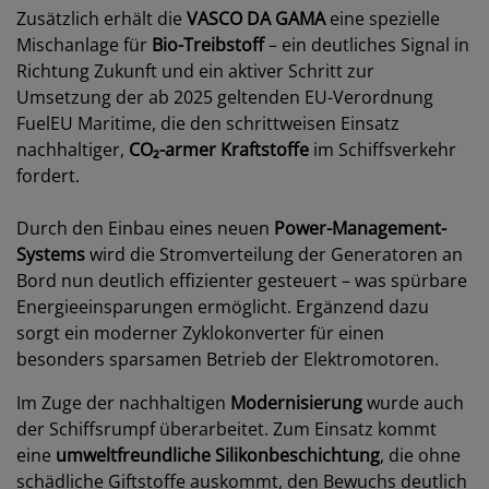
Zusätzlich erhält die
VASCO DA GAMA
eine spezielle
Mischanlage für
Bio-Treibstoff
– ein deutliches Signal in
Richtung Zukunft und ein aktiver Schritt zur
Umsetzung der ab 2025 geltenden EU-Verordnung
FuelEU Maritime, die den schrittweisen Einsatz
nachhaltiger,
CO₂-armer Kraftstoffe
im Schiffsverkehr
fordert.
Durch den Einbau eines neuen
Power-Management-
Systems
wird die Stromverteilung der Generatoren an
Bord nun deutlich effizienter gesteuert – was spürbare
Energieeinsparungen ermöglicht. Ergänzend dazu
sorgt ein moderner Zyklokonverter für einen
besonders sparsamen Betrieb der Elektromotoren.
Im Zuge der nachhaltigen
Modernisierung
wurde auch
der Schiffsrumpf überarbeitet. Zum Einsatz kommt
eine
umweltfreundliche Silikonbeschichtung
, die ohne
schädliche Giftstoffe auskommt, den Bewuchs deutlich