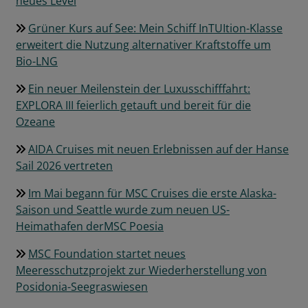
neues Level
Grüner Kurs auf See: Mein Schiff InTUItion-Klasse
erweitert die Nutzung alternativer Kraftstoffe um
Bio-LNG
Ein neuer Meilenstein der Luxusschifffahrt:
EXPLORA III feierlich getauft und bereit für die
Ozeane
AIDA Cruises mit neuen Erlebnissen auf der Hanse
Sail 2026 vertreten
Im Mai begann für MSC Cruises die erste Alaska-
Saison und Seattle wurde zum neuen US-
Heimathafen derMSC Poesia
MSC Foundation startet neues
Meeresschutzprojekt zur Wiederherstellung von
Posidonia-Seegraswiesen