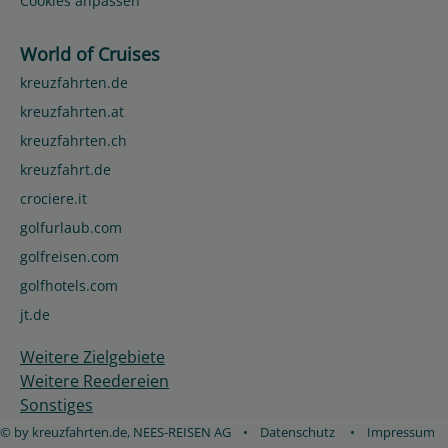
Cookies anpassen
World of Cruises
kreuzfahrten.de
kreuzfahrten.at
kreuzfahrten.ch
kreuzfahrt.de
crociere.it
golfurlaub.com
golfreisen.com
golfhotels.com
jt.de
Weitere Zielgebiete
Weitere Reedereien
Sonstiges
© by kreuzfahrten.de, NEES-REISEN AG
•
Datenschutz
•
Impressum