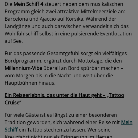
Die
Mein Schiff 4
steuert neben dem musikalischen
Programm gleich zwei attraktive Mittelmeerziele an:
Barcelona und Ajaccio auf Korsika. Während der
Landgänge und auch dazwischen verwandelt sich das
Wohlfühlschiff selbst in eine pulsierende Eventlocation
auf See.
Für das passende Gesamtgefühl sorgt ein vielfältiges
Bordprogramm, ergänzt durch Mottotage, die den
Millennium-Vibe
überall an Bord spürbar machen –
vom Morgen bis in die Nacht und weit über die
Hauptbühnen hinaus.
Ein Reiseerlebnis, das unter die Haut geht – „Tattoo
Cruise“
Für viele Gäste ist es längst zu einer besonderen
Tradition geworden, sich während einer Reise mit
Mein
Schiff
ein Tattoo stechen zu lassen. Wer seine
Kreuzfahrt nicht nur als Erinnerung im Herzen,