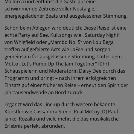
Mallorca und entführt die Gäste auf eine
schwimmende Zeitreise voller Nostalgie,
energiegeladener Beats und ausgelassener Stimmung.
Schon beim Ablegen wird deutlich: Diese Reise ist eine
echte Party auf See. Kultsongs wie „Saturday Night“
von Whigfield oder „Mambo No. 5“ von Lou Bega
treffen auf gefeierte Acts wie LaFee und sorgen
gemeinsam für ausgelassene Stimmung. Unter dem
Motto „Let’s Pump Up The Jam Together“ führt
Schauspielerin und Moderatorin Daisy Dee durch das
Programm und bringt – nach ihrem erfolgreichen
Einsatz auf einer früheren Reise – erneut den Spirit der
Jahrtausendwende an Bord zurück.
Ergänzt wird das Line-up durch weitere bekannte
Künstler wie Cassandra Steen, Real McCoy, DJ Paul
Janke, Rozalla und viele mehr, die das musikalische
Erlebnis perfekt abrunden.