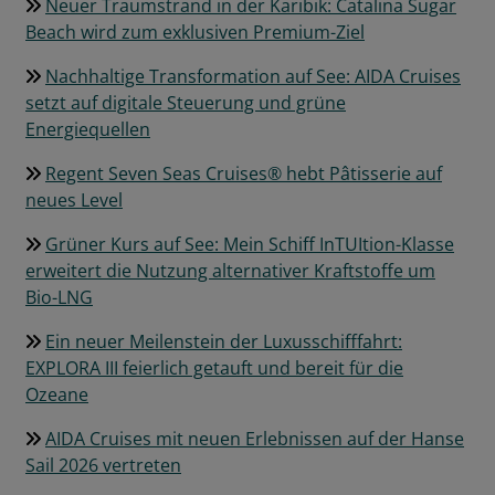
Neuer Traumstrand in der Karibik: Catalina Sugar
Beach wird zum exklusiven Premium-Ziel
Nachhaltige Transformation auf See: AIDA Cruises
setzt auf digitale Steuerung und grüne
Energiequellen
Regent Seven Seas Cruises® hebt Pâtisserie auf
neues Level
Grüner Kurs auf See: Mein Schiff InTUItion-Klasse
erweitert die Nutzung alternativer Kraftstoffe um
Bio-LNG
Ein neuer Meilenstein der Luxusschifffahrt:
EXPLORA III feierlich getauft und bereit für die
Ozeane
AIDA Cruises mit neuen Erlebnissen auf der Hanse
Sail 2026 vertreten