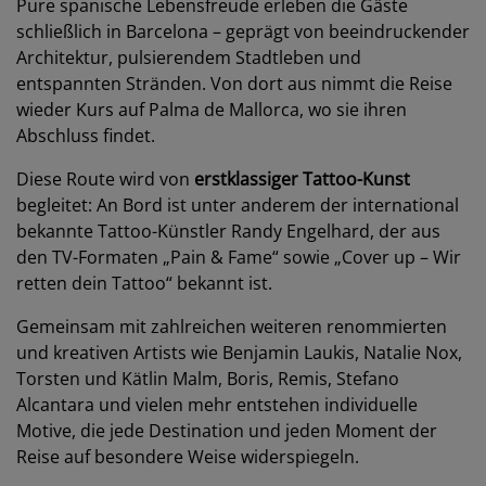
Pure spanische Lebensfreude erleben die Gäste
schließlich in Barcelona – geprägt von beeindruckender
Architektur, pulsierendem Stadtleben und
entspannten Stränden. Von dort aus nimmt die Reise
wieder Kurs auf Palma de Mallorca, wo sie ihren
Abschluss findet.
Diese Route wird von
erstklassiger Tattoo-Kunst
begleitet: An Bord ist unter anderem der international
bekannte Tattoo-Künstler Randy Engelhard, der aus
den TV-Formaten „Pain & Fame“ sowie „Cover up – Wir
retten dein Tattoo“ bekannt ist.
Gemeinsam mit zahlreichen weiteren renommierten
und kreativen Artists wie Benjamin Laukis, Natalie Nox,
Torsten und Kätlin Malm, Boris, Remis, Stefano
Alcantara und vielen mehr entstehen individuelle
Motive, die jede Destination und jeden Moment der
Reise auf besondere Weise widerspiegeln.