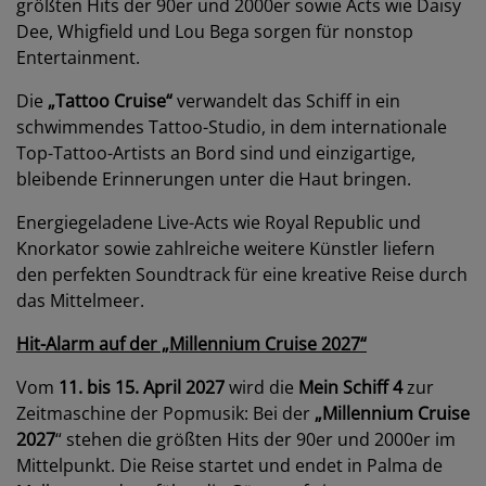
größten Hits der 90er und 2000er sowie Acts wie Daisy
Dee, Whigfield und Lou Bega sorgen für nonstop
Entertainment.
Die
„Tattoo Cruise“
verwandelt das Schiff in ein
schwimmendes Tattoo-Studio, in dem internationale
Top-Tattoo-Artists an Bord sind und einzigartige,
bleibende Erinnerungen unter die Haut bringen.
Energiegeladene Live-Acts wie Royal Republic und
Knorkator sowie zahlreiche weitere Künstler liefern
den perfekten Soundtrack für eine kreative Reise durch
das Mittelmeer.
Hit-Alarm auf der „Millennium Cruise 2027“
Vom
11. bis 15. April 2027
wird die
Mein Schiff 4
zur
Zeitmaschine der Popmusik: Bei der
„Millennium Cruise
2027
“ stehen die größten Hits der 90er und 2000er im
Mittelpunkt. Die Reise startet und endet in Palma de