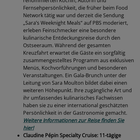
renommierten Köchin, Autorin und
Fernsehpersönlichkeit, die früher beim Food
Network tätig war und derzeit die Sendung
„Sara’s Weeknight Meals“ auf PBS moderiert,
erleben Feinschmecker eine besondere
kulinarische Entdeckungsreise durch den
Ostseeraum. Während der gesamten
Kreuzfahrt erwartet die Gäste ein sorgfältig
zusammengestelltes Programm aus exklusiven
Menüs, Kochvorführungen und besonderen
Veranstaltungen. Ein Gala-Brunch unter der
Leitung von Sara Moulton bildet dabei einen
weiteren Höhepunkt. Ihre zugängliche Art und
ihr umfassendes kulinarisches Fachwissen
haben sie zu einer international geschätzten
Persönlichkeit in der Gastronomie gemacht.
Weitere Informationen zur Reise finden Sie
hier!
Claudine Pépin Specialty Cruise: 11-tägige