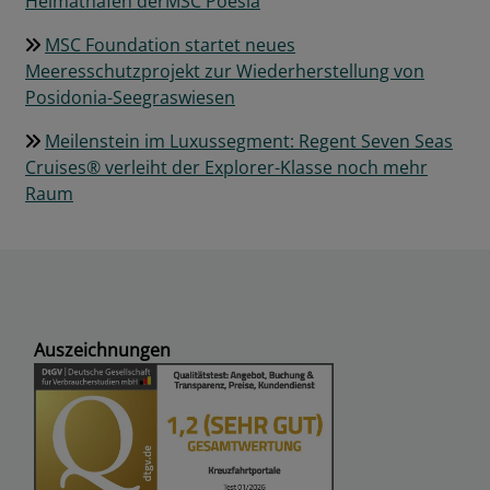
Heimathafen derMSC Poesia
MSC Foundation startet neues
Meeresschutzprojekt zur Wiederherstellung von
Posidonia-Seegraswiesen
Meilenstein im Luxussegment: Regent Seven Seas
Cruises® verleiht der Explorer-Klasse noch mehr
Raum
Auszeichnungen