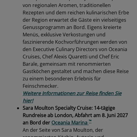
von regionalen Aromen, traditionellen
Rezepten und dem reichen kulinarischen Erbe
der Region erwartet die Gäste ein vielseitiges
Genussprogramm an Bord. Eigens kreierte
Menüs, exklusive Verkostungen und
faszinierende Kochvorführungen werden von
den Executive Culinary Directors von Oceania
Cruises, Chef Alexis Quaretti und Chef Eric
Barale, gemeinsam mit renommierten
Gastköchen gestaltet und machen diese Reise
zu einem besonderen Erlebnis für
Feinschmecker.
Weitere Informationen zur Reise finden Sie
hier!
Sara Moulton Specialty Cruise: 14-tägige
Rundreise ab London, Abfahrt am 8. Juni 2027
™
an Bord der
Oceania Marina
An der Seite von Sara Moulton, der