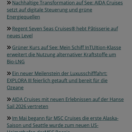
Nachhaltige Transformation auf See: AIDA Cruises
setzt auf digitale Steuerung und grüne
Energiequellen
Regent Seven Seas Cruises® hebt Pâtisserie auf
neues Level
Grüner Kurs auf See: Mein Schiff InTUItion-Klasse
erweitert die Nutzung alternativer Kraftstoffe um
Bio-LNG
Ein neuer Meilenstein der Luxusschifffahrt:
EXPLORA III feierlich getauft und bereit für die
Ozeane
AIDA Cruises mit neuen Erlebnissen auf der Hanse
Sail 2026 vertreten
Im Mai begann für MSC Cruises die erste Alaska-
Saison und Seattle wurde zum neuen US-