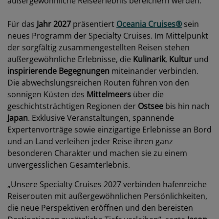
außergewöhnliche Reiseerlebnis bereichern werden.
Für das
Jahr 2027
präsentiert
Oceania Cruises®
sein
neues Programm der Specialty Cruises. Im Mittelpunkt
der sorgfältig zusammengestellten Reisen stehen
außergewöhnliche Erlebnisse, die
Kulinarik
,
Kultur
und
inspirierende Begegnungen
miteinander verbinden.
Die abwechslungsreichen Routen führen von den
sonnigen Küsten des
Mittelmeers
über die
geschichtsträchtigen Regionen der
Ostsee
bis hin nach
Japan
. Exklusive Veranstaltungen, spannende
Expertenvorträge sowie einzigartige Erlebnisse an Bord
und an Land verleihen jeder Reise ihren ganz
besonderen Charakter und machen sie zu einem
unvergesslichen Gesamterlebnis.
„Unsere Specialty Cruises 2027 verbinden hafenreiche
Reiserouten mit außergewöhnlichen Persönlichkeiten,
die neue Perspektiven eröffnen und den bereisten