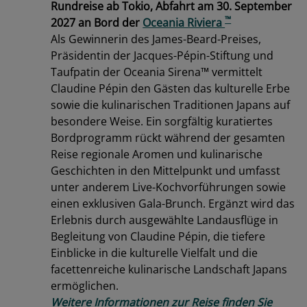
Rundreise ab Tokio, Abfahrt am 30. September
™
2027 an Bord der
Oceania Riviera
Als Gewinnerin des James-Beard-Preises,
Präsidentin der Jacques-Pépin-Stiftung und
Taufpatin der Oceania Sirena™ vermittelt
Claudine Pépin den Gästen das kulturelle Erbe
sowie die kulinarischen Traditionen Japans auf
besondere Weise. Ein sorgfältig kuratiertes
Bordprogramm rückt während der gesamten
Reise regionale Aromen und kulinarische
Geschichten in den Mittelpunkt und umfasst
unter anderem Live-Kochvorführungen sowie
einen exklusiven Gala-Brunch. Ergänzt wird das
Erlebnis durch ausgewählte Landausflüge in
Begleitung von Claudine Pépin, die tiefere
Einblicke in die kulturelle Vielfalt und die
facettenreiche kulinarische Landschaft Japans
ermöglichen.
Weitere Informationen zur Reise finden Sie