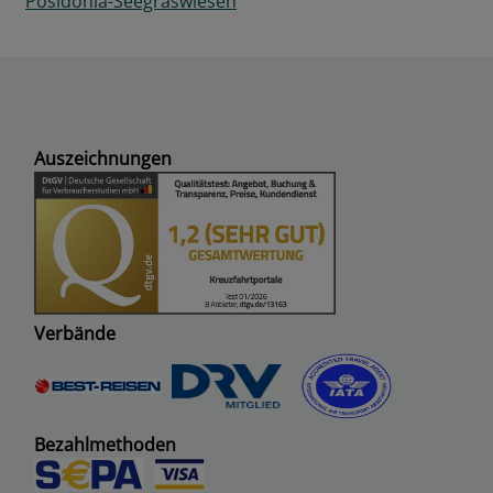
Posidonia-Seegraswiesen
Auszeichnungen
Verbände
Bezahlmethoden