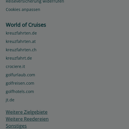
Reiseversicherung widerrufen
Cookies anpassen
World of Cruises
kreuzfahrten.de
kreuzfahrten.at
kreuzfahrten.ch
kreuzfahrt.de
crociere.it
golfurlaub.com
golfreisen.com
golfhotels.com
jt.de
Weitere Zielgebiete
Weitere Reedereien
Sonstiges