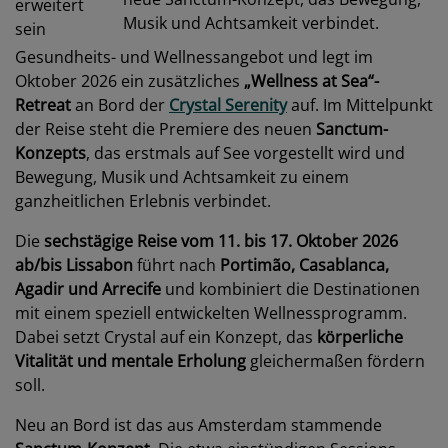
erweitert
sein
Gesundheits- und Wellnessangebot und legt im
Oktober 2026 ein zusätzliches
„Wellness at Sea“-
Retreat
an Bord der
Crystal Serenity
auf. Im Mittelpunkt
der Reise steht die Premiere des neuen
Sanctum-
Konzepts
, das erstmals auf See vorgestellt wird und
Bewegung, Musik und Achtsamkeit zu einem
ganzheitlichen Erlebnis verbindet.
Die
sechstägige Reise vom 11. bis 17. Oktober 2026
ab/bis Lissabon
führt nach
Portimão, Casablanca,
Agadir und Arrecife
und kombiniert die Destinationen
mit einem speziell entwickelten Wellnessprogramm.
Dabei setzt Crystal auf ein Konzept, das
körperliche
Vitalität und mentale Erholung
gleichermaßen fördern
soll.
Neu an Bord ist das aus Amsterdam stammende