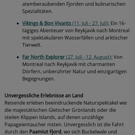
atemberaubenden Fjorden und kulinarischen
Spezialitäten.
Vikings & Bon Vivants
(11. Juli - 27. Juli):
Ein 16-
tägiges Abenteuer von Reykjavik nach Montreal
mit spektakulären Wasserfällen und arktischer
Tierwelt.
Far North Explorer
(27. Juli - 12. August):
Von
Montreal nach Reykjavik mit charmanten
Dörfern, unberührter Natur und einzigartigen
Begegnungen.
Unvergessliche Erlebnisse an Land
Reisende erleben beeindruckende Naturspektakel wie
die majestätischen Gletscher Grönlands oder die
steilen Klippen Islands, auf denen unzählige
Papageientaucher nisten. Unvergesslich ist die Fahrt
durch den
Paamiut Fjord
, wo sich Buckelwale und