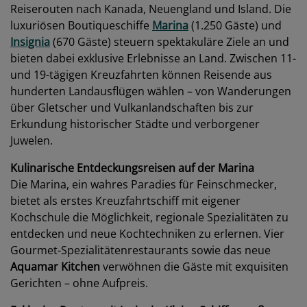
Reiserouten nach Kanada, Neuengland und Island. Die
luxuriösen Boutiqueschiffe
Marina
(1.250 Gäste) und
Insignia
(670 Gäste) steuern spektakuläre Ziele an und
bieten dabei exklusive Erlebnisse an Land. Zwischen 11-
und 19-tägigen Kreuzfahrten können Reisende aus
hunderten Landausflügen wählen – von Wanderungen
über Gletscher und Vulkanlandschaften bis zur
Erkundung historischer Städte und verborgener
Juwelen.
Kulinarische Entdeckungsreisen auf der Marina
Die Marina, ein wahres Paradies für Feinschmecker,
bietet als erstes Kreuzfahrtschiff mit eigener
Kochschule die Möglichkeit, regionale Spezialitäten zu
entdecken und neue Kochtechniken zu erlernen. Vier
Gourmet-Spezialitätenrestaurants sowie das neue
Aquamar Kitchen
verwöhnen die Gäste mit exquisiten
Gerichten – ohne Aufpreis.