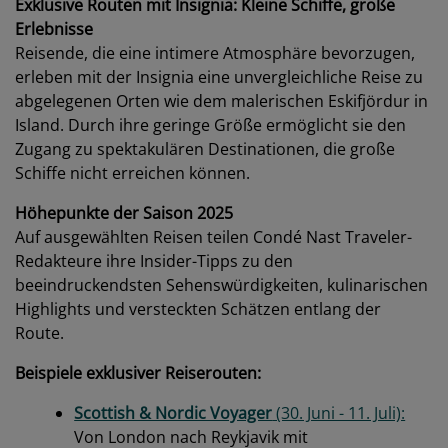
Exklusive Routen mit Insignia: Kleine Schiffe, große
Erlebnisse
Reisende, die eine intimere Atmosphäre bevorzugen,
erleben mit der Insignia eine unvergleichliche Reise zu
abgelegenen Orten wie dem malerischen Eskifjördur in
Island. Durch ihre geringe Größe ermöglicht sie den
Zugang zu spektakulären Destinationen, die große
Schiffe nicht erreichen können.
Höhepunkte der Saison 2025
Auf ausgewählten Reisen teilen Condé Nast Traveler-
Redakteure ihre Insider-Tipps zu den
beeindruckendsten Sehenswürdigkeiten, kulinarischen
Highlights und versteckten Schätzen entlang der
Route.
Beispiele exklusiver Reiserouten:
Scottish & Nordic Voyager
(30. Juni - 11. Juli):
Von London nach Reykjavik mit