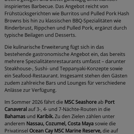
inspiriertes Barbecue. Das Angebot reicht von
Frühstücksgerichten wie Burritos und Pulled Pork Hash
Browns bis hin zu klassischen BBQ-Spezialitäten wie
Rinderbrust, Rippchen und Pulled Pork, ergänzt durch
typische Beilagen und Desserts.
Die kulinarische Erweiterung fügt sich in das
bestehende gastronomische Angebot ein, das bereits
mehrere Spezialitätenrestaurants umfasst – darunter
Steakhouse-, Sushi- und Teppanyaki-Konzepte sowie
ein Seafood-Restaurant. Insgesamt stehen den Gästen
zudem zahlreiche Bars und Lounges für verschiedene
Anlässe zur Verfügung.
Im Sommer 2026 fährt die
MSC Seashore
ab
Port
Canaveral
auf 3-, 4- und 7-Nächte-Routen in die
Bahamas
und
Karibik.
Zu den Zielen zählen unter
anderem
Nassau, Cozumel, Costa Maya
sowie die
Privatinsel
Ocean Cay MSC Marine Reserve,
die auf