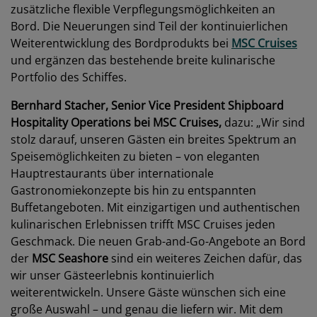
zusätzliche flexible Verpflegungsmöglichkeiten an
Bord. Die Neuerungen sind Teil der kontinuierlichen
Weiterentwicklung des Bordprodukts bei
MSC Cruises
und ergänzen das bestehende breite kulinarische
Portfolio des Schiffes.
Bernhard Stacher,
Senior Vice President Shipboard
Hospitality Operations bei
MSC Cruises,
dazu: „Wir sind
stolz darauf, unseren Gästen ein breites Spektrum an
Speisemöglichkeiten zu bieten – von eleganten
Hauptrestaurants über internationale
Gastronomiekonzepte bis hin zu entspannten
Buffetangeboten. Mit einzigartigen und authentischen
kulinarischen Erlebnissen trifft MSC Cruises jeden
Geschmack. Die neuen Grab-and-Go-Angebote an Bord
der
MSC Seashore
sind ein weiteres Zeichen dafür, das
wir unser Gästeerlebnis kontinuierlich
weiterentwickeln. Unsere Gäste wünschen sich eine
große Auswahl – und genau die liefern wir. Mit dem