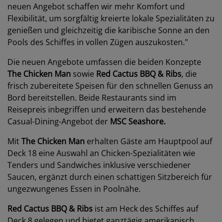
neuen Angebot schaffen wir mehr Komfort und
Flexibilität, um sorgfältig kreierte lokale Spezialitäten zu
genießen und gleichzeitig die karibische Sonne an den
Pools des Schiffes in vollen Zügen auszukosten."
Die neuen Angebote umfassen die beiden Konzepte
The Chicken Man
sowie
Red Cactus BBQ & Ribs
, die
frisch zubereitete Speisen für den schnellen Genuss an
Bord bereitstellen. Beide Restaurants sind im
Reisepreis inbegriffen und erweitern das bestehende
Casual-Dining-Angebot der
MSC Seashore
.
Mit
The Chicken Man
erhalten Gäste am Hauptpool auf
Deck 18 eine Auswahl an Chicken-Spezialitäten wie
Tenders und Sandwiches inklusive verschiedener
Saucen, ergänzt durch einen schattigen Sitzbereich für
ungezwungenes Essen in Poolnähe.
Red Cactus BBQ
& Ribs
ist am Heck des Schiffes auf
Deck 8 gelegen und bietet ganztägig amerikanisch