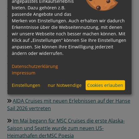
angepasstes Einkaufserlebnis
setzt auf digitale Steuerung und grüne
bieten. Dazu gehören z.B.
Energiequellen
passende Angebote und das
Merken von Einstellungen. Auch erhalten wir dadurch
Regent Seven Seas Cruises® hebt Pâtisserie auf
Erkenntnisse über die Webseitennutzung, mit denen
neues Level
wir unsere Webseite noch besser machen können. Mit
Klick auf „Einstellungen“ können Sie Ihre Einstellungen
Grüner Kurs auf See: Mein Schiff InTUItion-Klasse
anpassen. Sie können Ihre Einwilligung jederzeit
ändern oder widerrufen.
erweitert die Nutzung alternativer Kraftstoffe um
Bio-LNG
Datenschutzerklärung
Impressum
Ein neuer Meilenstein der Luxusschifffahrt:
EXPLORA III feierlich getauft und bereit für die
Einstellungen
nur Notwendige
Cookies erlauben
Ozeane
AIDA Cruises mit neuen Erlebnissen auf der Hanse
Sail 2026 vertreten
Im Mai begann für MSC Cruises die erste Alaska-
Saison und Seattle wurde zum neuen US-
Heimathafen derMSC Poesia