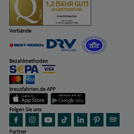
Verbände
Bezahlmethoden
kreuzfahrten.de APP
Folgen Sie uns
Partner