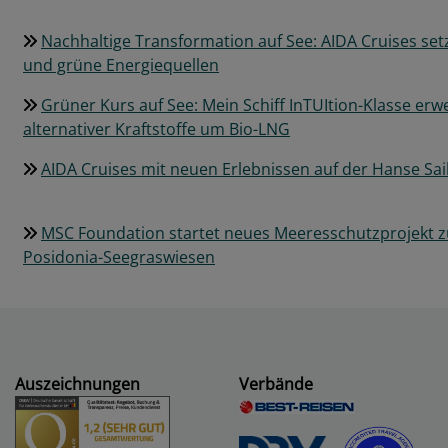
Nachhaltige Transformation auf See: AIDA Cruises setz
und grüne Energiequellen
Grüner Kurs auf See: Mein Schiff InTUItion-Klasse erw
alternativer Kraftstoffe um Bio-LNG
AIDA Cruises mit neuen Erlebnissen auf der Hanse Sai
MSC Foundation startet neues Meeresschutzprojekt z
Posidonia-Seegraswiesen
Auszeichnungen
Verbände