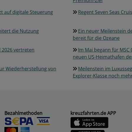
Premium-Ziel
t auf digitale Steuerung
Regent Seven Seas Cruis
eitert die Nutzung
Ein neuer Meilenstein de
bereit für die Ozeane
l 2026 vertreten
Im Mai begann für MSC C
neuen US-Heimathafen de
ur Wiederherstellung von
Meilenstein im Luxusseg
Explorer-Klasse noch me
Bezahlmethoden
kreuzfahrten.de APP