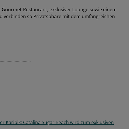
em Gourmet-Restaurant, exklusiver Lounge sowie einem
nd verbinden so Privatsphäre mit dem umfangreichen
r Karibik: Catalina Sugar Beach wird zum exklusiven