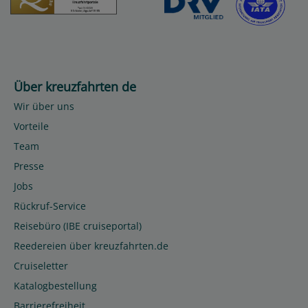
Über kreuzfahrten de
Wir über uns
Vorteile
Team
Presse
Jobs
Rückruf-Service
Reisebüro (IBE cruiseportal)
Reedereien über kreuzfahrten.de
Cruiseletter
Katalogbestellung
Barrierefreiheit