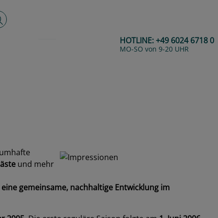
lltextsuche
HOTLINE:
+49 6024 6718 0
MO-SO von 9-20 UHR
aumhafte
Gäste
und mehr
d eine gemeinsame, nachhaltige Entwicklung im