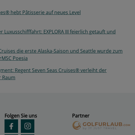
es® hebt Pâtisserie auf neues Level
r Luxusschifffahrt: EXPLORA III feierlich getauft und
ruises die erste Alaska-Saison und Seattle wurde zum
rMSC Poesia
ment: Regent Seven Seas Cruises® verleiht der
hr Raum
Folgen Sie uns
Partner