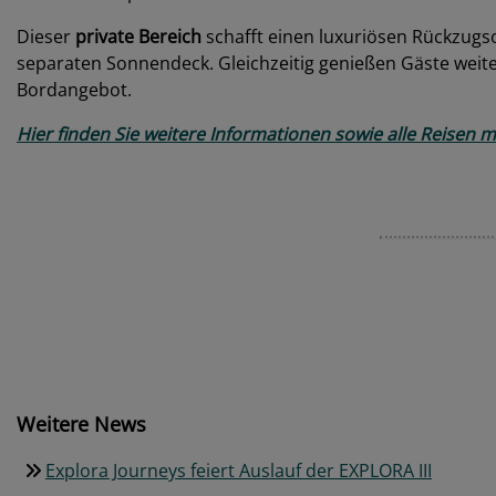
Dieser
private Bereich
schafft einen luxuriösen Rückzugs
separaten Sonnendeck. Gleichzeitig genießen Gäste weit
Bordangebot.
Hier finden Sie weitere Informationen sowie alle Reisen m
Weitere News
Explora Journeys feiert Auslauf der EXPLORA III