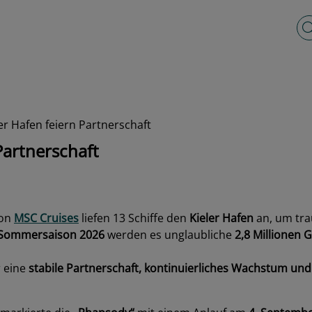
Vo
er Hafen feiern Partnerschaft
Partnerschaft
von
MSC Cruises
liefen 13 Schiffe den
Kieler Hafen
an, um tr
Sommersaison 2026
werden es unglaubliche
2,8 Millionen 
 eine
stabile Partnerschaft, kontinuierliches Wachstum un