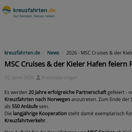
kreuzfahrten.de
News
2026 - MSC Cruises & der Kiel
MSC Cruises & der Kieler Hafen feiern 
02. June 2026
Franziska Unger
Es werden
20 Jahre erfolgreiche Partnerschaft
gefeiert - 
Kreuzfahrten nach Norwegen
anzutreten. Zum Ende der
als
550 Anläufe
sein.
Die
langjährige Kooperation
steht damit exemplarisch für
Kreuzfahrtverkehr
.