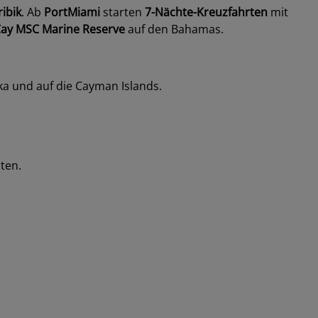
ribik
. Ab
PortMiami
starten
7-Nächte-Kreuzfahrten
mit
 Cay MSC Marine Reserve
auf den Bahamas.
a und auf die Cayman Islands.
sten.