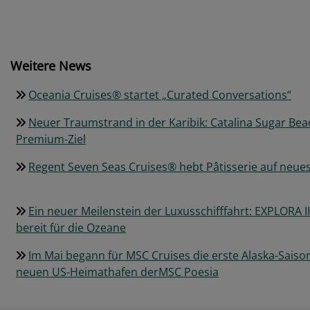
Weitere News
Oceania Cruises® startet „Curated Conversations“
Neuer Traumstrand in der Karibik: Catalina Sugar Bea
Premium-Ziel
Regent Seven Seas Cruises® hebt Pâtisserie auf neues
Ein neuer Meilenstein der Luxusschifffahrt: EXPLORA III
bereit für die Ozeane
Im Mai begann für MSC Cruises die erste Alaska-Sais
neuen US-Heimathafen derMSC Poesia