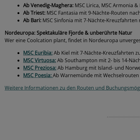
Ab Venedig-Maghera:
MSC Lirica, MSC Armonia & 
Ab Triest:
MSC Fantasia mit 9-Nächte-Routen nach 
Ab Bari:
MSC Sinfonia mit 7-Nächte-Kreuzfahrten n
Nordeuropa: Spektakuläre Fjorde & unberührte Natur
Wer eine Coolcation plant, findet in Nordeuropa unverge
MSC Euribia:
Ab Kiel mit 7-Nächte-Kreuzfahrten 
MSC Virtuosa:
Ab Southampton mit 2- bis 14-Nächt
MSC Preziosa:
Ab Hamburg mit Island- und Norwe
MSC Poesia:
Ab Warnemünde mit Wechselrouten in
Weitere Informationen zu den Routen und Buchungsmöglic