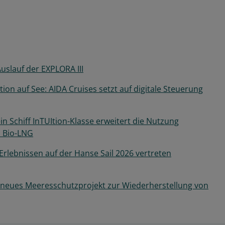
Auslauf der EXPLORA III
on auf See: AIDA Cruises setzt auf digitale Steuerung
n Schiff InTUItion-Klasse erweitert die Nutzung
m Bio-LNG
Erlebnissen auf der Hanse Sail 2026 vertreten
 neues Meeresschutzprojekt zur Wiederherstellung von