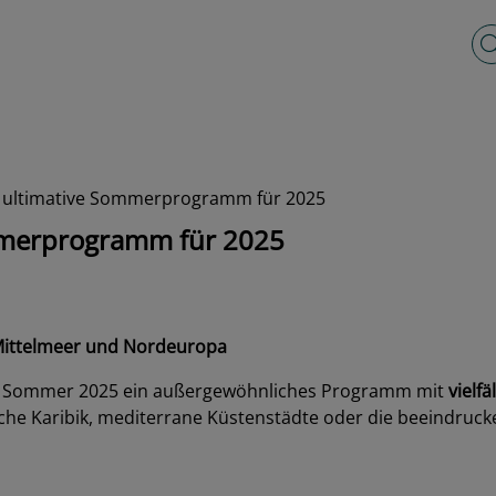
Vo
as ultimative Sommerprogramm für 2025
ommerprogramm für 2025
 Mittelmeer und Nordeuropa
en Sommer 2025 ein außergewöhnliches Programm mit
vielfä
sche Karibik, mediterrane Küstenstädte oder die beeindruc