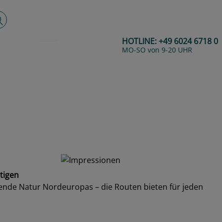
lltextsuche
HOTLINE:
+49 6024 6718 0
MO-SO von 9-20 UHR
ltigen
kende Natur Nordeuropas – die Routen bieten für jeden