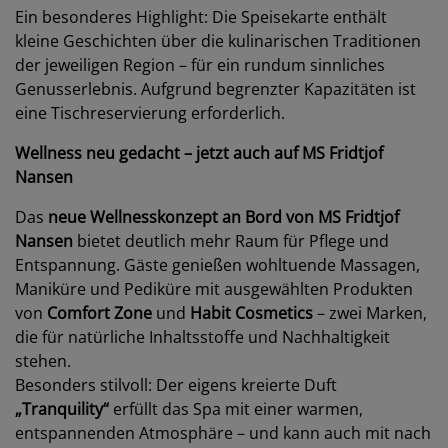
Ein besonderes Highlight: Die Speisekarte enthält
kleine Geschichten über die kulinarischen Traditionen
der jeweiligen Region – für ein rundum sinnliches
Genusserlebnis. Aufgrund begrenzter Kapazitäten ist
eine Tischreservierung erforderlich.
Wellness neu gedacht – jetzt auch auf MS Fridtjof
Nansen
Das
neue Wellnesskonzept an Bord von MS Fridtjof
Nansen
bietet deutlich mehr Raum für Pflege und
Entspannung. Gäste genießen wohltuende Massagen,
Maniküre und Pediküre mit ausgewählten Produkten
von
Comfort Zone
und
Habit Cosmetics
– zwei Marken,
die für natürliche Inhaltsstoffe und Nachhaltigkeit
stehen.
Besonders stilvoll: Der eigens kreierte Duft
„Tranquility“
erfüllt das Spa mit einer warmen,
entspannenden Atmosphäre – und kann auch mit nach