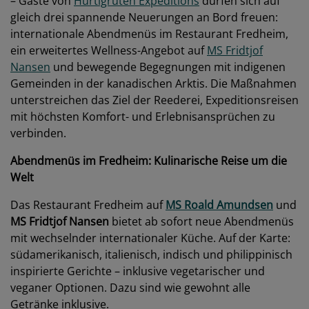
– Gäste von
Hurtigruten Expeditions
dürfen sich auf
gleich drei spannende Neuerungen an Bord freuen:
internationale Abendmenüs im Restaurant Fredheim,
ein erweitertes Wellness-Angebot auf
MS Fridtjof
Nansen
und bewegende Begegnungen mit indigenen
Gemeinden in der kanadischen Arktis. Die Maßnahmen
unterstreichen das Ziel der Reederei, Expeditionsreisen
mit höchsten Komfort- und Erlebnisansprüchen zu
verbinden.
Abendmenüs im Fredheim: Kulinarische Reise um die
Welt
Das Restaurant Fredheim auf
MS Roald Amundsen
und
MS Fridtjof Nansen
bietet ab sofort neue Abendmenüs
mit wechselnder internationaler Küche. Auf der Karte:
südamerikanisch, italienisch, indisch und philippinisch
inspirierte Gerichte – inklusive vegetarischer und
veganer Optionen. Dazu sind wie gewohnt alle
Getränke inklusive.