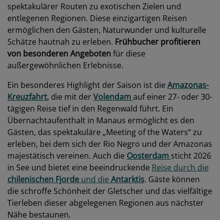
spektakulärer Routen zu exotischen Zielen und
entlegenen Regionen. Diese einzigartigen Reisen
ermöglichen den Gästen, Naturwunder und kulturelle
Schätze hautnah zu erleben.
Frühbucher profitieren
von besonderen Angeboten
für diese
außergewöhnlichen Erlebnisse.
Ein besonderes Highlight der Saison ist die
Amazonas-
Kreuzfahrt
, die mit der
Volendam
auf einer 27- oder 30-
tägigen Reise tief in den Regenwald führt. Ein
Übernachtaufenthalt in Manaus ermöglicht es den
Gästen, das spektakuläre „Meeting of the Waters“ zu
erleben, bei dem sich der Rio Negro und der Amazonas
majestätisch vereinen. Auch die
Oosterdam
sticht 2026
in See und bietet eine beeindruckende
Reise durch die
chilenischen Fjorde
und die
Antarktis
. Gäste können
die schroffe Schönheit der Gletscher und das vielfältige
Tierleben dieser abgelegenen Regionen aus nächster
Nähe bestaunen.