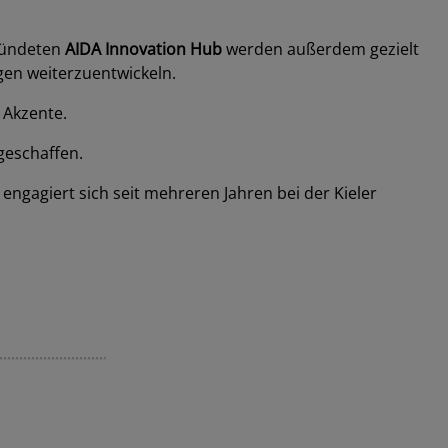
gründeten
AIDA Innovation Hub
werden außerdem gezielt
gen weiterzuentwickeln.
 Akzente.
geschaffen.
engagiert sich seit mehreren Jahren bei der
Kieler