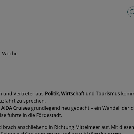
Vo
er Woche
en und Vertreter aus
Politik, Wirtschaft und Tourismus
kom
zfahrt zu sprechen.
h
AIDA Cruises
grundlegend neu gedacht – ein Wandel, der di
ise führte in die Fördestadt.
nd brach anschließend in Richtung Mittelmeer auf. Mit die