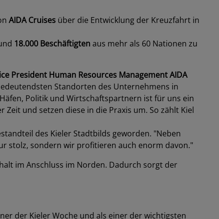
von
AIDA Cruises
über die Entwicklung der Kreuzfahrt in
rund
18.000 Beschäftigten
aus mehr als 60 Nationen zu
 Vice President Human Resources Management AIDA
 bedeutendsten Standorten des Unternehmens in
äfen, Politik und Wirtschaftspartnern ist für uns ein
eit und setzen diese in die Praxis um. So zählt Kiel
estandteil des Kieler Stadtbilds geworden. "Neben
r stolz, sondern wir profitieren auch enorm davon."
thalt im Anschluss im Norden. Dadurch sorgt der
tner der Kieler Woche und als einer der wichtigsten