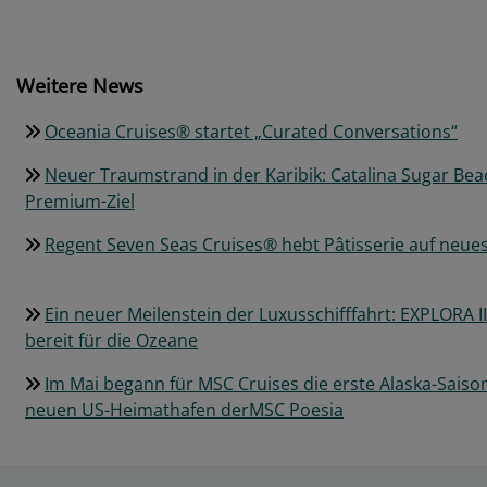
Weitere News
Oceania Cruises® startet „Curated Conversations“
Neuer Traumstrand in der Karibik: Catalina Sugar Bea
Premium-Ziel
Regent Seven Seas Cruises® hebt Pâtisserie auf neues
Ein neuer Meilenstein der Luxusschifffahrt: EXPLORA III
bereit für die Ozeane
Im Mai begann für MSC Cruises die erste Alaska-Sais
neuen US-Heimathafen derMSC Poesia