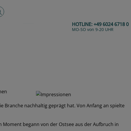
lltextsuche
HOTLINE:
+49 6024 6718 0
MO-SO von 9-20 UHR
men
e Branche nachhaltig geprägt hat. Von Anfang an spielte
sem Moment begann von der Ostsee aus der Aufbruch in