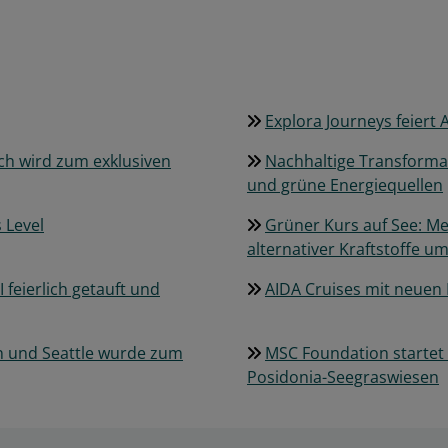
Explora Journeys feiert 
ch wird zum exklusiven
Nachhaltige Transformati
und grüne Energiequellen
 Level
Grüner Kurs auf See: Mei
alternativer Kraftstoffe u
 feierlich getauft und
AIDA Cruises mit neuen 
on und Seattle wurde zum
MSC Foundation startet
Posidonia-Seegraswiesen