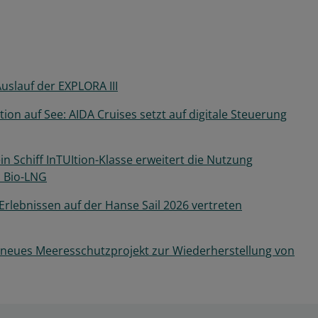
Auslauf der EXPLORA III
on auf See: AIDA Cruises setzt auf digitale Steuerung
n Schiff InTUItion-Klasse erweitert die Nutzung
m Bio-LNG
Erlebnissen auf der Hanse Sail 2026 vertreten
 neues Meeresschutzprojekt zur Wiederherstellung von