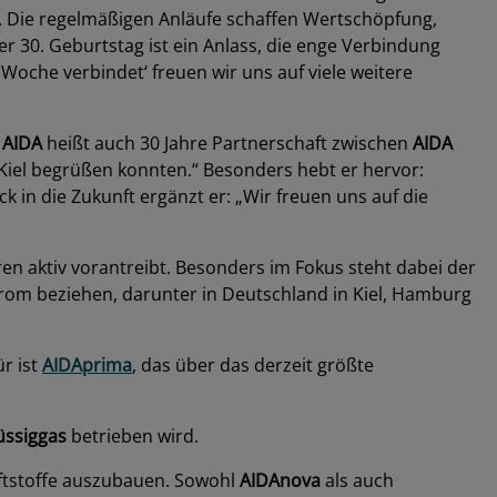
. Die regelmäßigen Anläufe schaffen Wertschöpfung,
r 30. Geburtstag ist ein Anlass, die enge Verbindung
Woche verbindet‘ freuen wir uns auf viele weitere
 AIDA
heißt auch 30 Jahre Partnerschaft zwischen
AIDA
n Kiel begrüßen konnten.“ Besonders hebt er hervor:
ck in die Zukunft ergänzt er: „Wir freuen uns auf die
hren aktiv vorantreibt. Besonders im Fokus steht dabei der
rom beziehen, darunter in Deutschland in Kiel, Hamburg
r ist
AIDAprima
, das über das derzeit größte
üssiggas
betrieben wird.
aftstoffe auszubauen. Sowohl
AIDAnova
als auch