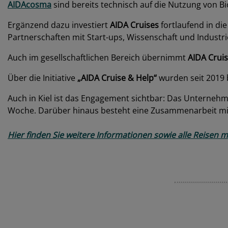
AIDAcosma
sind bereits technisch auf die Nutzung von Bio
Ergänzend dazu investiert
AIDA Cruises
fortlaufend in d
Partnerschaften mit Start-ups, Wissenschaft und Industr
Auch im gesellschaftlichen Bereich übernimmt
AIDA Crui
Über die Initiative
„AIDA Cruise & Help“
wurden seit 2019 
Auch in Kiel ist das Engagement sichtbar: Das Unternehm
Woche
. Darüber hinaus besteht eine Zusammenarbeit mit d
Hier finden Sie weitere Informationen sowie alle Reisen m