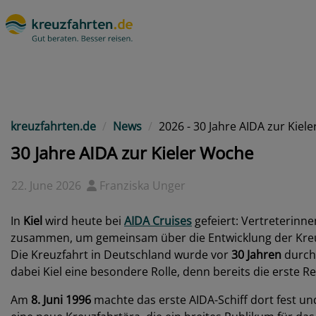
kreuzfahrten.de
News
2026 - 30 Jahre AIDA zur Kiel
30 Jahre AIDA zur Kieler Woche
22. June 2026
Franziska Unger
In
Kiel
wird heute bei
AIDA Cruises
gefeiert: Vertreterinn
zusammen, um gemeinsam über die Entwicklung der Kreu
Die Kreuzfahrt in Deutschland wurde vor
30 Jahren
durc
dabei Kiel eine besondere Rolle, denn bereits die erste Re
Am
8. Juni 1996
machte das erste AIDA-Schiff dort fest u