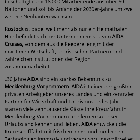
beschäftigt rund 18.000 Mitarbeitende aus über 60
Nationen und soll bis Anfang der 2030er-Jahre um zwei
weitere Neubauten wachsen.
Rostock
ist dabei weit mehr als nur ein Heimathafen.
Hier befindet sich der Unternehmenssitz von
AIDA
Cruises,
von dem aus die Reederei eng mit der
maritimen Wirtschaft, touristischen Partnern und
zahlreichen Institutionen der Region
zusammenarbeitet.
„30 Jahre
AIDA
sind ein starkes Bekenntnis zu
Mecklenburg-Vorpommern. AIDA
ist einer der größten
privaten Arbeitgeber unseres Landes und ein zentraler
Partner für Wirtschaft und Tourismus. Jedes Jahr
starten viele zehntausende Gäste ihre Kreuzfahrt in
Mecklenburg-Vorpommern und lernen so unser
Urlaubsland kennen und lieben.
AIDA
entwickelt die
Kreuzschifffahrt mit frischen Ideen und modernen
Technologien innovativ und verantwortungsvoll weiter.