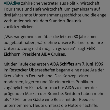
AIDAdiva
zahlreiche Vertreter aus Politik, Wirtschaft,
Tourismus und Hafenwirtschaft, um gemeinsam auf
drei Jahrzehnte Unternehmensgeschichte und die enge
Verbundenheit mit dem Standort
Rostock
zurückzublicken.
„Was wir gemeinsam über die letzten 30 Jahre hier
aufgebaut haben, wäre ohne unsere Partner und ihre
Unterstützung nicht möglich gewesen”, sagt
Felix
Eichhorn, President AIDA Cruises.
Mit der Taufe des ersten
AIDA Schiffes
am
7. Juni 1996
im
Rostocker Überseehafen
begann eine neue Ära der
Kreuzfahrt in Deutschland. Das Konzept einer
modernen, legeren und für ein breites Publikum
zugänglichen Kreuzfahrt machte
AIDA
zu einer der
prägenden Marken der Branche. Seitdem haben mehr
als 17 Millionen Gäste eine Reise mit der Reederei
unternommen. Heute umfasst die Flotte elf Schiffe,