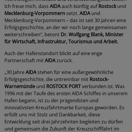
Ich freue mich, dass
AIDA
auch künftig auf
Rostock
und
Mecklenburg-Vorpommern
setzt.
AIDA
und
Mecklenburg-Vorpommern – das ist seit 30 Jahren eine
Erfolgsgeschichte, an der wir noch lange gemeinsamen
weiterschreiben“, betont
Dr. Wolfgang Blank, Minister
für Wirtschaft, Infrastruktur, Tourismus und Arbeit.
Auch der Hafenstandort blickt auf eine enge
Partnerschaft mit
AIDA
zurück.
„30 Jahre
AIDA
stehen für eine außergewöhnliche
Erfolgsgeschichte, die untrennbar mit
Rostock-
Warnemünde
und
ROSTOCK PORT
verbunden ist. Was
1996 mit der Taufe des ersten AIDA Schiffes in unserem
Hafen begann, ist zu der prägendsten und
innovativsten Kreuzfahrtmarke Europas geworden. Es
erfüllt uns mit Stolz und Dankbarkeit, diese
Entwicklung seit drei Jahrzehnten begleiten zu dürfen
und gemeinsam die Zukunft der Kreuzschifffahrt im