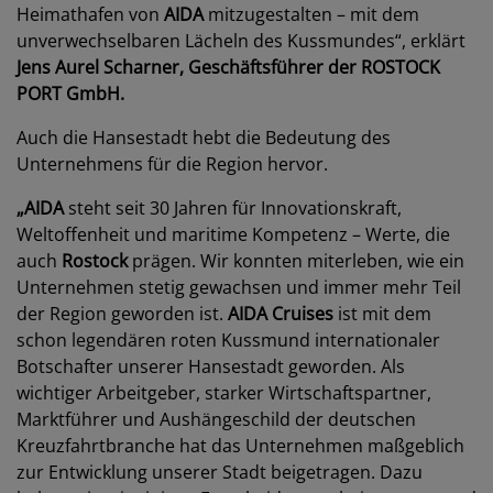
Heimathafen von
AIDA
mitzugestalten – mit dem
unverwechselbaren Lächeln des Kussmundes“, erklärt
Jens Aurel Scharner, Geschäftsführer der
ROSTOCK
PORT GmbH.
Auch die Hansestadt hebt die Bedeutung des
Unternehmens für die Region hervor.
„AIDA
steht seit 30 Jahren für Innovationskraft,
Weltoffenheit und maritime Kompetenz – Werte, die
auch
Rostock
prägen. Wir konnten miterleben, wie ein
Unternehmen stetig gewachsen und immer mehr Teil
der Region geworden ist.
AIDA Cruises
ist mit dem
schon legendären roten Kussmund internationaler
Botschafter unserer Hansestadt geworden. Als
wichtiger Arbeitgeber, starker Wirtschaftspartner,
Marktführer und Aushängeschild der deutschen
Kreuzfahrtbranche hat das Unternehmen maßgeblich
zur Entwicklung unserer Stadt beigetragen. Dazu