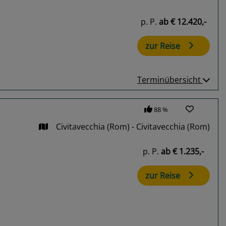
p. P.
ab
€ 12.420,-
zur Reise
Terminübersicht
88 %
Civitavecchia (Rom) - Civitavecchia (Rom)
p. P.
ab
€ 1.235,-
zur Reise