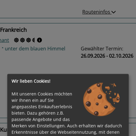
Routeninfos
Frankreich
nant
Gewählter Termin:
26.09.2026 - 02.10.2026
Wir lieben Cookies!
us
Next
Mit unseren Cookies möchten
wir Ihnen ein auf Sie
angepasstes Einkaufserlebnis
Routeninfos
bieten. Dazu gehören z.B.
passende Angebote und das
Merken von Einstellungen. Auch erhalten wir dadurch
Kurzkreuzfahrt
Erkenntnisse über die Webseitennutzung, mit denen