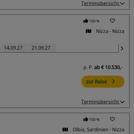
Terminübersicht
100 %
Nizza - Nizza
14.09.27
21.09.27
p. P.
ab
€ 10.530,-
zur Reise
Terminübersicht
100 %
Olbia, Sardinien - Nizza