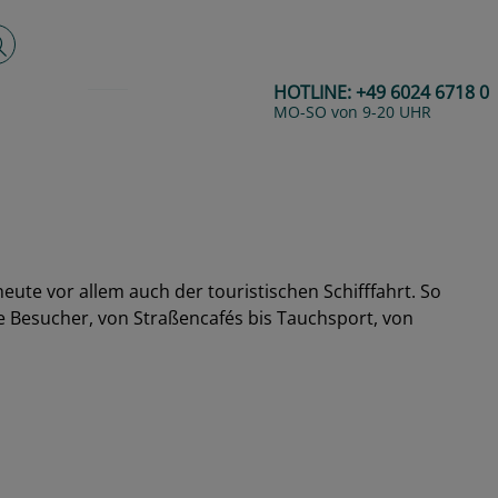
lltextsuche
HOTLINE:
+49 6024 6718 0
MO-SO von 9-20 UHR
heute vor allem auch der touristischen Schifffahrt. So
ie Besucher, von Straßencafés bis Tauchsport, von