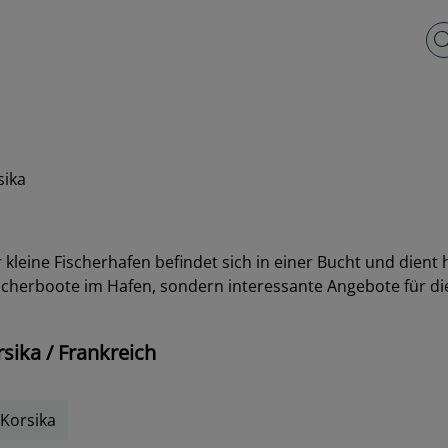
Vo
sika
 kleine Fischerhafen befindet sich in einer Bucht und dient 
 Fischerboote im Hafen, sondern interessante Angebote für d
sika / Frankreich
 Korsika