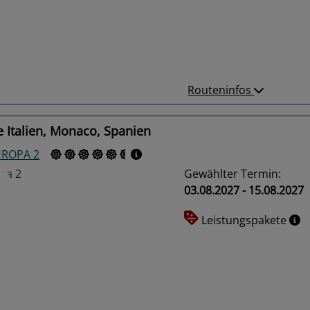
us
Next
Routeninfos
 Italien, Monaco, Spanien
UROPA 2
Gewählter Termin:
03.08.2027 - 15.08.2027
Leistungspakete
us
Next