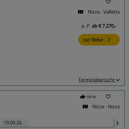
Nizza - Valletta
p. P.
ab
€ 7.270,-
zur Reise
Terminübersicht
100 %
Nizza - Nizza
19.09.26