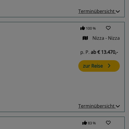
Terminübersicht
100 %
Nizza - Nizza
p. P.
ab
€ 13.470,-
zur Reise
Terminübersicht
83 %