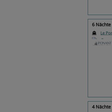
6 Nächte 
Le Po
Previo
4 Nächte 