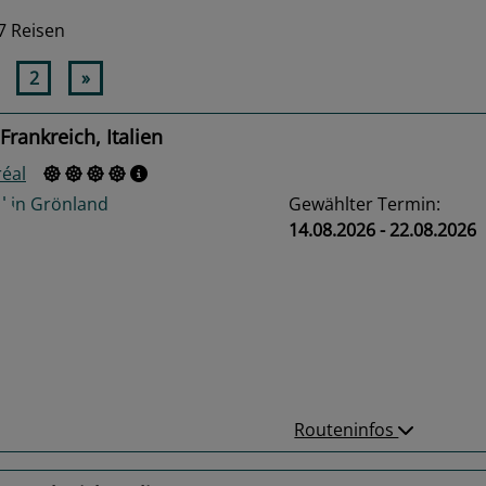
7 Reisen
2
»
Frankreich, Italien
réal
Gewählter Termin:
14.08.2026 - 22.08.2026
us
Next
Routeninfos