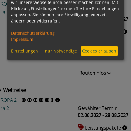
wir unsere Webseite noch besser machen können. Mit
UROPA
Klick auf „Einstellungen“ können Sie Ihre Einstellungen
Gewählter Termin:
anpassen. Sie können Ihre Einwilligung jederzeit
27.05.2027 - 31.05.2027
ändern oder widerrufen.
Leistungspakete
Datenschutzerklärung
Impressum
us
Next
Einstellungen
nur Notwendige
Cookies erlauben
Routeninfos
e Weltreise
UROPA 2
Gewählter Termin:
02.06.2027 - 28.08.2027
Leistungspakete