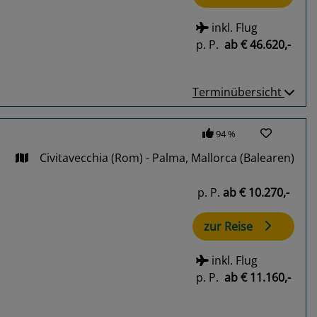
inkl. Flug
p. P.
ab
€ 46.620,-
Terminübersicht
94 %
Civitavecchia (Rom) - Palma, Mallorca (Balearen)
p. P.
ab
€ 10.270,-
zur Reise
inkl. Flug
p. P.
ab
€ 11.160,-