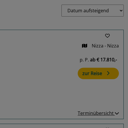
Nizza - Nizza
p. P.
ab
€ 17.810,-
zur Reise
Terminübersicht