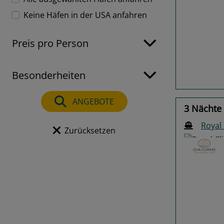
Keine Häfen in der USA anfahren
Previo
Preis pro Person
Besonderheiten
ANGEBOTE
3 Nächte 
Royal 
Zurücksetzen
Previo