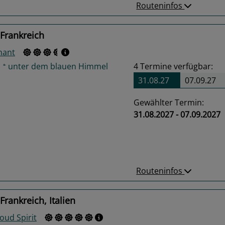
Routeninfos
Frankreich
nant
4
Termine verfügbar:
31.08.27
07.09.27
Gewählter Termin:
31.08.2027 - 07.09.2027
us
Next
Routeninfos
Frankreich, Italien
oud Spirit