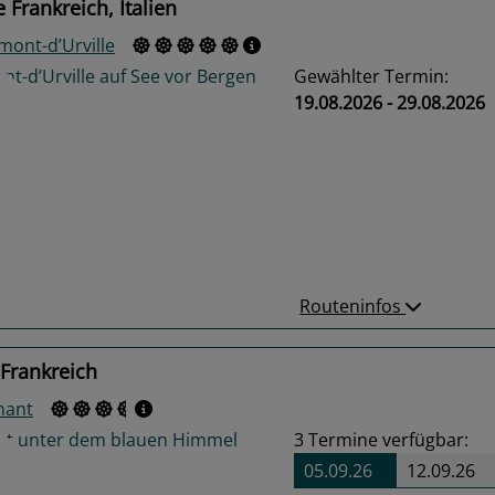
 Frankreich, Italien
mont-d’Urville
Gewählter Termin:
19.08.2026 - 29.08.2026
us
Next
Routeninfos
Frankreich
nant
3
Termine verfügbar:
05.09.26
12.09.26