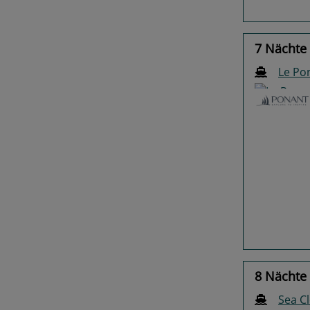
7 Nächte 
Le Po
Previo
8 Nächte 
Sea Cl