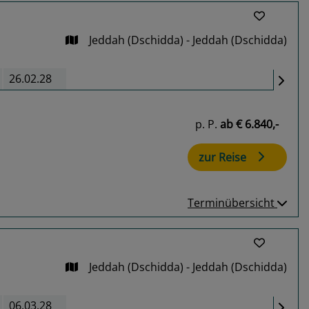
Jeddah (Dschidda) - Jeddah (Dschidda)
26.02.28
p. P.
ab
€ 6.840,-
zur Reise
Terminübersicht
Jeddah (Dschidda) - Jeddah (Dschidda)
06.03.28