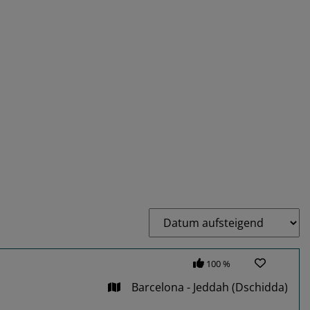
100 %
Barcelona - Jeddah (Dschidda)