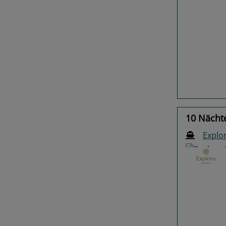
Previo
10 Nächte
Explor
Previo