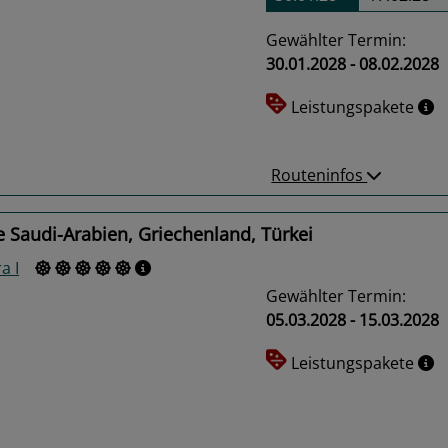
Gewählter Termin:
30.01.2028 - 08.02.2028
us
Next
Leistungspakete
Routeninfos
 Saudi-Arabien, Griechenland, Türkei
a I
Gewählter Termin:
05.03.2028 - 15.03.2028
Leistungspakete
us
Next