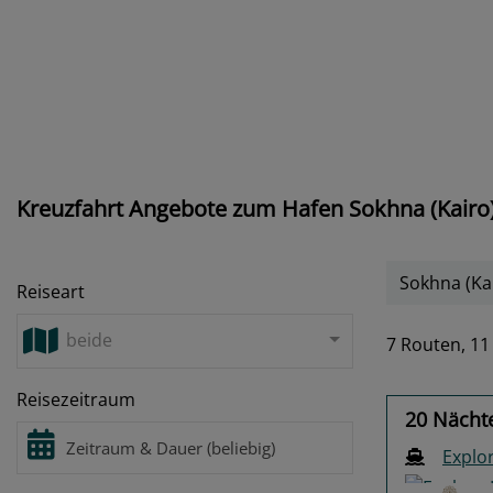
Kreuzfahrt Angebote zum Hafen Sokhna (Kairo)
Sokhna (Ka
Reiseart
beide
7 Routen,
11
Reisezeitraum
20 Nächte
Explor