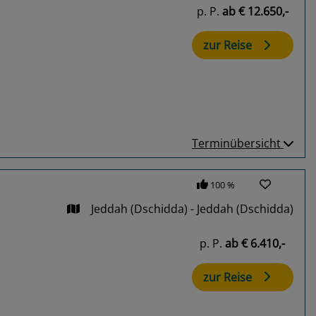
p. P.
ab
€ 12.650,-
zur Reise
Terminübersicht
100 %
Jeddah (Dschidda) - Jeddah (Dschidda)
p. P.
ab
€ 6.410,-
zur Reise