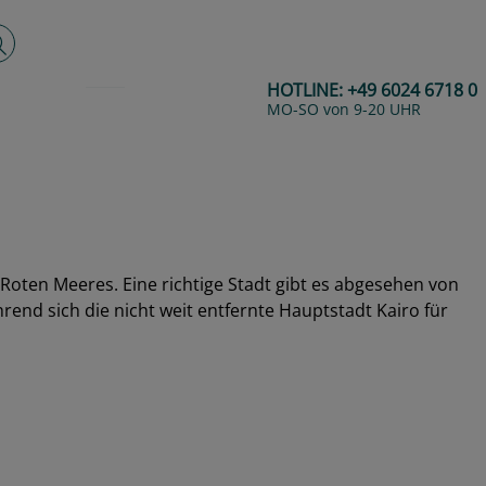
lltextsuche
HOTLINE:
+49 6024 6718 0
MO-SO von 9-20 UHR
Roten Meeres. Eine richtige Stadt gibt es abgesehen von
end sich die nicht weit entfernte Hauptstadt Kairo für