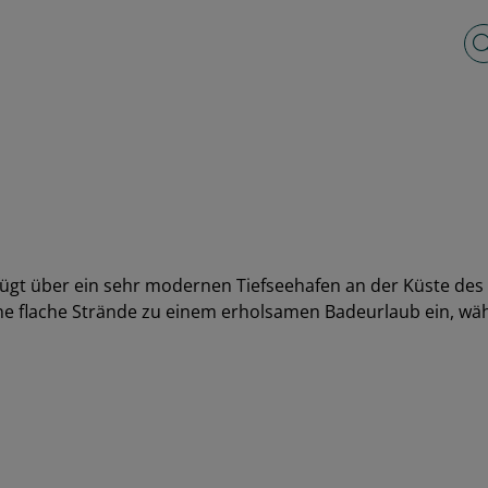
Vo
fügt über ein sehr modernen Tiefseehafen an der Küste des 
öne flache Strände zu einem erholsamen Badeurlaub ein, währ