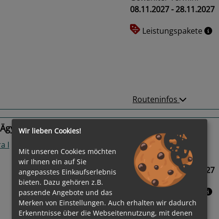
08.11.2027 - 28.11.2027
Leistungspakete
us
Next
Routeninfos
Ägypten, Jordanien
Wir lieben Cookies!
a I
Mit unseren Cookies möchten
Gewählter Termin:
wir Ihnen ein auf Sie
19.11.2027 - 28.11.2027
angepasstes Einkaufserlebnis
bieten. Dazu gehören z.B.
Leistungspakete
passende Angebote und das
Merken von Einstellungen. Auch erhalten wir dadurch
Erkenntnisse über die Webseitennutzung, mit denen
us
Next