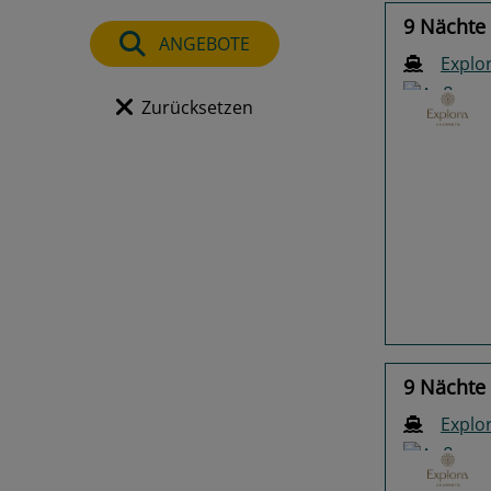
9 Nächte 
ANGEBOTE
Explo
Zurücksetzen
Previo
9 Nächte 
Explo