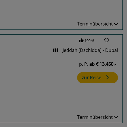
Terminübersicht
100 %
Jeddah (Dschidda) - Dubai
p. P.
ab
€ 13.450,-
zur Reise
Terminübersicht