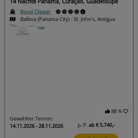
14 Nächte Panama, Curaçao, Guadeloupe
Royal Clipper
Balboa (Panama City) - St. John's, Antigua
Previous
Next
88 %
Gewählter Termin:
p. P.
ab
€ 5.740,-
14.11.2026 - 28.11.2026