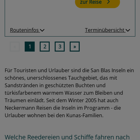
zur Reise
Routeninfos
Terminübersicht
«
1
2
3
»
Für Touristen und Urlauber sind die San Blas Inseln ein
schönes, unerschlossenes Tauchgebiet, das mit
Sandstränden in geschützten Buchten und
türkisfarbenem warmem Wasser zum Bleiben und
Träumen einlädt. Seit dem Winter 2005 hat auch
Neckermann Reisen die Inseln im Programm - die
Urlauber wohnen bei den Kunas-Familien.
Welche Reedereien und Schiffe fahren nach