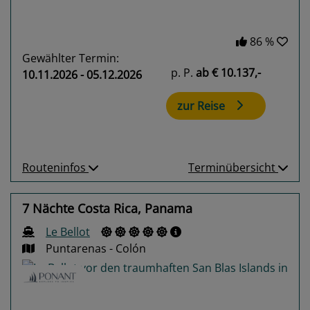
86 %
Gewählter Termin:
p. P.
ab
€ 10.137,-
10.11.2026 - 05.12.2026
zur Reise
Routeninfos
Terminübersicht
7 Nächte Costa Rica, Panama
Le Bellot
Puntarenas - Colón