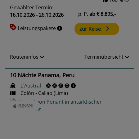
Gewählter Termin:
p. P.
ab
€ 8.895,-
16.10.2026 - 26.10.2026
Leistungspakete
zur Reise
Routeninfos
Terminübersicht
10 Nächte Panama, Peru
L´Austral
Colón - Callao (Lima)