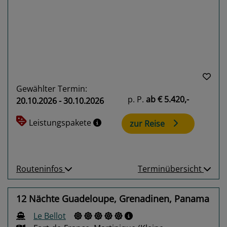
Previous
Next
Gewählter Termin:
p. P.
ab
€ 5.420,-
20.10.2026 - 30.10.2026
Leistungspakete
zur Reise
Routeninfos
Terminübersicht
12 Nächte Guadeloupe, Grenadinen, Panama
Le Bellot