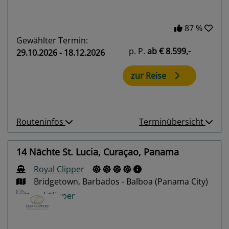
87 %
Gewählter Termin:
p. P.
ab
€ 8.599,-
29.10.2026 - 18.12.2026
zur Reise
Routeninfos
Terminübersicht
14 Nächte St. Lucia, Curaçao, Panama
Royal Clipper
Bridgetown, Barbados - Balboa (Panama City)