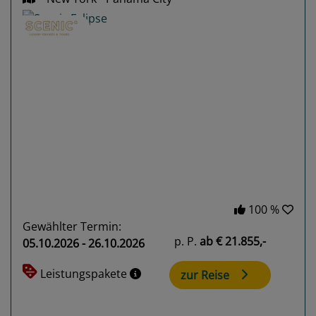
Previous
Next
100 %
Gewählter Termin:
p. P.
ab
€ 21.855,-
05.10.2026 - 26.10.2026
Leistungspakete
zur Reise