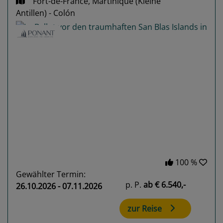
Fort-de-France, Martinique (Kleine
Antillen) - Colón
Previous
Next
100 %
Gewählter Termin:
p. P.
ab
€ 6.540,-
26.10.2026 - 07.11.2026
zur Reise