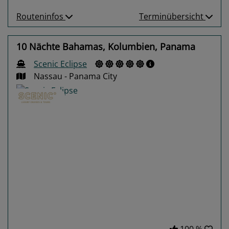
Routeninfos
Terminübersicht
10 Nächte Bahamas, Kolumbien, Panama
Scenic Eclipse
Nassau - Panama City
Previous
Next
100 %