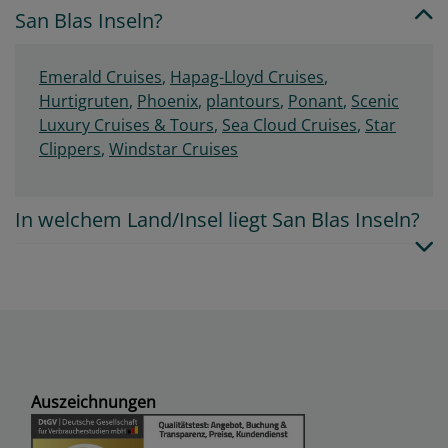
San Blas Inseln?
Emerald Cruises
,
Hapag-Lloyd Cruises
,
Hurtigruten
,
Phoenix
,
plantours
,
Ponant
,
Scenic
Luxury Cruises & Tours
,
Sea Cloud Cruises
,
Star
Clippers
,
Windstar Cruises
In welchem Land/Insel liegt San Blas Inseln?
Auszeichnungen