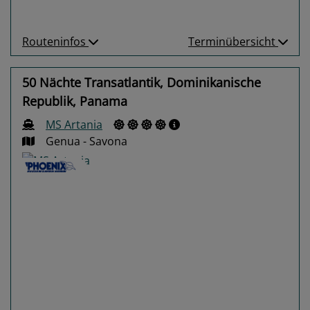
Routeninfos
Terminübersicht
50 Nächte Transatlantik, Dominikanische
Republik, Panama
MS Artania
Genua - Savona
Previous
Next