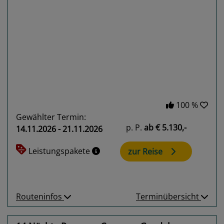
Previous
Next
100 %
Gewählter Termin:
p. P.
ab
€ 5.130,-
14.11.2026 - 21.11.2026
Leistungspakete
zur Reise
Routeninfos
Terminübersicht