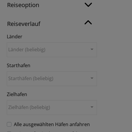
Reiseoption
Reiseverlauf
Länder
Länder (beliebig)
Starthafen
Starthäfen (beliebig)
Zielhafen
Zielhäfen (beliebig)
Alle ausgewählten Häfen anfahren