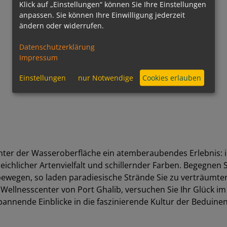
Klick auf „Einstellungen“ können Sie Ihre Einstellungen
anpassen. Sie können Ihre Einwilligung jederzeit
ändern oder widerrufen.
Datenschutzerklärung
Impressum
Einstellungen
nur Notwendige
Cookies erlauben
nter der Wasseroberfläche ein atemberaubendes Erlebnis: in
ichlicher Artenvielfalt und schillernder Farben. Begegnen 
rtbewegen, so laden paradiesische Strände Sie zu verträum
ellnesscenter von Port Ghalib, versuchen Sie Ihr Glück im
spannende Einblicke in die faszinierende Kultur der Bedui