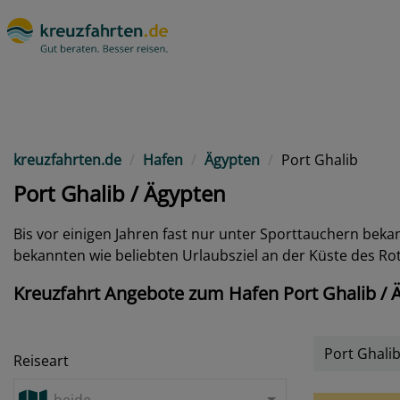
kreuzfahrten.de
Hafen
Ägypten
Port Ghalib
Port Ghalib / Ägypten
Bis vor einigen Jahren fast nur unter Sporttauchern be
bekannten wie beliebten Urlaubsziel an der Küste des Ro
Kreuzfahrt Angebote zum Hafen Port Ghalib / 
Port Ghali
Reiseart