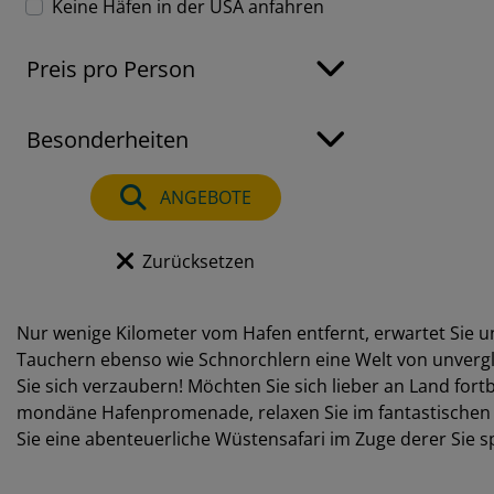
Keine Häfen in der USA anfahren
Preis pro Person
Besonderheiten
ANGEBOTE
Zurücksetzen
Nur wenige Kilometer vom Hafen entfernt, erwartet Sie u
Tauchern ebenso wie Schnorchlern eine Welt von unvergle
Sie sich verzaubern! Möchten Sie sich lieber an Land fo
mondäne Hafenpromenade, relaxen Sie im fantastischen W
Sie eine abenteuerliche Wüstensafari im Zuge derer Sie 