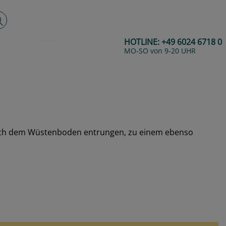
lltextsuche
HOTLINE:
+49 6024 6718 0
MO-SO von 9-20 UHR
d nach dem Wüstenboden entrungen, zu einem ebenso