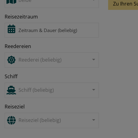
beide
Zu Ihren S
Reisezeitraum
Reedereien
Reederei (beliebig)
Schiff
Schiff (beliebig)
Reiseziel
Reiseziel (beliebig)