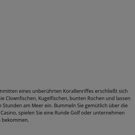
mitten eines unberührten Korallenriffes erschließt sich
Sie Clownfischen, Kugelfischen, bunten Rochen und lassen
ten Stunden am Meer ein. Bummeln Sie gemütlich über die
 Casino, spielen Sie eine Runde Golf oder unternehmen
nen bekommen.