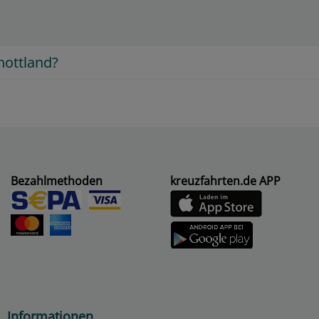
chottland?
Bezahlmethoden
kreuzfahrten.de APP
Informationen