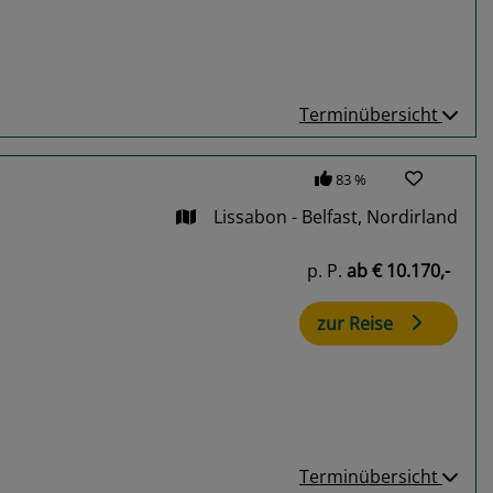
Terminübersicht
83 %
Lissabon - Belfast, Nordirland
p. P.
ab
€ 10.170,-
zur Reise
Terminübersicht