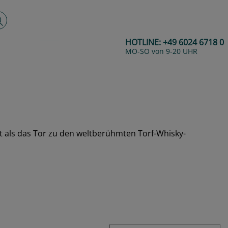
lltextsuche
HOTLINE:
+49 6024 6718 0
MO-SO von 9-20 UHR
nnt als das Tor zu den weltberühmten Torf-Whisky-