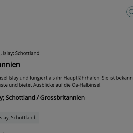
Vo
, Islay; Schottland
tannien
nsel Islay und fungiert als ihr Hauptfährhafen
. Sie ist beka
üste und bietet Ausblicke auf die Oa-Halbinsel.
y; Schottland / Grossbritannien
Islay; Schottland