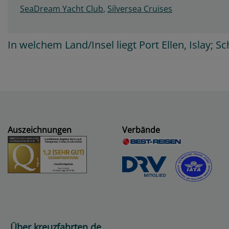
SeaDream Yacht Club
,
Silversea Cruises
In welchem Land/Insel liegt Port Ellen, Islay; S
Auszeichnungen
Verbände
Über kreuzfahrten de