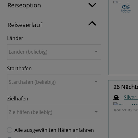
Reiseoption
Reiseverlauf
Länder
Previo
Länder (beliebig)
Starthafen
Starthäfen (beliebig)
26 Nächte
Silver
Zielhafen
Zielhäfen (beliebig)
Alle ausgewählten Häfen anfahren