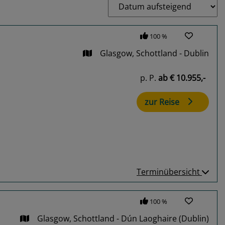
100 %
Glasgow, Schottland - Dublin
p. P.
ab
€ 10.955,-
zur Reise
Terminübersicht
100 %
Glasgow, Schottland - Dún Laoghaire (Dublin)