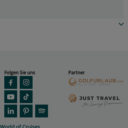
Folgen Sie uns
Partner
World of Cruises