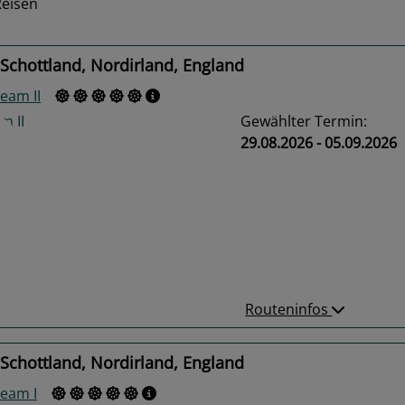
Reisen
Schottland, Nordirland, England
eam II
Gewählter Termin:
29.08.2026 - 05.09.2026
us
Next
Routeninfos
Schottland, Nordirland, England
eam I