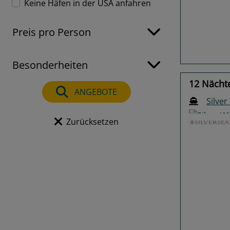
Keine Häfen in der USA anfahren
Previo
Preis pro Person
Besonderheiten
12 Nächte
ANGEBOTE
Silver
Zurücksetzen
Previo