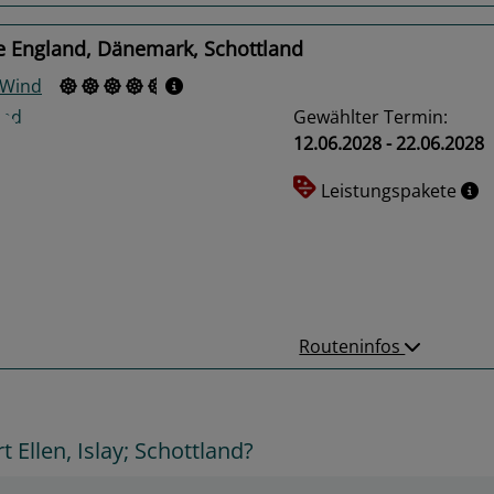
e England, Dänemark, Schottland
 Wind
Gewählter Termin:
12.06.2028 - 22.06.2028
Leistungspakete
us
Next
Routeninfos
Ellen, Islay; Schottland?