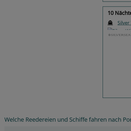
10 Nächt
Silver
Previo
Welche Reedereien und Schiffe fahren nach Port 