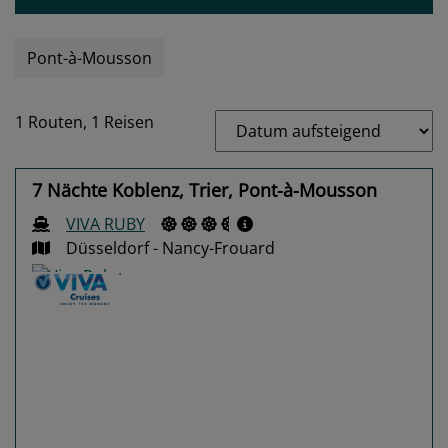
Pont-à-Mousson
1 Routen,
1 Reisen
7 Nächte Koblenz, Trier, Pont-à-Mousson
VIVA RUBY
Düsseldorf - Nancy-Frouard
Previous
Next