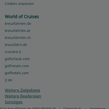
Cookies anpassen
World of Cruises
kreuzfahrten.de
kreuzfahrten.at
kreuzfahrten.ch
kreuzfahrt.de
crociere.it
golfurlaub.com
golfreisen.com
golfhotels.com
jt.de
Weitere Zielgebiete
Weitere Reedereien
Sonstiges
© by kreuzfahrten.de, NEES-REISEN AG
•
Datenschutz
•
Impressum