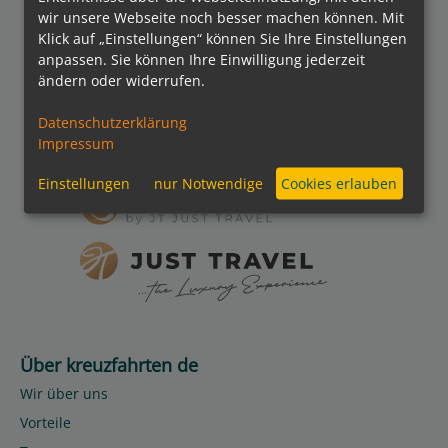
wir unsere Webseite noch besser machen können. Mit
kreuzfahrten.de APP
Klick auf „Einstellungen“ können Sie Ihre Einstellungen
anpassen. Sie können Ihre Einwilligung jederzeit
ändern oder widerrufen.
Folgen Sie uns
Datenschutzerklärung
Impressum
Partner
Einstellungen
nur Notwendige
Cookies erlauben
Über kreuzfahrten de
Wir über uns
Vorteile