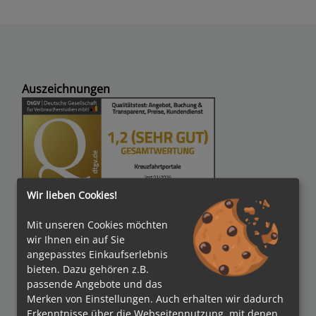
Auszeichnungen
Wir lieben Cookies!
Verbände
Mit unseren Cookies möchten
wir Ihnen ein auf Sie
angepasstes Einkaufserlebnis
bieten. Dazu gehören z.B.
Bezahlmethoden
passende Angebote und das
Merken von Einstellungen. Auch erhalten wir dadurch
Erkenntnisse über die Webseitennutzung, mit denen