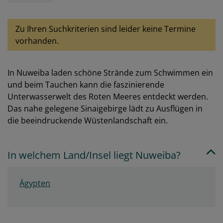
Zu Ihren Suchkriterien sind leider keine Termine
vorhanden.
In Nuweiba laden schöne Strände zum Schwimmen ein
und beim Tauchen kann die faszinierende
Unterwasserwelt des Roten Meeres entdeckt werden.
Das nahe gelegene Sinaigebirge lädt zu Ausflügen in
die beeindruckende Wüstenlandschaft ein.
In welchem Land/Insel liegt Nuweiba?
Ägypten