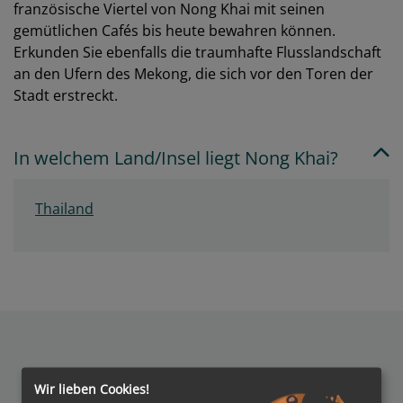
französische Viertel von Nong Khai mit seinen
gemütlichen Cafés bis heute bewahren können.
Erkunden Sie ebenfalls die traumhafte Flusslandschaft
an den Ufern des Mekong, die sich vor den Toren der
Stadt erstreckt.
In welchem Land/Insel liegt Nong Khai?
Thailand
Wir lieben Cookies!
Auszeichnungen