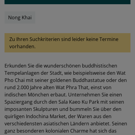
Nong Khai
Zu Ihren Suchkriterien sind leider keine Termine
vorhanden.
Erkunden Sie die wunderschönen buddhistischen
Tempelanlagen der Stadt, wie beispielsweise den Wat
Pho Chai mit seiner goldenen Buddhastatue oder den
rund 2.000 Jahre alten Wat Phra That, einst von
indischen Mönchen erbaut. Unternehmen Sie einen
Spaziergang durch den Sala Kaeo Ku Park mit seinen
imposanten Skulpturen und bummeln Sie über den
quirligen Indochina Market, der Waren aus den
verschiedensten asiatischen Ländern anbietet. Seinen
ganz besonderen kolonialen Charme hat sich das