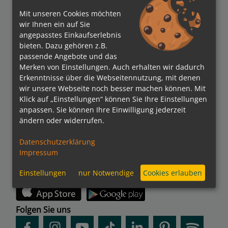
Mit unseren Cookies möchten
wir Ihnen ein auf Sie
angepasstes Einkaufserlebnis
bieten. Dazu gehören z.B.
passende Angebote und das
Merken von Einstellungen. Auch erhalten wir dadurch
Verbände
Erkenntnisse über die Webseitennutzung, mit denen
wir unsere Webseite noch besser machen können. Mit
Klick auf „Einstellungen“ können Sie Ihre Einstellungen
anpassen. Sie können Ihre Einwilligung jederzeit
ändern oder widerrufen.
Bezahlmethoden
Datenschutzerklärung
Impressum
Einstellungen
nur Notwendige
Cookies erlauben
kreuzfahrten.de APP
Folgen Sie uns