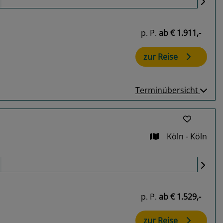
p. P.
ab
€ 1.911,-
zur Reise
Terminübersicht
Köln - Köln
p. P.
ab
€ 1.529,-
zur Reise