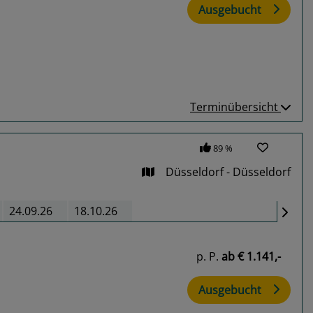
Ausgebucht
Terminübersicht
89 %
Düsseldorf - Düsseldorf
24.09.26
18.10.26
p. P.
ab
€ 1.141,-
Ausgebucht