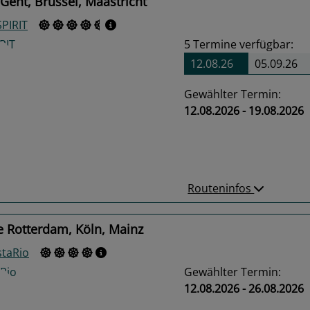
Gent, Brüssel, Maastricht
SPIRIT
5
Termine verfügbar:
12.08.26
05.09.26
Gewählter Termin:
12.08.2026 - 19.08.2026
us
Next
Routeninfos
e Rotterdam, Köln, Mainz
staRio
Gewählter Termin:
12.08.2026 - 26.08.2026