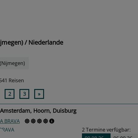
jmegen) / Niederlande
(Nijmegen)
541 Reisen
2
3
»
 Amsterdam, Hoorn, Duisburg
A BRAVA
2
Termine verfügbar: