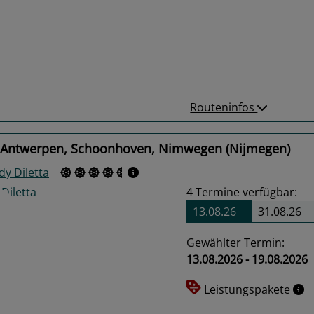
us
Next
Routeninfos
 Antwerpen, Schoonhoven, Nimwegen (Nijmegen)
dy Diletta
4
Termine verfügbar:
13.08.26
31.08.26
Gewählter Termin:
13.08.2026 - 19.08.2026
us
Next
Leistungspakete