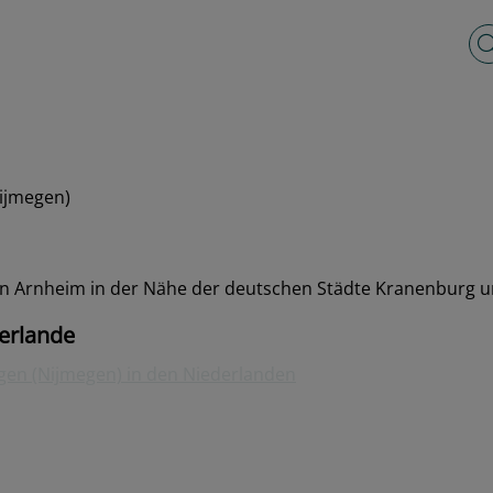
Vo
ijmegen)
von Arnheim in der Nähe der deutschen Städte Kranenburg u
erlande