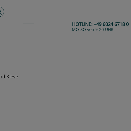
lltextsuche
HOTLINE:
+49 6024 6718 0
MO-SO von 9-20 UHR
nd Kleve