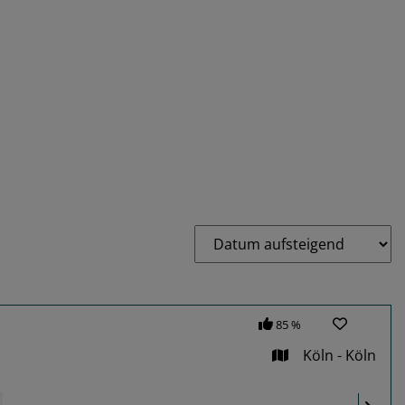
85 %
Köln - Köln