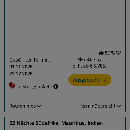
Previous
Next
87 %
Gewählter Termin:
inkl. Flug
p. P.
ab
€ 5.765,-
01.11.2026 -
22.12.2026
Ausgebucht
Leistungspakete
Routeninfos
Terminübersicht
22 Nächte Südafrika, Mauritius, Indien