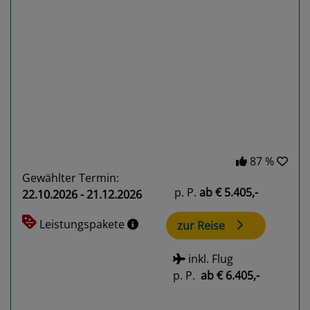
Previous
Next
87 %
Gewählter Termin:
p. P.
ab
€ 5.405,-
22.10.2026 - 21.12.2026
Leistungspakete
zur Reise
inkl. Flug
p. P.
ab
€ 6.405,-