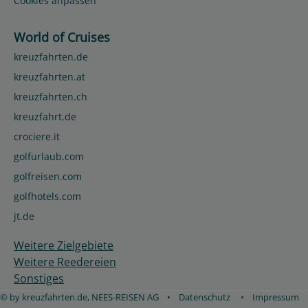
Cookies anpassen
World of Cruises
kreuzfahrten.de
kreuzfahrten.at
kreuzfahrten.ch
kreuzfahrt.de
crociere.it
golfurlaub.com
golfreisen.com
golfhotels.com
jt.de
Weitere Zielgebiete
Weitere Reedereien
Sonstiges
© by kreuzfahrten.de, NEES-REISEN AG
•
Datenschutz
•
Impressum