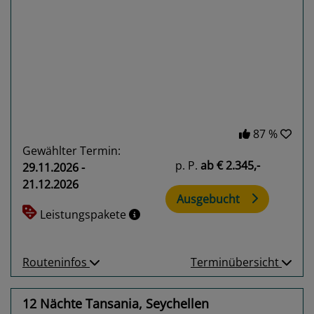
Previous
Next
87 %
Gewählter Termin:
p. P.
ab
€ 2.345,-
29.11.2026 -
21.12.2026
Ausgebucht
Leistungspakete
Routeninfos
Terminübersicht
12 Nächte Tansania, Seychellen