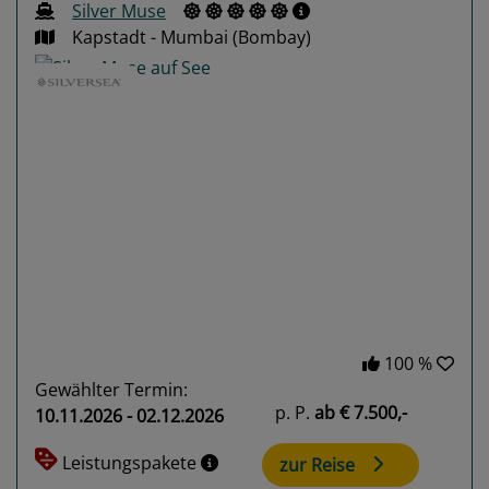
Silver Muse
Kapstadt - Mumbai (Bombay)
Previous
Next
100 %
Gewählter Termin:
p. P.
ab
€ 7.500,-
10.11.2026 - 02.12.2026
Leistungspakete
zur Reise