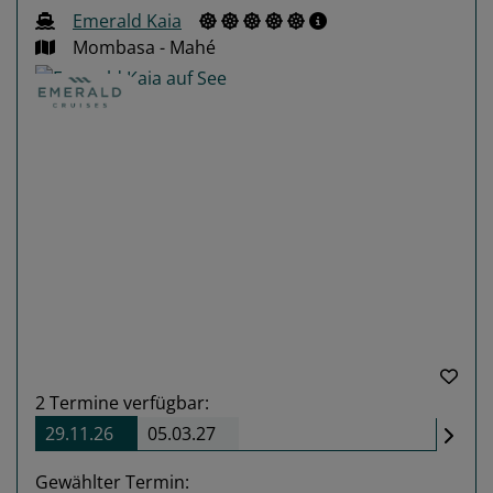
Emerald Kaia
Mombasa - Mahé
Previous
Next
2
Termine verfügbar:
29.11.26
05.03.27
Gewählter Termin: