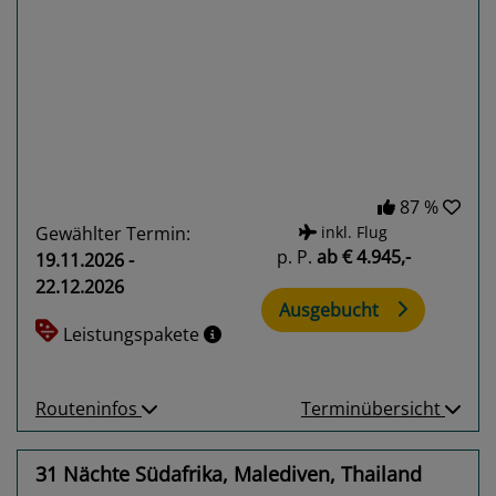
Previous
Next
87 %
Gewählter Termin:
inkl. Flug
p. P.
ab
€ 4.945,-
19.11.2026 -
22.12.2026
Ausgebucht
Leistungspakete
Routeninfos
Terminübersicht
31 Nächte Südafrika, Malediven, Thailand