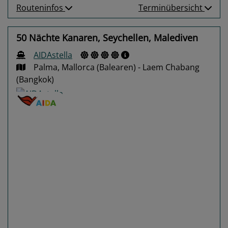
Routeninfos
Terminübersicht
50 Nächte Kanaren, Seychellen, Malediven
AIDAstella
Palma, Mallorca (Balearen) - Laem Chabang
(Bangkok)
Previous
Next