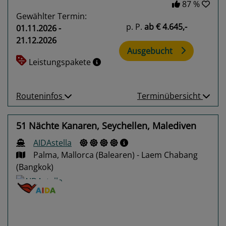
87 %
Gewählter Termin:
p. P.
ab
€ 4.645,-
01.11.2026 -
21.12.2026
Ausgebucht
Leistungspakete
Routeninfos
Terminübersicht
51 Nächte Kanaren, Seychellen, Malediven
AIDAstella
Palma, Mallorca (Balearen) - Laem Chabang
(Bangkok)