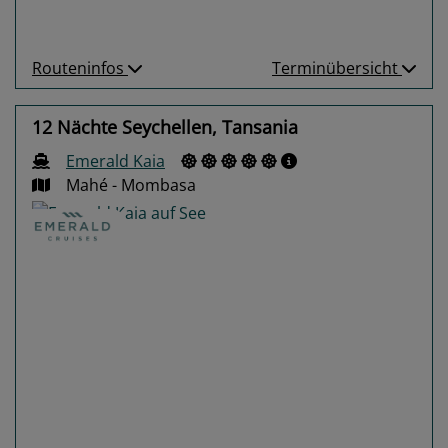
Routeninfos
Terminübersicht
12 Nächte Seychellen, Tansania
Emerald Kaia
Mahé - Mombasa
Previous
Next