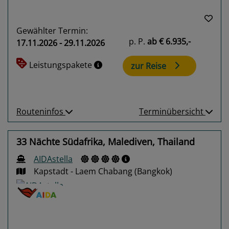
Gewählter Termin:
p. P.
ab
€ 6.935,-
17.11.2026 - 29.11.2026
Leistungspakete
zur Reise
Routeninfos
Terminübersicht
33 Nächte Südafrika, Malediven, Thailand
AIDAstella
Kapstadt - Laem Chabang (Bangkok)