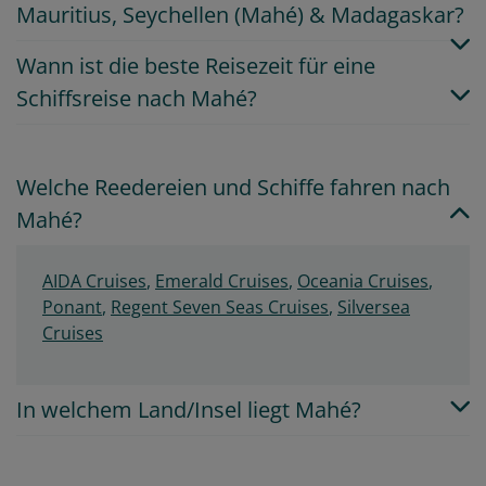
Mauritius, Seychellen (Mahé) & Madagaskar?
Wann ist die beste Reisezeit für eine
Schiffsreise nach Mahé?
Welche Reedereien und Schiffe fahren nach
Mahé?
AIDA Cruises
,
Emerald Cruises
,
Oceania Cruises
,
Ponant
,
Regent Seven Seas Cruises
,
Silversea
Cruises
In welchem Land/Insel liegt Mahé?