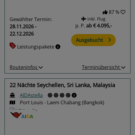
87 %
Gewählter Termin:
inkl. Flug
p. P.
ab
€ 4.095,-
28.11.2026 -
22.12.2026
Ausgebucht
Leistungspakete
Routeninfos
Terminübersicht
22 Nächte Seychellen, Sri Lanka, Malaysia
AIDAstella
Port Louis - Laem Chabang (Bangkok)