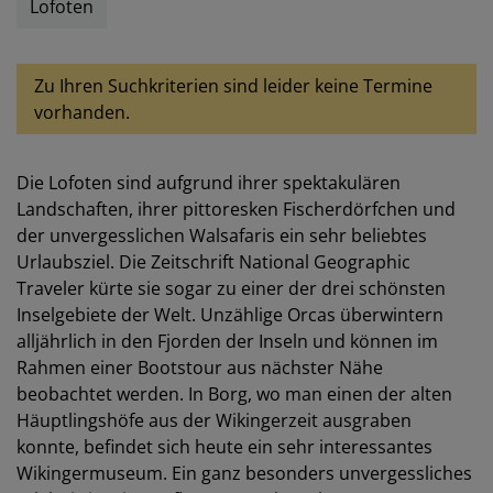
Lofoten
Zu Ihren Suchkriterien sind leider keine Termine
vorhanden.
Die Lofoten sind aufgrund ihrer spektakulären
Landschaften, ihrer pittoresken Fischerdörfchen und
der unvergesslichen Walsafaris ein sehr beliebtes
Urlaubsziel. Die Zeitschrift National Geographic
Traveler kürte sie sogar zu einer der drei schönsten
Inselgebiete der Welt. Unzählige Orcas überwintern
alljährlich in den Fjorden der Inseln und können im
Rahmen einer Bootstour aus nächster Nähe
beobachtet werden. In Borg, wo man einen der alten
Häuptlingshöfe aus der Wikingerzeit ausgraben
konnte, befindet sich heute ein sehr interessantes
Wikingermuseum. Ein ganz besonders unvergessliches