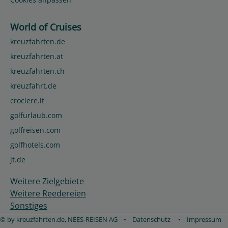
World of Cruises
kreuzfahrten.de
kreuzfahrten.at
kreuzfahrten.ch
kreuzfahrt.de
crociere.it
golfurlaub.com
golfreisen.com
golfhotels.com
jt.de
Weitere Zielgebiete
Weitere Reedereien
Sonstiges
© by kreuzfahrten.de, NEES-REISEN AG
•
Datenschutz
•
Impressum