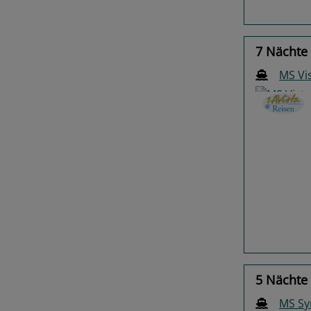
7 Nächte
MS Vi
Previo
5 Nächte
MS S