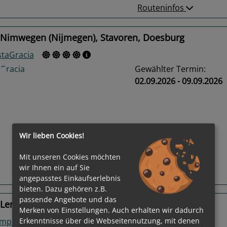
Routeninfos
 Nimwegen (Nijmegen), Stavoren, Doesburg
staGracia
Gewählter Termin:
02.09.2026 - 09.09.2026
us
Next
Wir lieben Cookies!
Mit unseren Cookies möchten
wir Ihnen ein auf Sie
Routeninfos
angepasstes Einkaufserlebnis
bieten. Dazu gehören z.B.
passende Angebote und das
 Lemmer, Enkhuizen, Hoorn
Merken von Einstellungen. Auch erhalten wir dadurch
Erkenntnisse über die Webseitennutzung, mit denen
ymphonie