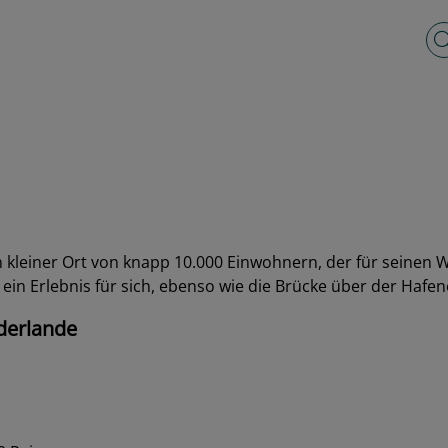
Vo
 kleiner Ort von knapp 10.000 Einwohnern, der für seinen W
t ein Erlebnis für sich, ebenso wie die Brücke über der Hafen
derlande