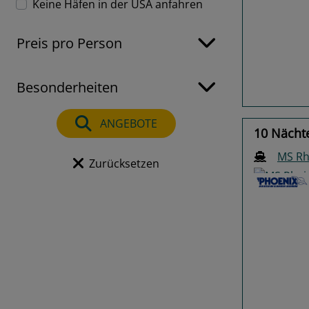
Keine Häfen in der USA anfahren
Previo
Preis pro Person
Besonderheiten
ANGEBOTE
10 Nächt
MS Rh
Zurücksetzen
Previo