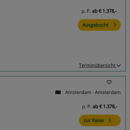
p. P.
ab
€ 1.378,-
Ausgebucht
Terminübersicht
Amsterdam - Amsterdam
p. P.
ab
€ 1.378,-
zur Reise