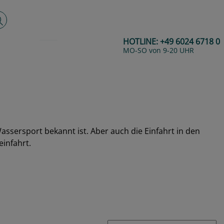
lltextsuche
HOTLINE:
+49 6024 6718 0
MO-SO von 9-20 UHR
assersport bekannt ist. Aber auch die Einfahrt in den
einfahrt.