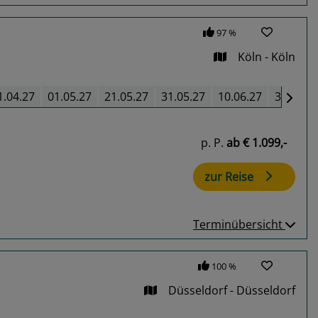
97 %
Köln - Köln
1.04.27
01.05.27
21.05.27
31.05.27
10.06.27
30.07.2
p. P.
ab
€ 1.099,-
zur Reise
Terminübersicht
100 %
Düsseldorf - Düsseldorf