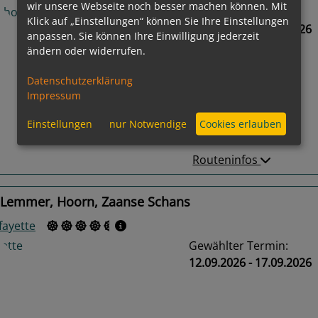
wir unsere Webseite noch besser machen können. Mit
Gewählter Termin:
Klick auf „Einstellungen“ können Sie Ihre Einstellungen
12.09.2026 - 17.09.2026
anpassen. Sie können Ihre Einwilligung jederzeit
ändern oder widerrufen.
Datenschutzerklärung
us
Next
Impressum
Einstellungen
nur Notwendige
Cookies erlauben
Routeninfos
 Lemmer, Hoorn, Zaanse Schans
fayette
Gewählter Termin:
12.09.2026 - 17.09.2026