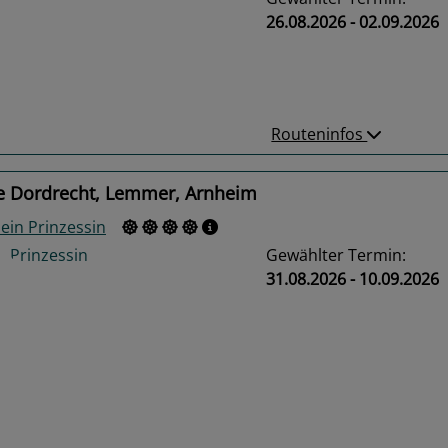
26.08.2026 - 02.09.2026
us
Next
Routeninfos
e Dordrecht, Lemmer, Arnheim
ein Prinzessin
Gewählter Termin:
31.08.2026 - 10.09.2026
us
Next