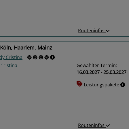
us
Next
Routeninfos
 Köln, Haarlem, Mainz
dy Cristina
Gewählter Termin:
16.03.2027 - 25.03.2027
Leistungspakete
us
Next
Routeninfos