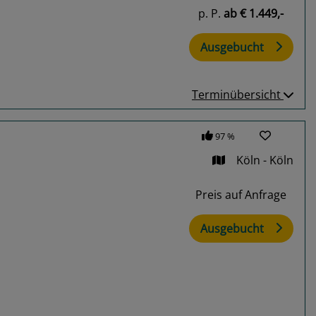
p. P.
ab
€ 1.449,-
Ausgebucht
Terminübersicht
97 %
Köln - Köln
Preis auf Anfrage
Ausgebucht