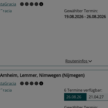
staGracia
Gewählter Termin:
19.08.2026 - 26.08.2026
us
Next
Routeninfos
 Arnheim, Lemmer, Nimwegen (Nijmegen)
staGracia
6
Termine verfügbar:
26.08.26
21.04.27
Gewählter Termin: