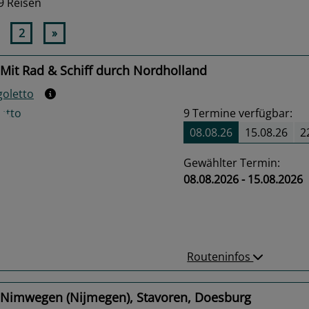
9 Reisen
2
»
Mit Rad & Schiff durch Nordholland
goletto
9
Termine verfügbar:
08.08.26
15.08.26
2
Gewählter Termin:
08.08.2026 - 15.08.2026
us
Next
Routeninfos
 Nimwegen (Nijmegen), Stavoren, Doesburg