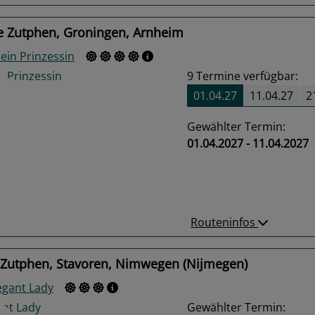
e Zutphen, Groningen, Arnheim
ein Prinzessin
9
Termine verfügbar:
01.04.27
11.04.27
2
Gewählter Termin:
01.04.2027 - 11.04.2027
us
Next
Routeninfos
 Zutphen, Stavoren, Nimwegen (Nijmegen)
egant Lady
Gewählter Termin: