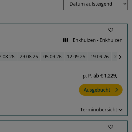
Enkhuizen - Enkhuizen
2.08.26
29.08.26
05.09.26
12.09.26
19.09.26
26.09.2
p. P.
ab
€ 1.229,-
Ausgebucht
Terminübersicht