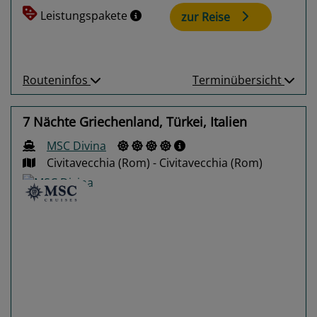
Leistungspakete
zur Reise
Routeninfos
Terminübersicht
7 Nächte Griechenland, Türkei, Italien
MSC Divina
Civitavecchia (Rom) - Civitavecchia (Rom)
Previous
Next