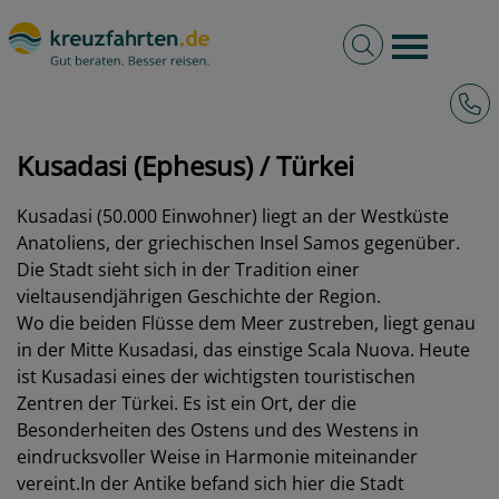
Volltextsuche
Burger 
Hotli
kreuzfahrten.de
Hafen
Türkei
Kusadasi (Ephesus)
Kusadasi (Ephesus) / Türkei
Kusadasi (50.000 Einwohner) liegt an der Westküste
Anatoliens, der griechischen Insel Samos gegenüber.
Die Stadt sieht sich in der Tradition einer
vieltausendjährigen Geschichte der Region.
Wo die beiden Flüsse dem Meer zustreben, liegt genau
in der Mitte Kusadasi, das einstige Scala Nuova. Heute
ist Kusadasi eines der wichtigsten touristischen
Zentren der Türkei. Es ist ein Ort, der die
Besonderheiten des Ostens und des Westens in
eindrucksvoller Weise in Harmonie miteinander
vereint.In der Antike befand sich hier die Stadt