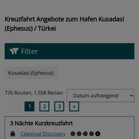
Kreuzfahrt Angebote zum Hafen Kusadasi
(Ephesus) / Türkei
Filter
Kusadasi (Ephesus)
776 Routen,
1.558 Reisen
«
1
2
3
»
3 Nächte Kurzkreuzfahrt
Celestyal Discovery