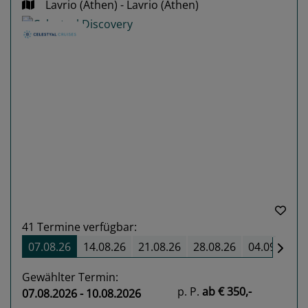
Lavrio (Athen) - Lavrio (Athen)
Previous
Next
41
Termine verfügbar:
07.08.26
14.08.26
21.08.26
28.08.26
04.09.26
Gewählter Termin:
p. P.
ab
€ 350,-
07.08.2026 - 10.08.2026