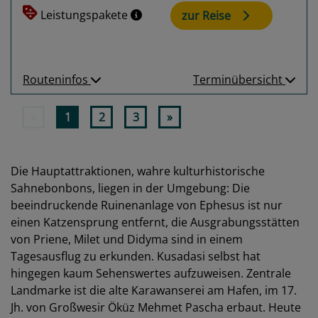
Leistungspakete
zur Reise
Routeninfos
Terminübersicht
«
1
2
3
»
Die Hauptattraktionen, wahre kulturhistorische
Sahnebonbons, liegen in der Umgebung: Die
beeindruckende Ruinenanlage von Ephesus ist nur
einen Katzensprung entfernt, die Ausgrabungsstätten
von Priene, Milet und Didyma sind in einem
Tagesausflug zu erkunden. Kusadasi selbst hat
hingegen kaum Sehenswertes aufzuweisen. Zentrale
Landmarke ist die alte Karawanserei am Hafen, im 17.
Jh. von Großwesir Öküz Mehmet Pascha erbaut. Heute