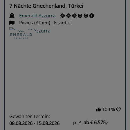
7 Nächte Griechenland, Türkei
Emerald Azzurra
Piräus (Athen) - Istanbul
Previous
Next
100 %
Gewählter Termin:
p. P.
ab
€ 6.575,-
08.08.2026 - 15.08.2026