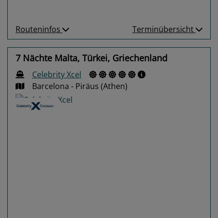
Routeninfos
Terminübersicht
7 Nächte Malta, Türkei, Griechenland
Celebrity Xcel
Barcelona - Piräus (Athen)
Previous
Next