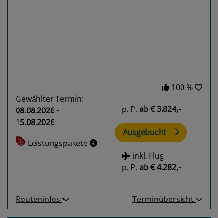
Previous
Next
100 %
Gewählter Termin:
p. P.
ab
€ 3.824,-
08.08.2026 -
15.08.2026
Ausgebucht
Leistungspakete
inkl. Flug
p. P.
ab
€ 4.282,-
Routeninfos
Terminübersicht