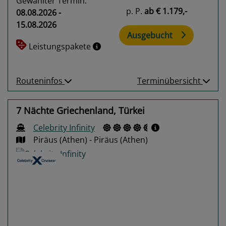
Gewählter Termin:
p. P.
ab
€ 1.179,-
08.08.2026 -
15.08.2026
Ausgebucht
Leistungspakete
Routeninfos
Terminübersicht
7 Nächte Griechenland, Türkei
Celebrity Infinity
Piräus (Athen) - Piräus (Athen)
Previous
Next