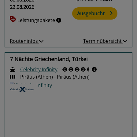
22.08.2026
Ausgebucht
Leistungspakete
Routeninfos
Terminübersicht
7 Nächte Griechenland, Türkei
Celebrity Infinity
Piräus (Athen) - Piräus (Athen)
Previous
Next