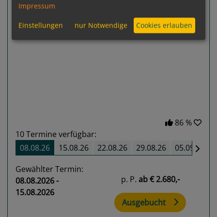
Impressum
Einstellungen
nur Notwendige
Cookies erlauben
Previous
Next
86 %
10
Termine verfügbar:
08.08.26
15.08.26
22.08.26
29.08.26
05.09.26
Gewählter Termin:
p. P.
ab
€ 2.680,-
08.08.2026 -
15.08.2026
Ausgebucht