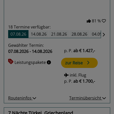
81 %
18
Termine verfügbar:
07.08.26
14.08.26
21.08.26
28.08.26
04.09.26
Gewählter Termin:
p. P.
ab
€ 1.427,-
07.08.2026 - 14.08.2026
Leistungspakete
zur Reise
inkl. Flug
p. P.
ab
€ 1.700,-
Routeninfos
Terminübersicht
7 Nächte Türkei, Griechenland