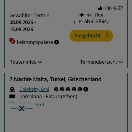
100 %
Gewählter Termin:
inkl. Flug
p. P.
ab
€ 3.564,-
08.08.2026 -
15.08.2026
Ausgebucht
Leistungspakete
Routeninfos
Terminübersicht
7 Nächte Malta, Türkei, Griechenland
Celebrity Xcel
Barcelona - Piräus (Athen)