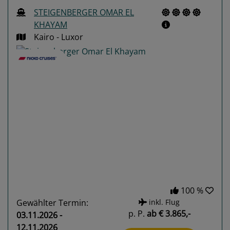
STEIGENBERGER OMAR EL
KHAYAM
Kairo - Luxor
Previous
Next
100 %
Gewählter Termin:
inkl. Flug
p. P.
ab
€ 3.865,-
03.11.2026 -
12.11.2026