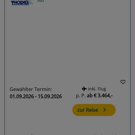
Previous
Next
Gewählter Termin:
inkl. Flug
p. P.
ab
€ 3.464,-
01.09.2026 - 15.09.2026
zur Reise