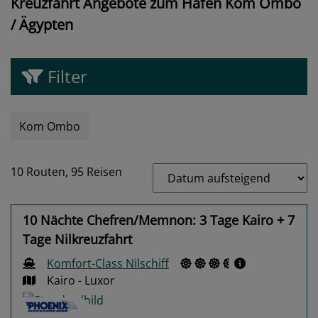
Kreuzfahrt Angebote zum Hafen Kom Ombo
/ Ägypten
Filter
Kom Ombo
10 Routen,
95 Reisen
10 Nächte Chefren/Memnon: 3 Tage Kairo + 7
Tage Nilkreuzfahrt
Komfort-Class Nilschiff
Kairo - Luxor