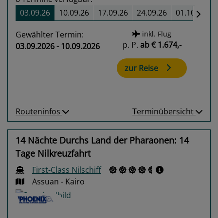
03.09.26
10.09.26
17.09.26
24.09.26
01.10.26
Gewählter Termin:
inkl. Flug
p. P.
ab
€ 1.674,-
03.09.2026 - 10.09.2026
zur Reise
Routeninfos
Terminübersicht
14 Nächte Durchs Land der Pharaonen: 14
Tage Nilkreuzfahrt
First-Class Nilschiff
Assuan - Kairo