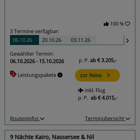
100 %
3
Termine verfügbar:
06.10.26
20.10.26
03.11.26
Gewählter Termin:
p. P.
ab
€ 3.205,-
06.10.2026 - 15.10.2026
Leistungspakete
zur Reise
inkl. Flug
p. P.
ab
€ 4.015,-
Routeninfos
Terminübersicht
9 Nächte Kairo, Nassersee & Nil