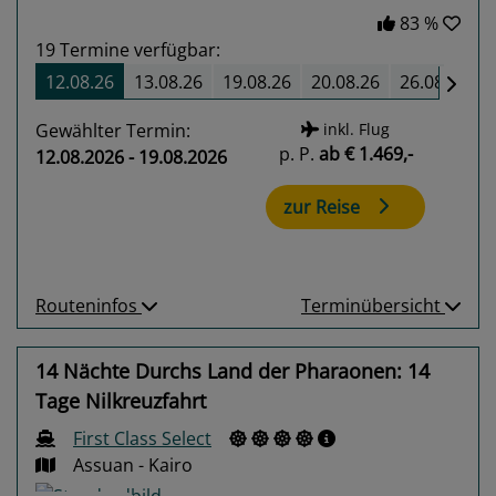
83 %
19
Termine verfügbar:
12.08.26
13.08.26
19.08.26
20.08.26
26.08.26
Gewählter Termin:
inkl. Flug
p. P.
ab
€ 1.469,-
12.08.2026 - 19.08.2026
zur Reise
Routeninfos
Terminübersicht
14 Nächte Durchs Land der Pharaonen: 14
Tage Nilkreuzfahrt
First Class Select
Assuan - Kairo