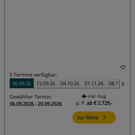
Previous
Next
5
Termine verfügbar:
06.09.26
13.09.26
04.10.26
01.11.26
08.11.26
Gewählter Termin:
inkl. Flug
p. P.
ab
€ 2.729,-
06.09.2026 - 20.09.2026
zur Reise