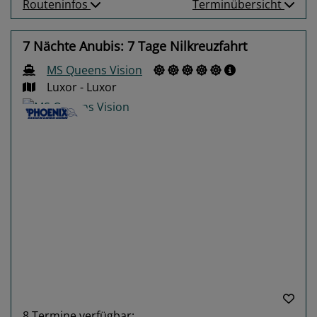
Routeninfos
Terminübersicht
7 Nächte Anubis: 7 Tage Nilkreuzfahrt
MS Queens Vision
Luxor - Luxor
Previous
Next
8
Termine verfügbar: