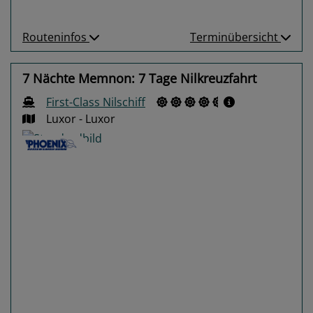
Routeninfos
Terminübersicht
7 Nächte Memnon: 7 Tage Nilkreuzfahrt
First-Class Nilschiff
Luxor - Luxor
Previous
Next