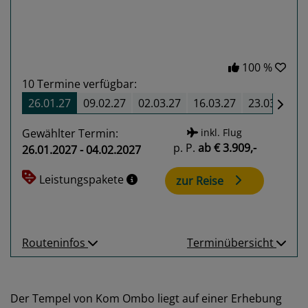
100 %
10
Termine verfügbar:
26.01.27
09.02.27
02.03.27
16.03.27
23.03.27
Gewählter Termin:
inkl. Flug
p. P.
ab
€ 3.909,-
26.01.2027 - 04.02.2027
Leistungspakete
zur Reise
Routeninfos
Terminübersicht
Der Tempel von Kom Ombo liegt auf einer Erhebung