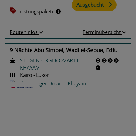
Ausgebucht
Leistungspakete
Routeninfos
Terminübersicht
9 Nächte Abu Simbel, Wadi el-Sebua, Edfu
STEIGENBERGER OMAR EL
KHAYAM
Kairo - Luxor
Previous
Next