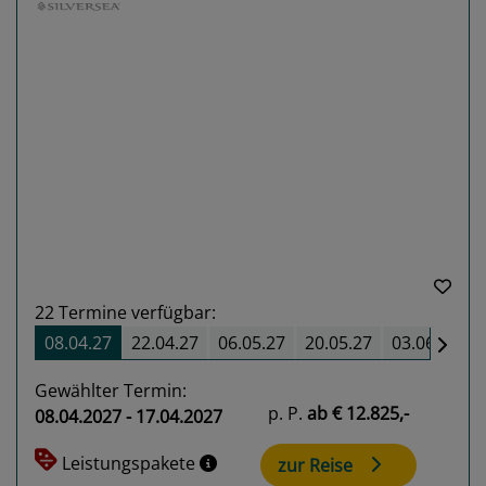
Previous
Next
22
Termine verfügbar:
08.04.27
22.04.27
06.05.27
20.05.27
03.06.27
Gewählter Termin:
p. P.
ab
€ 12.825,-
08.04.2027 - 17.04.2027
Leistungspakete
zur Reise