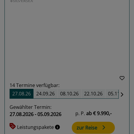
Previous
Next
14
Termine verfügbar:
27.08.26
24.09.26
08.10.26
22.10.26
05.11.26
Gewählter Termin:
p. P.
ab
€ 9.990,-
27.08.2026 - 05.09.2026
Leistungspakete
zur Reise