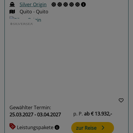
Silver Origin
Quito - Quito
Previous
Next
Gewählter Termin:
p. P.
ab
€ 13.932,-
25.03.2027 - 03.04.2027
Leistungspakete
zur Reise