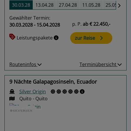
30.03.28
13.04.28
27.04.28
11.05.28
25.05.28
Gewählter Termin:
p. P.
ab
€ 22.450,-
30.03.2028 - 15.04.2028
Leistungspakete
zur Reise
Routeninfos
Terminübersicht
9 Nächte Galapagosinseln, Ecuador
Silver Origin
Quito - Quito