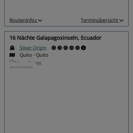
Routeninfos
Terminübersicht
16 Nächte Galapagosinseln, Ecuador
Silver Origin
Quito - Quito
Previous
Next