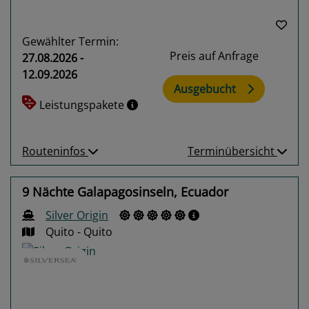
Gewählter Termin:
Preis auf Anfrage
27.08.2026 -
12.09.2026
Ausgebucht
Leistungspakete
Routeninfos
Terminübersicht
9 Nächte Galapagosinseln, Ecuador
Silver Origin
Quito - Quito