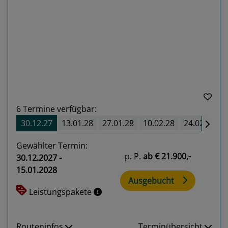
Previous
Next
6
Termine verfügbar:
30.12.27
13.01.28
27.01.28
10.02.28
24.02.28
Gewählter Termin:
p. P.
ab
€ 21.900,-
30.12.2027 -
15.01.2028
Ausgebucht
Leistungspakete
Routeninfos
Terminübersicht