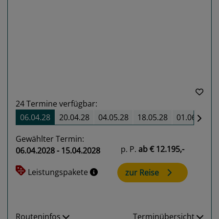
Previous
Next
24
Termine verfügbar:
06.04.28
20.04.28
04.05.28
18.05.28
01.06.28
Gewählter Termin:
p. P.
ab
€ 12.195,-
06.04.2028 - 15.04.2028
Leistungspakete
zur Reise
Routeninfos
Terminübersicht