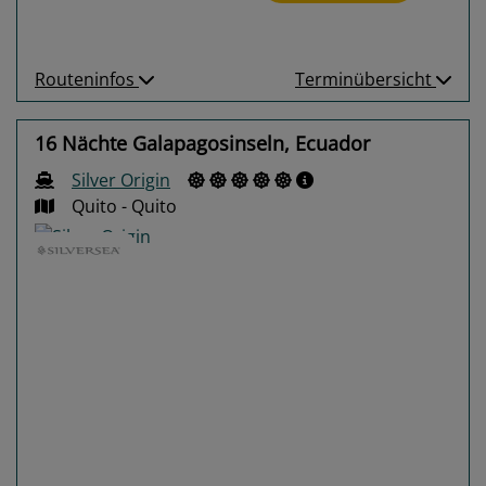
Routeninfos
Terminübersicht
16 Nächte Galapagosinseln, Ecuador
Silver Origin
Quito - Quito
Previous
Next