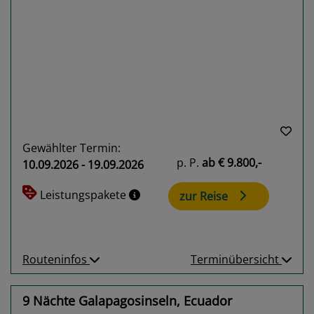
Previous
Next
Gewählter Termin:
p. P.
ab
€ 9.800,-
10.09.2026 - 19.09.2026
Leistungspakete
zur Reise
Routeninfos
Terminübersicht
9 Nächte Galapagosinseln, Ecuador