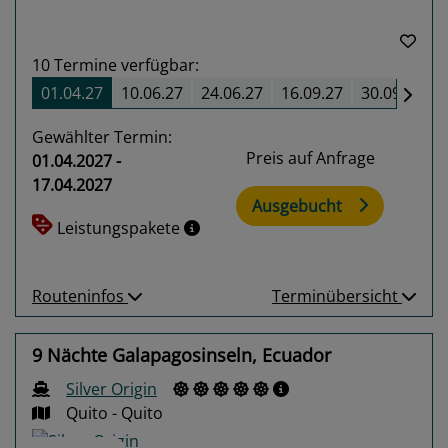
10
Termine verfügbar:
01.04.27
10.06.27
24.06.27
16.09.27
30.09.27
Gewählter Termin:
Preis auf Anfrage
01.04.2027 -
17.04.2027
Ausgebucht
Leistungspakete
Routeninfos
Terminübersicht
9 Nächte Galapagosinseln, Ecuador
Silver Origin
Quito - Quito