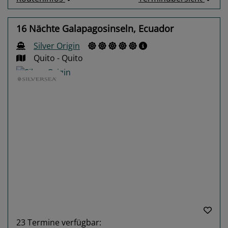
16 Nächte Galapagosinseln, Ecuador
Silver Origin
Quito - Quito
Previous
Next
23
Termine verfügbar: