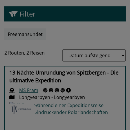
Filter
Freemansundet
2 Routen,
2 Reisen
13 Nächte Umrundung von Spitzbergen - Die
ultimative Expedition
MS Fram
Longyearbyen - Longyearbyen