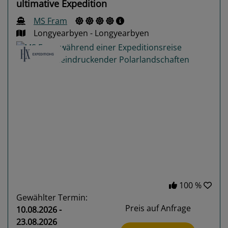
ultimative Expedition
MS Fram
Longyearbyen - Longyearbyen
Previous
Next
100 %
Gewählter Termin:
Preis auf Anfrage
10.08.2026 -
23.08.2026