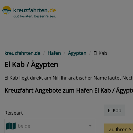
kreuzfahrten.de
Hafen
Ägypten
El Kab
El Kab / Ägypten
El Kab liegt direkt am Nil. Ihr arabischer Name lautet Nec
Kreuzfahrt Angebote zum Hafen El Kab / Ägypt
El Kab
Reiseart
beide
Zu Ihren S