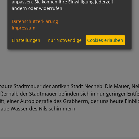
anpassen. Sie können Ihre Einwilligung jederzeit
ändern oder widerrufen.
Datenschutzerklärung
Impressum
Einstellungen
nur Notwendige
Cookies erlauben
baute Stadtmauer der antiken Stadt Necheb. Die Mauer, Nek
Außerhalb der Stadtmauer befinden sich in nur geringer Ent
ft, einer Autobiografie des Grabherrn, der uns heute Einbli
blaue Wasser des Nils schimmern.