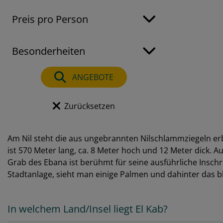
Preis pro Person
Besonderheiten
ANGEBOTE
Zurücksetzen
Am Nil steht die aus ungebrannten Nilschlammziegeln er
ist 570 Meter lang, ca. 8 Meter hoch und 12 Meter dick. 
Grab des Ebana ist berühmt für seine ausführliche Inschri
Stadtanlage, sieht man einige Palmen und dahinter das 
In welchem Land/Insel liegt El Kab?