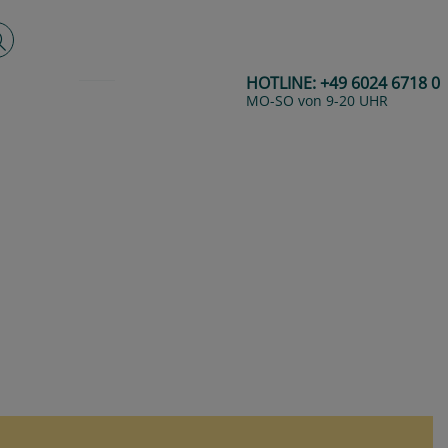
lltextsuche
HOTLINE:
+49 6024 6718 0
MO-SO von 9-20 UHR