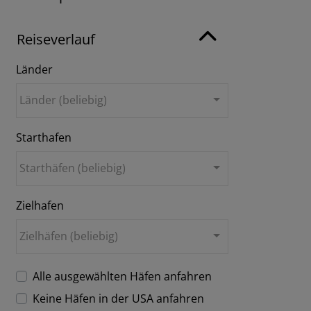
Reiseverlauf
Länder
Länder (beliebig)
Starthafen
Starthäfen (beliebig)
Zielhafen
Zielhäfen (beliebig)
Alle ausgewählten Häfen anfahren
Keine Häfen in der USA anfahren