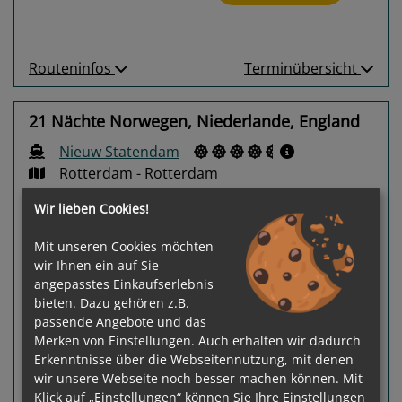
Routeninfos
Terminübersicht
21 Nächte Norwegen, Niederlande, England
Nieuw Statendam
Rotterdam - Rotterdam
Wir lieben Cookies!
Mit unseren Cookies möchten
wir Ihnen ein auf Sie
angepasstes Einkaufserlebnis
bieten. Dazu gehören z.B.
Previous
Next
passende Angebote und das
Merken von Einstellungen. Auch erhalten wir dadurch
Erkenntnisse über die Webseitennutzung, mit denen
wir unsere Webseite noch besser machen können. Mit
Klick auf „Einstellungen“ können Sie Ihre Einstellungen