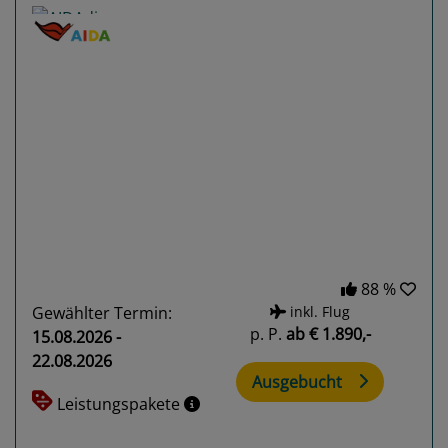
Previous
Next
88 %
Gewählter Termin:
inkl. Flug
p. P.
ab
€ 1.890,-
15.08.2026 -
22.08.2026
Ausgebucht
Leistungspakete