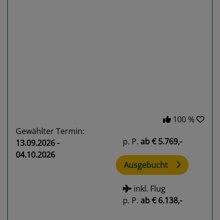
Previous
Next
100 %
Gewählter Termin:
p. P.
ab
€ 5.769,-
13.09.2026 -
04.10.2026
Ausgebucht
inkl. Flug
p. P.
ab
€ 6.138,-