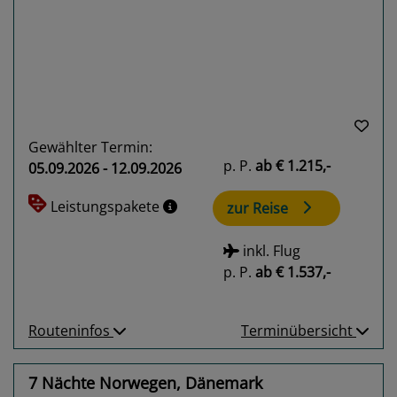
Previous
Next
Gewählter Termin:
p. P.
ab
€ 1.215,-
05.09.2026 - 12.09.2026
Leistungspakete
zur Reise
inkl. Flug
p. P.
ab
€ 1.537,-
Routeninfos
Terminübersicht
7 Nächte Norwegen, Dänemark