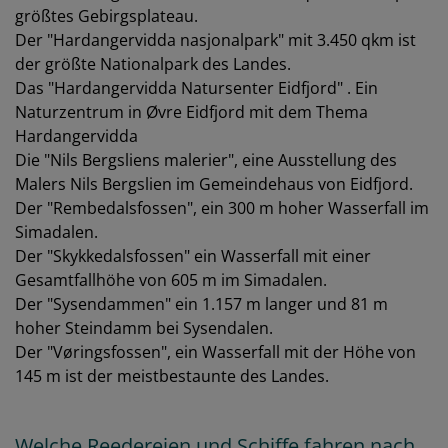
größtes Gebirgsplateau.
Der "Hardangervidda nasjonalpark" mit 3.450 qkm ist
der größte Nationalpark des Landes.
Das "Hardangervidda Natursenter Eidfjord" . Ein
Naturzentrum in Øvre Eidfjord mit dem Thema
Hardangervidda
Die "Nils Bergsliens malerier", eine Ausstellung des
Malers Nils Bergslien im Gemeindehaus von Eidfjord.
Der "Rembedalsfossen", ein 300 m hoher Wasserfall im
Simadalen.
Der "Skykkedalsfossen" ein Wasserfall mit einer
Gesamtfallhöhe von 605 m im Simadalen.
Der "Sysendammen" ein 1.157 m langer und 81 m
hoher Steindamm bei Sysendalen.
Der "Vøringsfossen", ein Wasserfall mit der Höhe von
145 m ist der meistbestaunte des Landes.
Welche Reedereien und Schiffe fahren nach