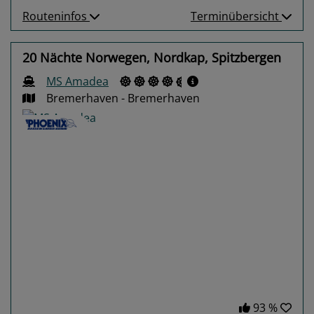
Routeninfos
Terminübersicht
20 Nächte Norwegen, Nordkap, Spitzbergen
MS Amadea
Bremerhaven - Bremerhaven
Previous
Next
93 %