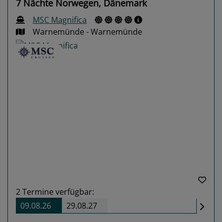
7 Nächte Norwegen, Dänemark
MSC Magnifica
Warnemünde - Warnemünde
Previous
Next
2
Termine verfügbar:
09.08.26
29.08.27