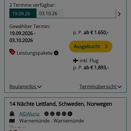
2
Termine verfügbar:
19.09.26
03.10.26
Gewählter Termin:
p. P.
ab
€ 1.650,-
19.09.2026 -
03.10.2026
Ausgebucht
Leistungspakete
inkl. Flug
p. P.
ab
€ 1.893,-
Routeninfos
Terminübersicht
14 Nächte Lettland, Schweden, Norwegen
AIDAluna
Warnemünde - Warnemünde