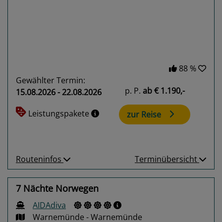
Previous
Next
88 %
Gewählter Termin:
p. P.
ab
€ 1.190,-
15.08.2026 - 22.08.2026
Leistungspakete
zur Reise
Routeninfos
Terminübersicht
7 Nächte Norwegen
AIDAdiva
Warnemünde - Warnemünde