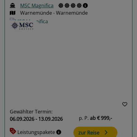
MSC Magnifica
Warnemünde - Warnemünde
Previous
Next
Gewählter Termin:
p. P.
ab
€ 999,-
06.09.2026 - 13.09.2026
Leistungspakete
zur Reise