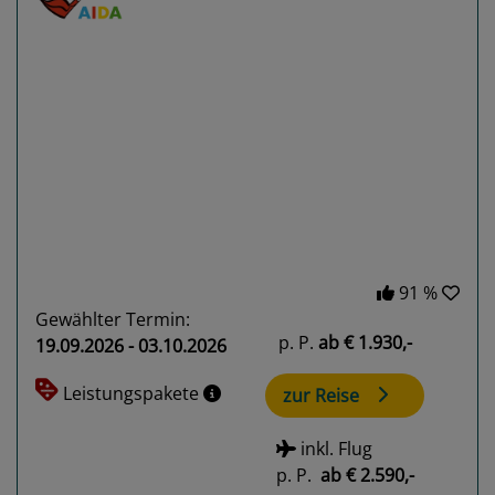
Previous
Next
91 %
Gewählter Termin:
p. P.
ab
€ 1.930,-
19.09.2026 - 03.10.2026
Leistungspakete
zur Reise
inkl. Flug
p. P.
ab
€ 2.590,-