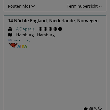
Routeninfos
Terminübersicht
14 Nächte England, Niederlande, Norwegen
AIDAperla
Hamburg - Hamburg
Previous
Next
88 %