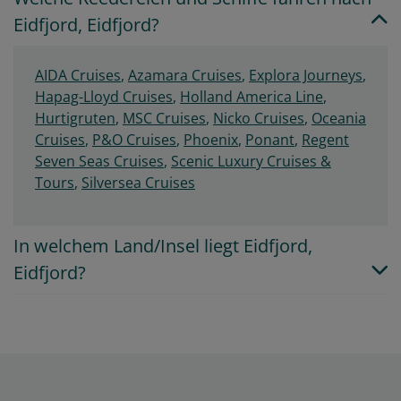
Eidfjord, Eidfjord?
AIDA Cruises
,
Azamara Cruises
,
Explora Journeys
,
Hapag-Lloyd Cruises
,
Holland America Line
,
Hurtigruten
,
MSC Cruises
,
Nicko Cruises
,
Oceania
Cruises
,
P&O Cruises
,
Phoenix
,
Ponant
,
Regent
Seven Seas Cruises
,
Scenic Luxury Cruises &
Tours
,
Silversea Cruises
In welchem Land/Insel liegt Eidfjord,
Eidfjord?