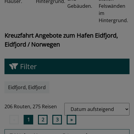
Kreuzfahrt Angebote zum Hafen Eidfjord,
Eidfjord / Norwegen
Filter
Eidfjord, Eidfjord
206 Routen,
275 Reisen
«
1
2
3
»