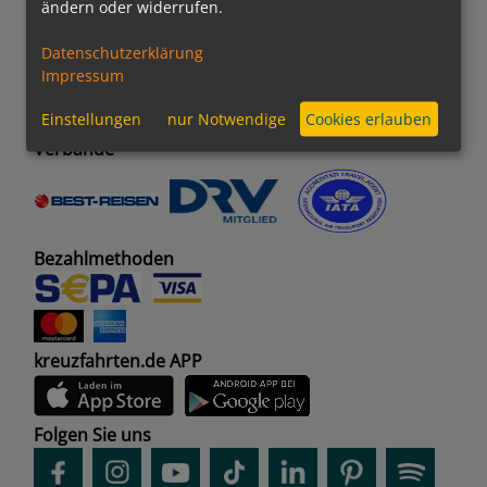
ändern oder widerrufen.
Datenschutzerklärung
Impressum
Einstellungen
nur Notwendige
Cookies erlauben
Verbände
Bezahlmethoden
kreuzfahrten.de APP
Folgen Sie uns