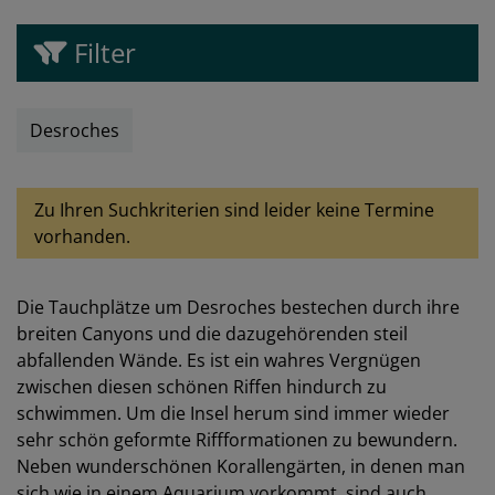
Filter
Desroches
Zu Ihren Suchkriterien sind leider keine Termine
vorhanden.
Die Tauchplätze um Desroches bestechen durch ihre
breiten Canyons und die dazugehörenden steil
abfallenden Wände. Es ist ein wahres Vergnügen
zwischen diesen schönen Riffen hindurch zu
schwimmen. Um die Insel herum sind immer wieder
sehr schön geformte Riffformationen zu bewundern.
Neben wunderschönen Korallengärten, in denen man
sich wie in einem Aquarium vorkommt, sind auch