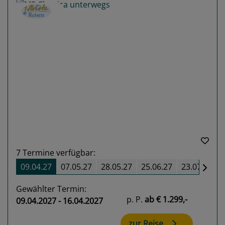
Previous
Next
7
Termine verfügbar:
09.04.27
07.05.27
28.05.27
25.06.27
23.07.27
Gewählter Termin:
p. P.
ab
€ 1.299,-
09.04.2027 - 16.04.2027
zur Reise