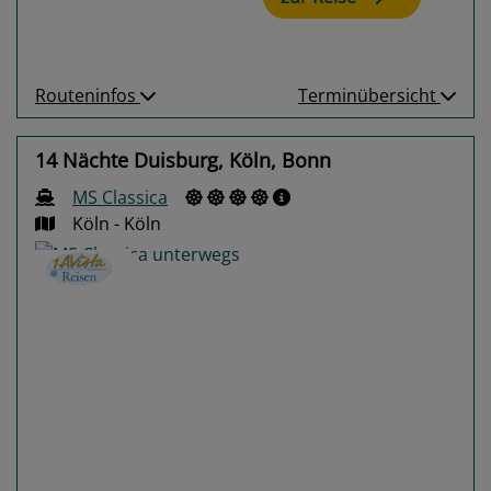
Routeninfos
Terminübersicht
14 Nächte Duisburg, Köln, Bonn
MS Classica
Köln - Köln
Previous
Next