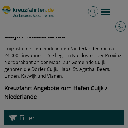
Volltextsuche
Burger 
Hotli
kreuzfahrten.de
Hafen
Niederlande
Cuijk
Cuijk / Niederlande
Cuijk ist eine Gemeinde in den Niederlanden mit ca.
24.000 Einwohnern. Sie liegt im Nordosten der Provinz
Nordbrabant an der Maas. Zur Gemeinde Cuijk
gehören die Dörfer Cuijk, Haps, St. Agatha, Beers,
Linden, Katwijk und Vianen.
Kreuzfahrt Angebote zum Hafen Cuijk /
Niederlande
Filter