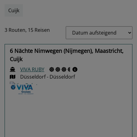
Cuijk
3 Routen,
15 Reisen
6 Nächte Nimwegen (Nijmegen), Maastricht,
Cuijk
VIVA RUBY
Düsseldorf - Düsseldorf
Previous
Next