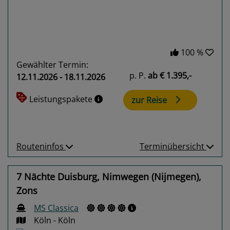
100 %
Gewählter Termin:
p. P.
ab
€ 1.395,-
12.11.2026 - 18.11.2026
Leistungspakete
zur Reise
Routeninfos
Terminübersicht
7 Nächte Duisburg, Nimwegen (Nijmegen),
Zons
MS Classica
Köln - Köln