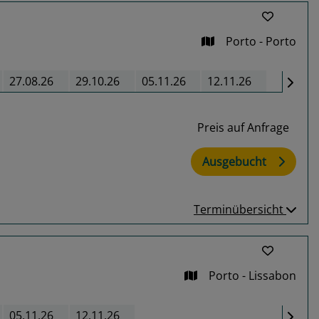
Porto - Porto
27.08.26
29.10.26
05.11.26
12.11.26
Preis auf Anfrage
Ausgebucht
Terminübersicht
Porto - Lissabon
05.11.26
12.11.26