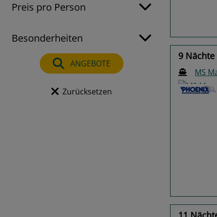
Preis pro Person
Besonderheiten
9 Nächte 
ANGEBOTE
MS Ma
Zurücksetzen
Previo
11 Nächte