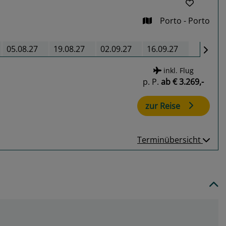
Porto - Porto
05.08.27
19.08.27
02.09.27
16.09.27
inkl. Flug
p. P.
ab
€ 3.269,-
zur Reise
Terminübersicht