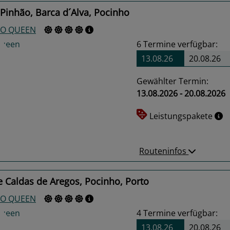
Pinhão, Barca d´Alva, Pocinho
O QUEEN
6
Termine verfügbar:
13.08.26
20.08.26
Gewählter Termin:
13.08.2026 - 20.08.2026
us
Next
Leistungspakete
Routeninfos
 Caldas de Aregos, Pocinho, Porto
O QUEEN
4
Termine verfügbar:
13.08.26
20.08.26