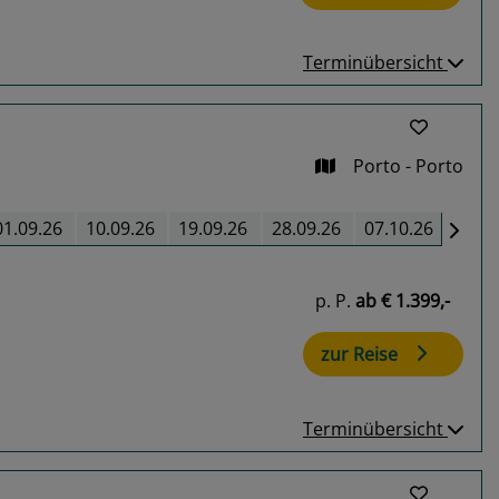
Terminübersicht
Porto - Porto
01.09.26
10.09.26
19.09.26
28.09.26
07.10.26
p. P.
ab
€ 1.399,-
zur Reise
Terminübersicht