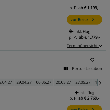
p. P.
ab
€ 1.199,-
zur Reise
inkl. Flug
p. P.
ab
€ 1.779,-
Terminübersicht
Porto - Lissabon
5.04.27
29.04.27
06.05.27
20.05.27
27.05.27
10.06.2
inkl. Flug
p. P.
ab
€ 2.769,-