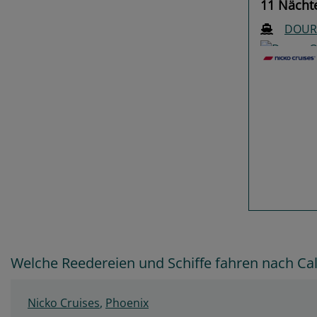
11 Nächte
DOUR
Previo
Welche Reedereien und Schiffe fahren nach Ca
Nicko Cruises
,
Phoenix