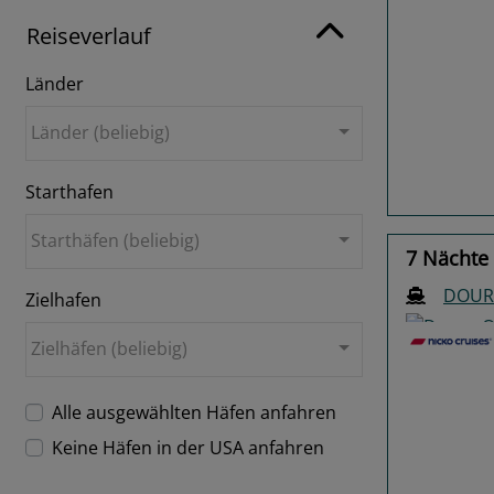
Reiseverlauf
Länder
Previo
Länder (beliebig)
Starthafen
Starthäfen (beliebig)
7 Nächte 
DOUR
Zielhafen
Zielhäfen (beliebig)
Alle ausgewählten Häfen anfahren
Keine Häfen in der USA anfahren
Previo