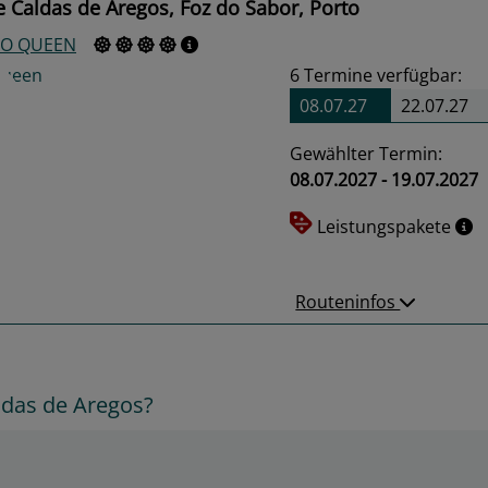
 Caldas de Aregos, Foz do Sabor, Porto
O QUEEN
6
Termine verfügbar:
08.07.27
22.07.27
Gewählter Termin:
08.07.2027 - 19.07.2027
us
Next
Leistungspakete
Routeninfos
ldas de Aregos?