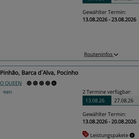
Gewählter Termin:
13.08.2026 - 23.08.2026
us
Next
Routeninfos
Pinhão, Barca d´Alva, Pocinho
O QUEEN
2
Termine verfügbar:
13.08.26
27.08.26
Gewählter Termin:
13.08.2026 - 20.08.2026
us
Next
Leistungspakete