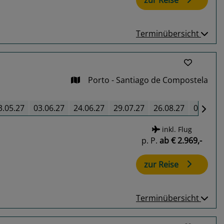
zur Reise
Terminübersicht
Porto - Santiago de Compostela
3.05.27
03.06.27
24.06.27
29.07.27
26.08.27
07.10.2
inkl. Flug
p. P.
ab
€ 2.969,-
zur Reise
Terminübersicht