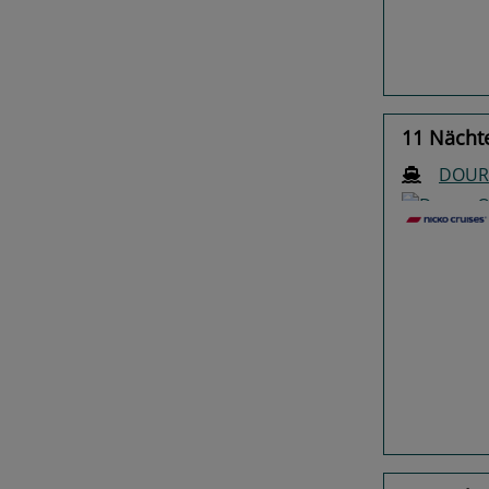
11 Nächte
DOUR
Previo