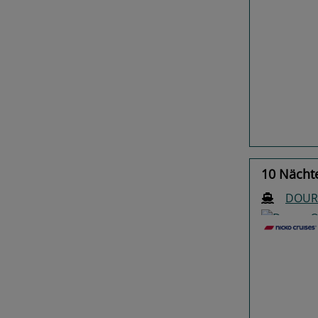
Previo
10 Nächte
DOUR
Previo