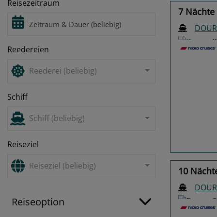
Reisezeitraum
7 Nächte 
DOUR
Reedereien
Reederei (beliebig)
Schiff
Previo
Schiff (beliebig)
Reiseziel
Reiseziel (beliebig)
10 Nächte
DOUR
Reiseoption