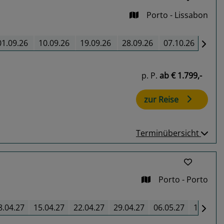
Porto - Lissabon
01.09.26
10.09.26
19.09.26
28.09.26
07.10.26
p. P.
ab
€ 1.799,-
zur Reise
Terminübersicht
Porto - Porto
8.04.27
15.04.27
22.04.27
29.04.27
06.05.27
13.05.2