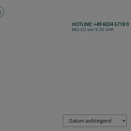
lltextsuche
HOTLINE:
+49 6024 6718 0
MO-SO von 9-20 UHR