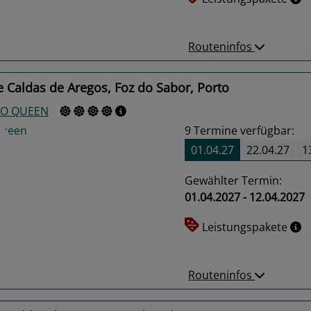
Routeninfos
 Caldas de Aregos, Foz do Sabor, Porto
O QUEEN
9
Termine verfügbar:
01.04.27
22.04.27
1
Gewählter Termin:
01.04.2027 - 12.04.2027
us
Next
Leistungspakete
Routeninfos